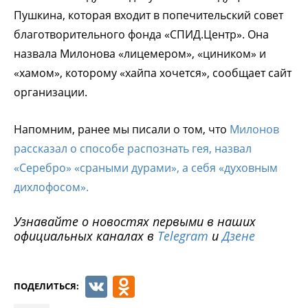
Пушкина, которая входит в попечительский совет
благотворительного фонда «СПИД.Центр». Она
назвала Милонова «лицемером», «циником» и
«хамом», которому «хайпа хочется», сообщает сайт
организации.
Напомним, ранее мы писали о том, что
Милонов
рассказал о способе распознать гея, назвал
«Серебро» «сраными дурами», а себя «духовным
дихлофосом».
Узнавайте о новостях первыми в наших
официальных каналах в
Telegram
и
Дзене
VK
Odnoklassniki
ПОДЕЛИТЬСЯ: