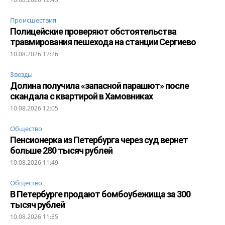
Происшествия
Полицейские проверяют обстоятельства
травмирования пешехода на станции Сергиево
10.08.2026 12:26
Звезды
Долина получила «запасной парашют» после
скандала с квартирой в Хамовниках
10.08.2026 12:05
Общество
Пенсионерка из Петербурга через суд вернет
больше 280 тысяч рублей
10.08.2026 11:49
Общество
В Петербурге продают бомбоубежища за 300
тысяч рублей
10.08.2026 11:35