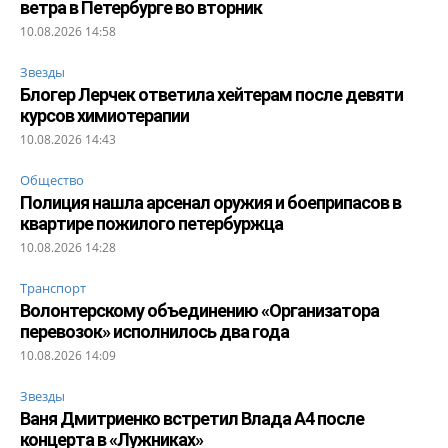
ветра в Петербурге во вторник
10.08.2026 14:58
Звезды
Блогер Лерчек ответила хейтерам после девяти
курсов химиотерапии
10.08.2026 14:43
Общество
Полиция нашла арсенал оружия и боеприпасов в
квартире пожилого петербуржца
10.08.2026 14:28
Транспорт
Волонтерскому объединению «Организатора
перевозок» исполнилось два года
10.08.2026 14:09
Звезды
Ваня Дмитриенко встретил Влада А4 после
концерта в «Лужниках»