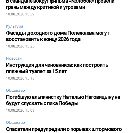
В скандале вокруг фильма «Колобок» провели
грань между критикой и угрозами
10.08.2026 15:39
Культура
Фасады доходного дома Полежаева могут
восстановить к концу 2026 года
10.08.2026 15:25
Новости
Инструкция для чиновников: как построить
пляжный туалет за 15 лет
10.08.2026 15:18
Общество
Погибшую альпинистку Наталью Наговицыну не
будут спускать с пика Победы
10.08.2026 15:09
Общество
Спасатели предупредили о порывах штормового