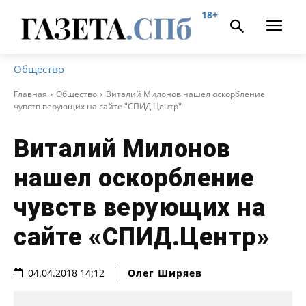
18+
Общество
Главная
Общество
Виталий Милонов нашел оскорбление
чувств верующих на сайте "СПИД.Центр"
Виталий Милонов
нашел оскорбление
чувств верующих на
сайте «СПИД.Центр»
Олег Ширяев
04.04.2018 14:12