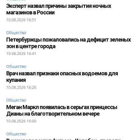
Эксперт назвал причины закрытия ночных
магазинов в России
10.08.2026 16:51
Общество
Петербуржцы пожаловались на дефицит зеленых
зон в центре города
10.08.2026 16:41
Общество
Врач назвал признаки опасных водоемов для
купания
10.08.2026 16:26
Общество
Меган Маркл появилась в серьгах принцессы
Дианы на благотворительном вечере
10.08.2026 16:00
Общество