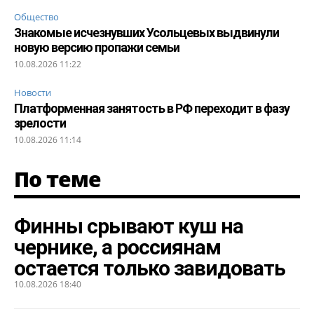
Общество
Знакомые исчезнувших Усольцевых выдвинули
новую версию пропажи семьи
10.08.2026 11:22
Новости
Платформенная занятость в РФ переходит в фазу
зрелости
10.08.2026 11:14
По теме
Финны срывают куш на
чернике, а россиянам
остается только завидовать
10.08.2026 18:40