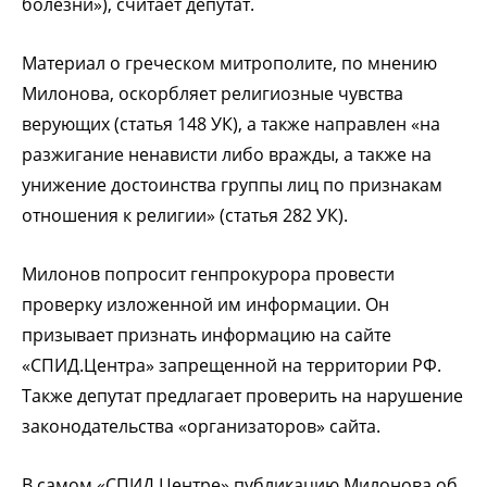
болезни»), считает депутат.
Материал о греческом митрополите, по мнению
Милонова, оскорбляет религиозные чувства
верующих (статья 148 УК), а также направлен «на
разжигание ненависти либо вражды, а также на
унижение достоинства группы лиц по признакам
отношения к религии» (статья 282 УК).
Милонов попросит генпрокурора провести
проверку изложенной им информации. Он
призывает признать информацию на сайте
«СПИД.Центра» запрещенной на территории РФ.
Также депутат предлагает проверить на нарушение
законодательства «организаторов» сайта.
В самом «СПИД.Центре» публикацию Милонова об