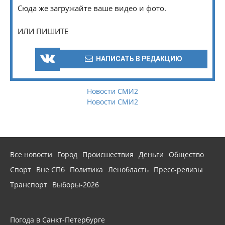
Сюда же загружайте ваше видео и фото.
ИЛИ ПИШИТЕ
НАПИСАТЬ В РЕДАКЦИЮ
Новости СМИ2
Новости СМИ2
Все новости
Город
Происшествия
Деньги
Общество
Спорт
Вне СПб
Политика
Ленобласть
Пресс-релизы
Транспорт
Выборы-2026
Погода в Санкт-Петербурге