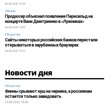
06.08.2026 16:49
Звезды
Продюсер объяснил появление Пересильд на
концерте Вани Дмитриенко в «Лужниках»
06.08.2026 13:00
Общество
Сайты некоторых российских банков перестали
открываться в зарубежных браузерах
04.08.2026 10:25
Новости дня
Общество
Финны срывают куш на чернике, а россиянам
остается только завидовать
10.08.2026 18:40