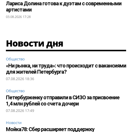
Лариса Долина готова к дуэтам с современными
артистами
03.08.2026 17:28
Новости дня
Общество
«Ни рынка, ни труда»: что происходит с вакансиями
для жителей Петербурга?
07.08.2026 18:36
Общество
Петербурженку отправили в СИЗО за присвоение
1,4 млн рублей со счета дочери
07.08.2026 17:49
Новости
Мойка78: Сбер расширяет поддержку