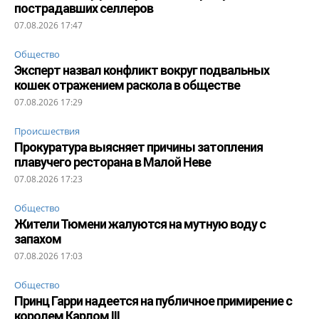
пострадавших селлеров
07.08.2026 17:47
Общество
Эксперт назвал конфликт вокруг подвальных
кошек отражением раскола в обществе
07.08.2026 17:29
Происшествия
Прокуратура выясняет причины затопления
плавучего ресторана в Малой Неве
07.08.2026 17:23
Общество
Жители Тюмени жалуются на мутную воду с
запахом
07.08.2026 17:03
Общество
Принц Гарри надеется на публичное примирение с
королем Карлом III