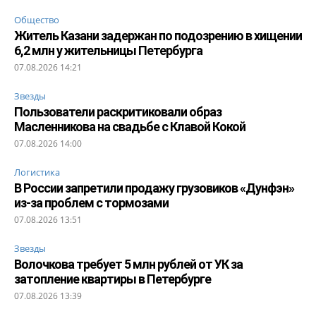
Общество
Житель Казани задержан по подозрению в хищении
6,2 млн у жительницы Петербурга
07.08.2026 14:21
Звезды
Пользователи раскритиковали образ
Масленникова на свадьбе с Клавой Кокой
07.08.2026 14:00
Логистика
В России запретили продажу грузовиков «Дунфэн»
из-за проблем с тормозами
07.08.2026 13:51
Звезды
Волочкова требует 5 млн рублей от УК за
затопление квартиры в Петербурге
07.08.2026 13:39