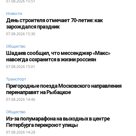
07.08.2026 15:51
Новости
День строителя отмечает 70-летие: как
зарождался праздник
07.08.2026 15:30
Общество
Шадаев сообщил, что мессенджер «Макс»
навсегда сохранится в жизни россиян
07.08.2026 15:01
Транспорт
Пригородные поезда Московского направления
перенаправят на Рыбацкое
07.08.2026 14:46
Общество
Из-за полумарафона на выходных в центре
Петербурга перекроют улицы
07.08.2026 14:28