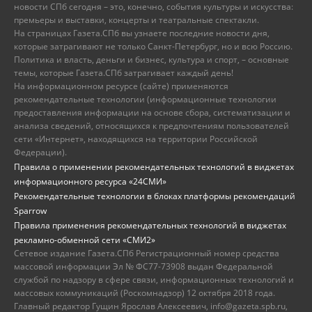
новости СПб сегодня – это, конечно, события культуры и искусства:
премьеры и выставки, концерты и театральные спектакли.
На страницах Газета.СПб вы узнаете последние новости дня,
которые затрагивают не только Санкт-Петербург, но и всю Россию.
Политика и власть, деньги и бизнес, культура и спорт, – основные
темы, которые Газета.СПб затрагивает каждый день!
На информационном ресурсе (сайте) применяются
рекомендательные технологии (информационные технологии
предоставления информации на основе сбора, систематизации и
анализа сведений, относящихся к предпочтениям пользователей
сети «Интернет», находящихся на территории Российской
Федерации).
Правила о применении рекомендательных технологий в виджетах
информационного ресурса «24СМИ»
Рекомендательные технологии в блоках платформы рекомендаций
Sparrow
Правила применения рекомендательных технологий в виджетах
рекламно-обменной сети «СМИ2»
Сетевое издание Газета.СПб Регистрационный номер средства
массовой информации Эл № ФС77-73908 выдан Федеральной
службой по надзору в сфере связи, информационных технологий и
массовых коммуникаций (Роскомнадзор) 12 октября 2018 года.
Главный редактор Гущин Ярослав Алексеевич, info@gazeta.spb.ru,