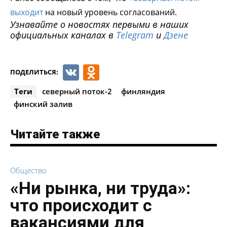
выходит
на новый уровень согласований.
Узнавайте о новостях первыми в наших
официальных каналах в
Telegram
и
Дзене
VK
Odnoklassniki
ПОДЕЛИТЬСЯ:
Теги
северный поток-2
финляндия
финский залив
Читайте также
Общество
«Ни рынка, ни труда»:
что происходит с
вакансиями для