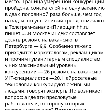
место. Граница умеренной конкуренции
пройдена, соискателей на одну вакансию
в два с половиной раза больше, чем год
назад, и это устойчивый тренд, отмечают
в Телеграм-канале «Пиарщик hh.ru
пишет…».В Москве индекс составляет
десять резюме на вакансию, в
Петербурге — 9,9. Особенно тяжело
приходится маркетологам, рекламщикам
и прочим гуманитарным специалистам,
у них максимальный уровень
конкуренции — 26 резюме на вакансию.
У IT-специалистов —20. Нейросетевые
технологии конкурируют с живыми
людьми, говорят эксперты.Но возникает
вопрос: а где эти пресловутые
работодатели, в сторону которых
развернулся рынок? Потому что в