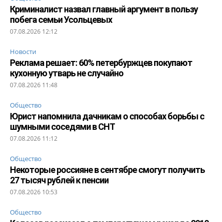
Криминалист назвал главный аргумент в пользу
побега семьи Усольцевых
07.08.2026 12:12
Новости
Реклама решает: 60% петербуржцев покупают
кухонную утварь не случайно
07.08.2026 11:48
Общество
Юрист напомнила дачникам о способах борьбы с
шумными соседями в СНТ
07.08.2026 11:12
Общество
Некоторые россияне в сентябре смогут получить
27 тысяч рублей к пенсии
07.08.2026 10:53
Общество