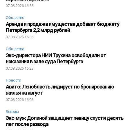
07.08.2026 16:38
Общество
Аренда и продажа имущества добавят бюджету
Петербурга 2,2 млрд рублей
07.08.2026 16:36
Общество
Экс-директора НИИ Трухина освободили от
наказания в зале суда Петербурга
07.08.2026 16:23
Новости
Авито: Ленобласть лидирует по бронированию
жилья на август
07.08.2026 16:03
Звезды
Экс-муж Долиной защищает певицу спустя десять
лет после развода