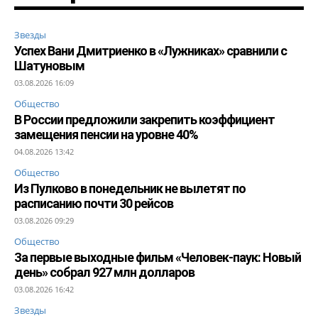
Звезды
Успех Вани Дмитриенко в «Лужниках» сравнили с
Шатуновым
03.08.2026 16:09
Общество
В России предложили закрепить коэффициент
замещения пенсии на уровне 40%
04.08.2026 13:42
Общество
Из Пулково в понедельник не вылетят по
расписанию почти 30 рейсов
03.08.2026 09:29
Общество
За первые выходные фильм «Человек-паук: Новый
день» собрал 927 млн долларов
03.08.2026 16:42
Звезды