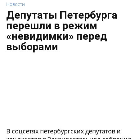
Новости
Депутаты Петербурга
перешли в режим
«невидимки» перед
выборами
В соцсетях петербургских депутатов и