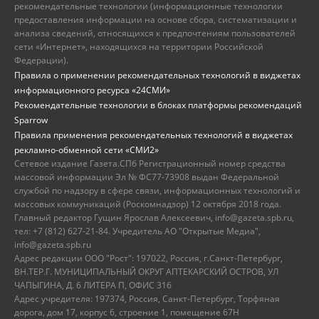
рекомендательные технологии (информационные технологии
предоставления информации на основе сбора, систематизации и
анализа сведений, относящихся к предпочтениям пользователей
сети «Интернет», находящихся на территории Российской
Федерации).
Правила о применении рекомендательных технологий в виджетах
информационного ресурса «24СМИ»
Рекомендательные технологии в блоках платформы рекомендаций
Sparrow
Правила применения рекомендательных технологий в виджетах
рекламно-обменной сети «СМИ2»
Сетевое издание Газета.СПб Регистрационный номер средства
массовой информации Эл № ФС77-73908 выдан Федеральной
службой по надзору в сфере связи, информационных технологий и
массовых коммуникаций (Роскомнадзор) 12 октября 2018 года.
Главный редактор Гущин Ярослав Алексеевич, info@gazeta.spb.ru,
тел: +7 (812) 627-21-84. Учредитель АО "Открытые Медиа",
info@gazeta.spb.ru
Адрес редакции ООО "Рост": 197022, Россия, г.Санкт-Петербург,
ВН.ТЕР.Г. МУНИЦИПАЛЬНЫЙ ОКРУГ АПТЕКАРСКИЙ ОСТРОВ, УЛ
ЧАПЫГИНА, Д. 6 ЛИТЕРА П, ОФИС 316
Адрес учредителя: 197374, Россия, Санкт-Петербург, Торфяная
дорога, дом 17, корпус 6, строение 1, помещение 67Н