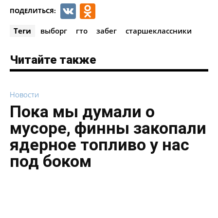
VK
Odnoklassniki
ПОДЕЛИТЬСЯ:
Теги
выборг
гто
забег
старшеклассники
Читайте также
Новости
Пока мы думали о
мусоре, финны закопали
ядерное топливо у нас
под боком