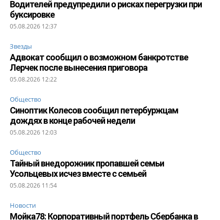
Водителей предупредили о рисках перегрузки при
буксировке
05.08.2026 12:37
Звезды
Адвокат сообщил о возможном банкротстве
Лерчек после вынесения приговора
05.08.2026 12:22
Общество
Синоптик Колесов сообщил петербуржцам
дождях в конце рабочей недели
05.08.2026 12:03
Общество
Тайный внедорожник пропавшей семьи
Усольцевых исчез вместе с семьей
05.08.2026 11:54
Новости
Мойка78: Корпоративный портфель Сбербанка в