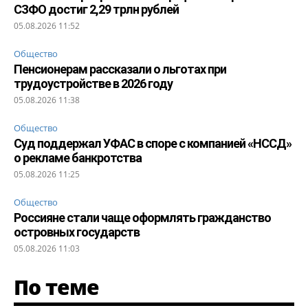
СЗФО достиг 2,29 трлн рублей
05.08.2026 11:52
Общество
Пенсионерам рассказали о льготах при
трудоустройстве в 2026 году
05.08.2026 11:38
Общество
Суд поддержал УФАС в споре с компанией «НССД»
о рекламе банкротства
05.08.2026 11:25
Общество
Россияне стали чаще оформлять гражданство
островных государств
05.08.2026 11:03
По теме