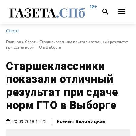
18+
Спорт
Главная
Спорт
Старшеклассники показали отличный результат
при cдаче норм ГТО в Выборге
Старшеклассники
показали отличный
результат при cдаче
норм ГТО в Выборге
Ксения Беловицкая
20.09.2018 11:23