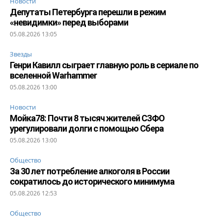
Новости
Депутаты Петербурга перешли в режим
«невидимки» перед выборами
05.08.2026 13:05
Звезды
Генри Кавилл сыграет главную роль в сериале по
вселенной Warhammer
05.08.2026 13:00
Новости
Мойка78: Почти 8 тысяч жителей СЗФО
урегулировали долги с помощью Сбера
05.08.2026 13:00
Общество
За 30 лет потребление алкоголя в России
сократилось до исторического минимума
05.08.2026 12:53
Общество