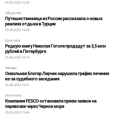
05.08.2026 16:42
Общество
Путешественница из России рассказала о новых
реалиях отдыха в Турции
05.08.2026 16:28
Культура
Редкую книгу Николая Гоголя продадут за 3,5 млн
рублей в Петербурге
05.08.2026 16:19
Звезды
Онкольная блогер Лерчек нарушила график лечения
из-за судебного заседания
05.08.2026 16:01
Логистика
Компания FESCO остановила прием заявок на
перевозки через Черное море
05.08.2026 15:46