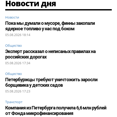
Новости дня
Новости
Пока мы думали о мусоре, финны закопали
ядерное топливо у нас под боком
05.08.2026 18:14
Общество
Эксперт рассказал о неписаных правилах на
российских дорогах
05.08.2026 17:34
Общество
Петербуржцы требуют уничтожить заросли
борщевика у детских садов
05.08.2026 17:23
Транспорт
Компания из Петербурга получила 6,6 млн рублей
от Фонда микрофинансирования