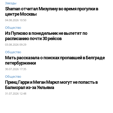
Звезды
Shaman отчитал Мизулину во время прогулки в
центре Москвы
04.08.2026 10:50
Общество
Из Пулково в понедельник не вылетят по
расписанию почти 30 рейсов
03.08.2026 09:29
Общество
Мать рассказала о поисках пропавшей в Белграде
петербурженки
30.07.2026 17:35
Общество
Принц Гарри и Меган Маркл могут не попасть в
Балморал из-за Уильяма
31.07.2026 12:48