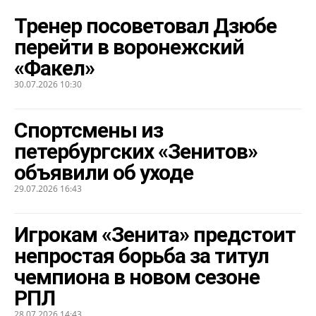
Тренер посоветовал Дзюбе
перейти в воронежский
«Факел»
30.07.2026 10:30
Спортсмены из
петербургских «Зенитов»
объявили об уходе
29.07.2026 16:43
Игрокам «Зенита» предстоит
непростая борьба за титул
чемпиона в новом сезоне
РПЛ
28.07.2026 14:43