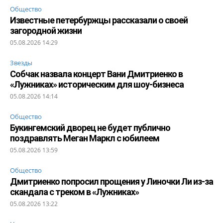
Общество
Известные петербуржцы рассказали о своей
загородной жизни
05.08.2026 14:29
Звезды
Собчак назвала концерт Вани Дмитриенко в
«Лужниках» историческим для шоу-бизнеса
05.08.2026 14:14
Общество
Букингемский дворец не будет публично
поздравлять Меган Маркл с юбилеем
05.08.2026 13:59
Общество
Дмитриенко попросил прощения у Линочки Ли из-за
скандала с треком в «Лужниках»
05.08.2026 13:22