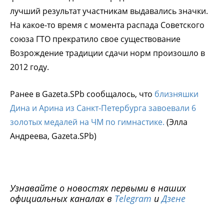
лучший результат участникам выдавались значки.
На какое-то время с момента распада Советского
союза ГТО прекратило свое существование
Возрождение традиции сдачи норм произошло в
2012 году.
Ранее в
Gazeta
.
SPb
сообщалось, что
близняшки
Дина и Арина из Санкт-Петербурга завоевали 6
золотых медалей на ЧМ по гимнастике.
(Элла
Андреева,
Gazeta.SPb)
Узнавайте о новостях первыми в наших
официальных каналах в
Telegram
и
Дзене