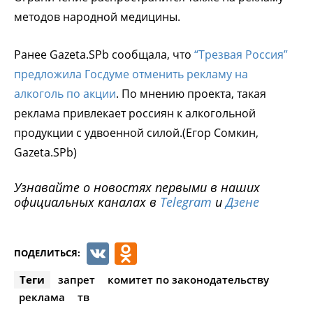
методов народной медицины.
Ранее Gazeta.SPb сообщала, что
“Трезвая Россия”
предложила Госдуме отменить рекламу на
алкоголь по акции
. По мнению проекта, такая
реклама привлекает россиян к алкогольной
продукции с удвоенной силой.(Егор Сомкин,
Gazeta.SPb)
Узнавайте о новостях первыми в наших
официальных каналах в
Telegram
и
Дзене
VK
Odnoklassniki
ПОДЕЛИТЬСЯ:
Теги
запрет
комитет по законодательству
реклама
тв