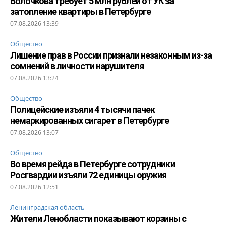
Волочкова требует 5 млн рублей от УК за
затопление квартиры в Петербурге
07.08.2026 13:39
Общество
Лишение прав в России признали незаконным из-за
сомнений в личности нарушителя
07.08.2026 13:24
Общество
Полицейские изъяли 4 тысячи пачек
немаркированных сигарет в Петербурге
07.08.2026 13:07
Общество
Во время рейда в Петербурге сотрудники
Росгвардии изъяли 72 единицы оружия
07.08.2026 12:51
Ленинградская область
Жители Ленобласти показывают корзины с