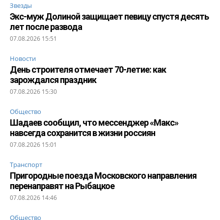
Звезды
Экс-муж Долиной защищает певицу спустя десять
лет после развода
07.08.2026 15:51
Новости
День строителя отмечает 70-летие: как
зарождался праздник
07.08.2026 15:30
Общество
Шадаев сообщил, что мессенджер «Макс»
навсегда сохранится в жизни россиян
07.08.2026 15:01
Транспорт
Пригородные поезда Московского направления
перенаправят на Рыбацкое
07.08.2026 14:46
Общество