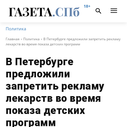
18+
Политика
Главная
Политика
В Петербурге предложили запретить рекламу
лекарств во время показа детских программ
В Петербурге
предложили
запретить рекламу
лекарств во время
показа детских
программ