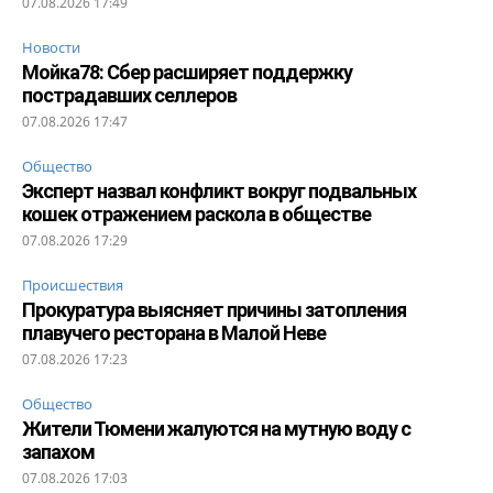
07.08.2026 17:49
Новости
Мойка78: Сбер расширяет поддержку
пострадавших селлеров
07.08.2026 17:47
Общество
Эксперт назвал конфликт вокруг подвальных
кошек отражением раскола в обществе
07.08.2026 17:29
Происшествия
Прокуратура выясняет причины затопления
плавучего ресторана в Малой Неве
07.08.2026 17:23
Общество
Жители Тюмени жалуются на мутную воду с
запахом
07.08.2026 17:03