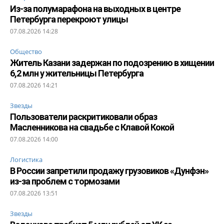
Из-за полумарафона на выходных в центре
Петербурга перекроют улицы
07.08.2026 14:28
Общество
Житель Казани задержан по подозрению в хищении
6,2 млн у жительницы Петербурга
07.08.2026 14:21
Звезды
Пользователи раскритиковали образ
Масленникова на свадьбе с Клавой Кокой
07.08.2026 14:00
Логистика
В России запретили продажу грузовиков «Дунфэн»
из-за проблем с тормозами
07.08.2026 13:51
Звезды