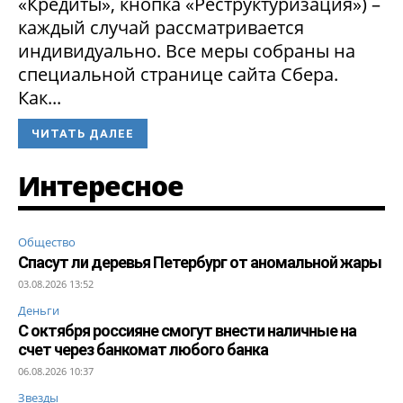
«Кредиты», кнопка «Реструктуризация») –
каждый случай рассматривается
индивидуально. Все меры собраны на
специальной странице сайта Сбера.
Как...
ЧИТАТЬ ДАЛЕЕ
Интересное
Общество
Спасут ли деревья Петербург от аномальной жары
03.08.2026 13:52
Деньги
С октября россияне смогут внести наличные на
счет через банкомат любого банка
06.08.2026 10:37
Звезды