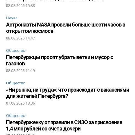
08.08.2026 15:38
Наука
Астронавты NASA провели больше шести часов в
открытом космосе
08.08.2026 14:47
Общество
Петербуржцы просят убрать ветки и мусор с
газонов
08.08.2026 11:19
Общество
«Ни рынка, ни труда»: что происходит с вакансиями
для жителей Петербурга?
07.08.2026 18:36
Общество
Петербурженку отправили в СИЗО за присвоение
1,4 млн рублей со счета дочери