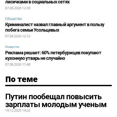
лисичками в социальных сетях
07.08.2026 12:30
Общество
Криминалист назвал главный аргумент в пользу
побега семьи Усольцевых
07.08.2026 12:12
Новости
Реклама решает: 60% петербуржцев покупают
кухонную утварь не случайно
07.08.2026 11:48
По теме
Путин пообещал повысить
зарплаты молодым ученым
19.12.2025 14:22