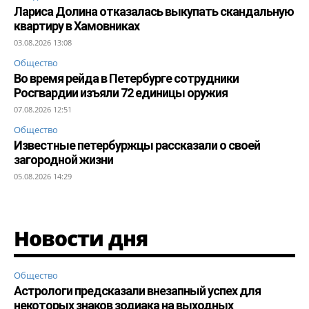
Лариса Долина отказалась выкупать скандальную
квартиру в Хамовниках
03.08.2026 13:08
Общество
Во время рейда в Петербурге сотрудники
Росгвардии изъяли 72 единицы оружия
07.08.2026 12:51
Общество
Известные петербуржцы рассказали о своей
загородной жизни
05.08.2026 14:29
Новости дня
Общество
Астрологи предсказали внезапный успех для
некоторых знаков зодиака на выходных