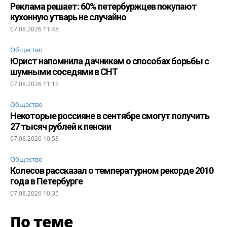
Реклама решает: 60% петербуржцев покупают
кухонную утварь не случайно
07.08.2026 11:48
Общество
Юрист напомнила дачникам о способах борьбы с
шумными соседями в СНТ
07.08.2026 11:12
Общество
Некоторые россияне в сентябре смогут получить
27 тысяч рублей к пенсии
07.08.2026 10:53
Общество
Колесов рассказал о температурном рекорде 2010
года в Петербурге
07.08.2026 10:35
По теме