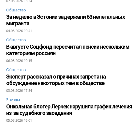
07.08.2026 13:24
Общество
За неделю в Эстонии задержали 63 нелегальных
мигранта
04.08.2026 10:41
Общество
В августе Соцфонд пересчитал пенсии нескольким
категориям россиян
06.08.2026 10:15
Общество
Эксперт рассказал о причинах запрета на
обсуждение некоторых тем в обществе
03.08.2026 17:54
Звезды
Онкольная блогер Лерчек нарушила график лечения
из-за судебного заседания
05.08.2026 16:01