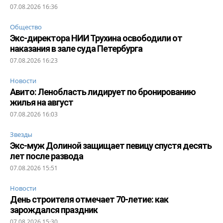
07.08.2026 16:36
Общество
Экс-директора НИИ Трухина освободили от
наказания в зале суда Петербурга
07.08.2026 16:23
Новости
Авито: Ленобласть лидирует по бронированию
жилья на август
07.08.2026 16:03
Звезды
Экс-муж Долиной защищает певицу спустя десять
лет после развода
07.08.2026 15:51
Новости
День строителя отмечает 70-летие: как
зарождался праздник
07.08.2026 15:30