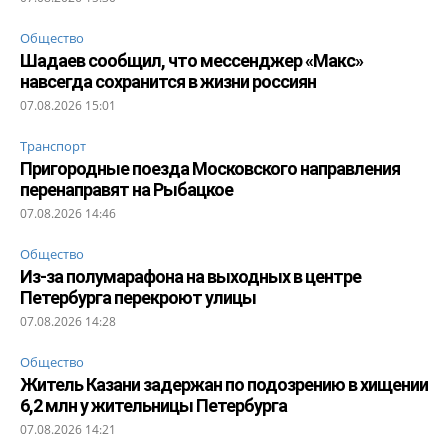
Общество
Шадаев сообщил, что мессенджер «Макс»
навсегда сохранится в жизни россиян
07.08.2026 15:01
Транспорт
Пригородные поезда Московского направления
перенаправят на Рыбацкое
07.08.2026 14:46
Общество
Из-за полумарафона на выходных в центре
Петербурга перекроют улицы
07.08.2026 14:28
Общество
Житель Казани задержан по подозрению в хищении
6,2 млн у жительницы Петербурга
07.08.2026 14:21