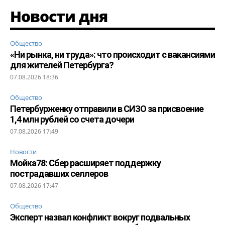
Новости дня
Общество
«Ни рынка, ни труда»: что происходит с вакансиями
для жителей Петербурга?
07.08.2026 18:36
Общество
Петербурженку отправили в СИЗО за присвоение
1,4 млн рублей со счета дочери
07.08.2026 17:49
Новости
Мойка78: Сбер расширяет поддержку
пострадавших селлеров
07.08.2026 17:47
Общество
Эксперт назвал конфликт вокруг подвальных