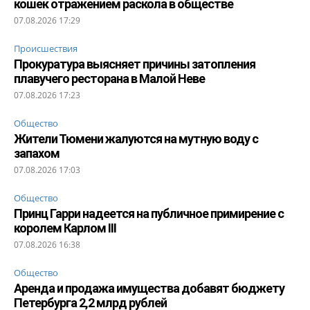
кошек отражением раскола в обществе
07.08.2026 17:29
Происшествия
Прокуратура выясняет причины затопления
плавучего ресторана в Малой Неве
07.08.2026 17:23
Общество
Жители Тюмени жалуются на мутную воду с
запахом
07.08.2026 17:03
Общество
Принц Гарри надеется на публичное примирение с
королем Карлом III
07.08.2026 16:38
Общество
Аренда и продажа имущества добавят бюджету
Петербурга 2,2 млрд рублей