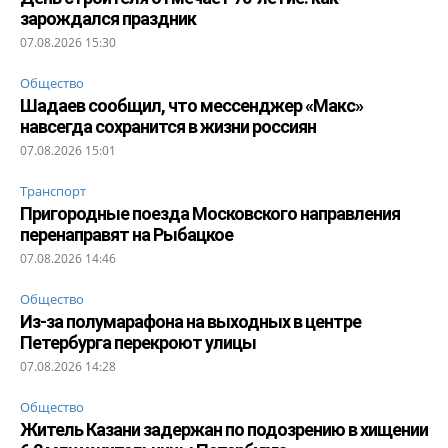
зарождался праздник
07.08.2026 15:30
Общество
Шадаев сообщил, что мессенджер «Макс»
навсегда сохранится в жизни россиян
07.08.2026 15:01
Транспорт
Пригородные поезда Московского направления
перенаправят на Рыбацкое
07.08.2026 14:46
Общество
Из-за полумарафона на выходных в центре
Петербурга перекроют улицы
07.08.2026 14:28
Общество
Житель Казани задержан по подозрению в хищении