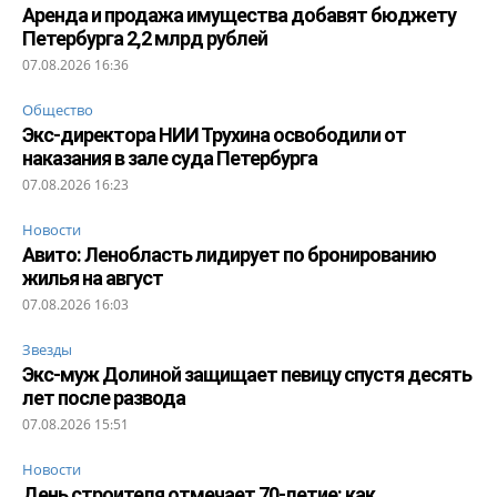
Аренда и продажа имущества добавят бюджету
Петербурга 2,2 млрд рублей
07.08.2026 16:36
Общество
Экс-директора НИИ Трухина освободили от
наказания в зале суда Петербурга
07.08.2026 16:23
Новости
Авито: Ленобласть лидирует по бронированию
жилья на август
07.08.2026 16:03
Звезды
Экс-муж Долиной защищает певицу спустя десять
лет после развода
07.08.2026 15:51
Новости
День строителя отмечает 70-летие: как