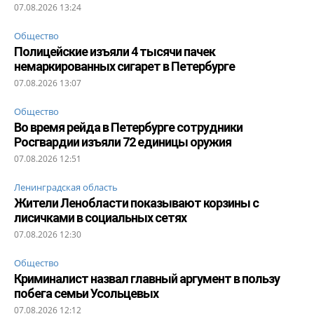
07.08.2026 13:24
Общество
Полицейские изъяли 4 тысячи пачек
немаркированных сигарет в Петербурге
07.08.2026 13:07
Общество
Во время рейда в Петербурге сотрудники
Росгвардии изъяли 72 единицы оружия
07.08.2026 12:51
Ленинградская область
Жители Ленобласти показывают корзины с
лисичками в социальных сетях
07.08.2026 12:30
Общество
Криминалист назвал главный аргумент в пользу
побега семьи Усольцевых
07.08.2026 12:12