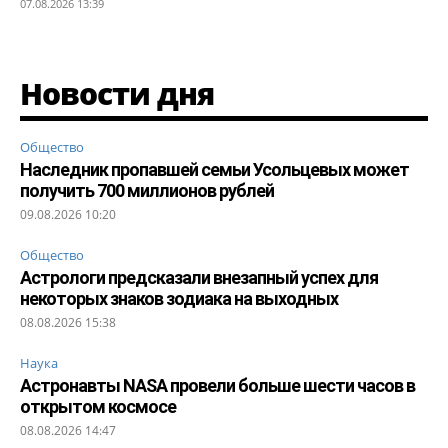
07.08.2026 13:39
Новости дня
Общество
Наследник пропавшей семьи Усольцевых может
получить 700 миллионов рублей
09.08.2026 10:20
Общество
Астрологи предсказали внезапный успех для
некоторых знаков зодиака на выходных
08.08.2026 15:38
Наука
Астронавты NASA провели больше шести часов в
открытом космосе
08.08.2026 14:47