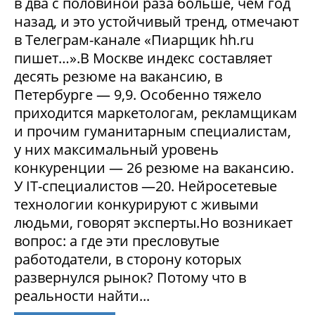
в два с половиной раза больше, чем год
назад, и это устойчивый тренд, отмечают
в Телеграм-канале «Пиарщик hh.ru
пишет…».В Москве индекс составляет
десять резюме на вакансию, в
Петербурге — 9,9. Особенно тяжело
приходится маркетологам, рекламщикам
и прочим гуманитарным специалистам,
у них максимальный уровень
конкуренции — 26 резюме на вакансию.
У IT-специалистов —20. Нейросетевые
технологии конкурируют с живыми
людьми, говорят эксперты.Но возникает
вопрос: а где эти пресловутые
работодатели, в сторону которых
развернулся рынок? Потому что в
реальности найти...