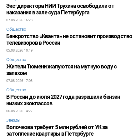
Экс-директора НИИ Трухина освободили от
наказания в зале суда Петербурга
07.08.2026 16:23
Общество
Банкротство «Кванта» не остановит производство
телевизоров в России
05.08.2026 10:19
Общество
Жители Тюмени жалуются на мутную воду с
запахом
07.08.2026 17:03
Общество
В России до июля 2027 года разрешили бензин
низких экоклассов
06.08.2026 14:27
Звезды
Волочкова требует 5 млн рублей от УК за
затопление квартиры в Петербурге