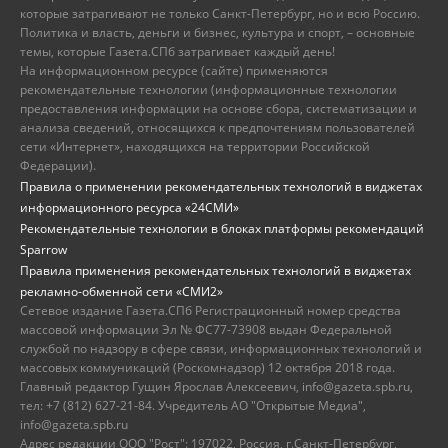
которые затрагивают не только Санкт-Петербург, но и всю Россию.
Политика и власть, деньги и бизнес, культура и спорт, – основные
темы, которые Газета.СПб затрагивает каждый день!
На информационном ресурсе (сайте) применяются
рекомендательные технологии (информационные технологии
предоставления информации на основе сбора, систематизации и
анализа сведений, относящихся к предпочтениям пользователей
сети «Интернет», находящихся на территории Российской
Федерации).
Правила о применении рекомендательных технологий в виджетах
информационного ресурса «24СМИ»
Рекомендательные технологии в блоках платформы рекомендаций
Sparrow
Правила применения рекомендательных технологий в виджетах
рекламно-обменной сети «СМИ2»
Сетевое издание Газета.СПб Регистрационный номер средства
массовой информации Эл № ФС77-73908 выдан Федеральной
службой по надзору в сфере связи, информационных технологий и
массовых коммуникаций (Роскомнадзор) 12 октября 2018 года.
Главный редактор Гущин Ярослав Алексеевич, info@gazeta.spb.ru,
тел: +7 (812) 627-21-84. Учредитель АО "Открытые Медиа",
info@gazeta.spb.ru
Адрес редакции ООО "Рост": 197022, Россия, г.Санкт-Петербург,