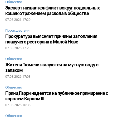
Общество
Эксперт назвал конфликт вокруг подвальных
кошек отражением раскола в обществе
07.08.2026 17:29
Происшествия
Прокуратура выясняет причины затопления
плавучего ресторана в Малой Неве
07.08.2026 17:23
Общество
Жители Тюмени жалуются на мутную воду с
запахом
07.08.2026 17:03
Общество
Принц Гарри надеется на публичное примирение с
королем Карлом III
07.08.2026 16:38
Общество