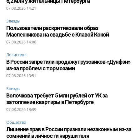
6,2 млн у жительницы Петербурга
07.08.2026 14:21
Звезды
Пользователи раскритиковали образ
Масленникова на свадьбе с Клавой Кокой
07.08.2026 14:00
Логистика
В России запретили продажу грузовиков «Дунфэн»
из-за проблем с тормозами
07.08.2026 13:51
Звезды
Волочкова требует 5 млн рублей от УК за
затопление квартиры в Петербурге
07.08.2026 13:39
Общество
Лишение прав в России признали незаконным из-за
сомнений в личности нарушителя