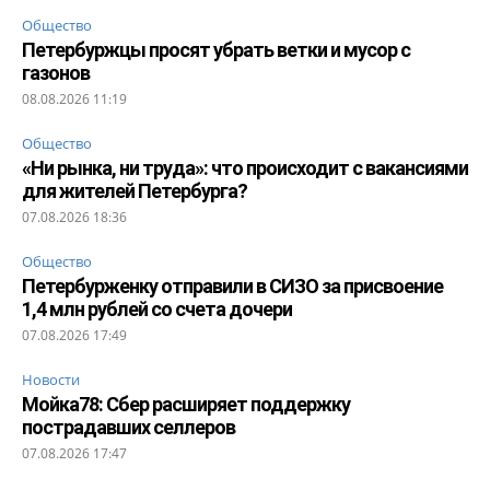
Общество
Петербуржцы просят убрать ветки и мусор с
газонов
08.08.2026 11:19
Общество
«Ни рынка, ни труда»: что происходит с вакансиями
для жителей Петербурга?
07.08.2026 18:36
Общество
Петербурженку отправили в СИЗО за присвоение
1,4 млн рублей со счета дочери
07.08.2026 17:49
Новости
Мойка78: Сбер расширяет поддержку
пострадавших селлеров
07.08.2026 17:47