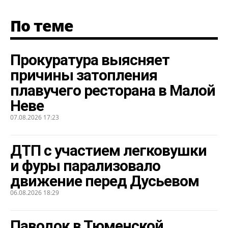
По теме
Прокуратура выясняет
причины затопления
плавучего ресторана в Малой
Неве
07.08.2026 17:23
ДТП с участием легковушки
и фуры парализовало
движение перед Дусьевом
06.08.2026 18:29
Паводок в Тюменской