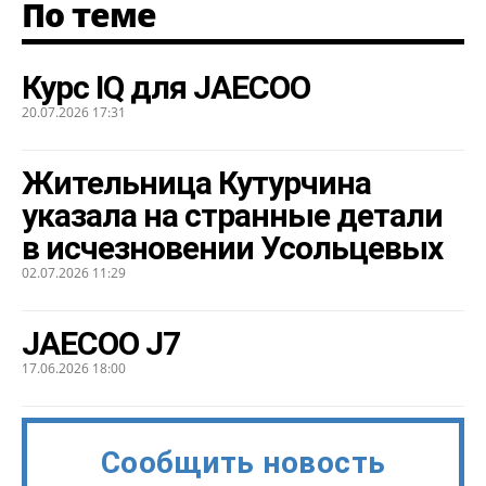
По теме
Курс IQ для JAECOO
20.07.2026 17:31
Жительница Кутурчина
указала на странные детали
в исчезновении Усольцевых
02.07.2026 11:29
JAECOO J7
17.06.2026 18:00
Сообщить новость