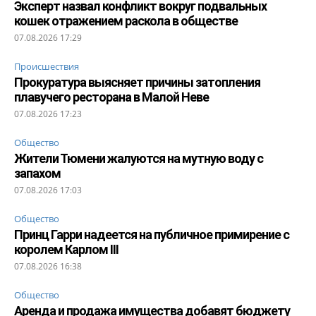
Эксперт назвал конфликт вокруг подвальных
кошек отражением раскола в обществе
07.08.2026 17:29
Происшествия
Прокуратура выясняет причины затопления
плавучего ресторана в Малой Неве
07.08.2026 17:23
Общество
Жители Тюмени жалуются на мутную воду с
запахом
07.08.2026 17:03
Общество
Принц Гарри надеется на публичное примирение с
королем Карлом III
07.08.2026 16:38
Общество
Аренда и продажа имущества добавят бюджету