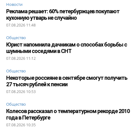
Новости
Реклама решает: 60% петербуржцев покупают
кухонную утварь не случайно
07.08.2026 11:48
Общество
Юрист напомнила дачникам о способах борьбы с
шумными соседями в СНТ
07.08.2026 11:12
Общество
Некоторые россияне в сентябре смогут получить
27 тысяч рублей к пенсии
07.08.2026 10:53
Общество
Колесов рассказал о температурном рекорде 2010
года в Петербурге
07.08.2026 10:35