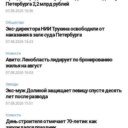
Петербурга 2,2 млрд рублей
07.08.2026 16:36
Общество
Экс-директора НИИ Трухина освободили от
наказания в зале суда Петербурга
07.08.2026 16:23
Новости
Авито: Ленобласть лидирует по бронированию
жилья на август
07.08.2026 16:03
Звезды
Экс-муж Долиной защищает певицу спустя десять
лет после развода
07.08.2026 15:51
Новости
День строителя отмечает 70-летие: как
зарождался праздник