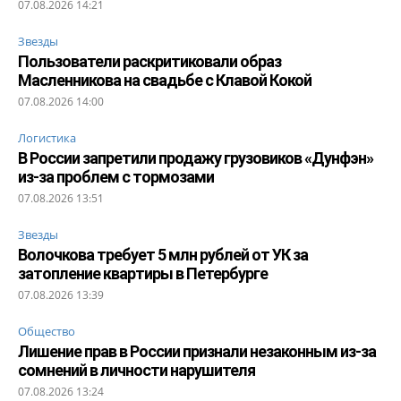
07.08.2026 14:21
Звезды
Пользователи раскритиковали образ
Масленникова на свадьбе с Клавой Кокой
07.08.2026 14:00
Логистика
В России запретили продажу грузовиков «Дунфэн»
из-за проблем с тормозами
07.08.2026 13:51
Звезды
Волочкова требует 5 млн рублей от УК за
затопление квартиры в Петербурге
07.08.2026 13:39
Общество
Лишение прав в России признали незаконным из-за
сомнений в личности нарушителя
07.08.2026 13:24