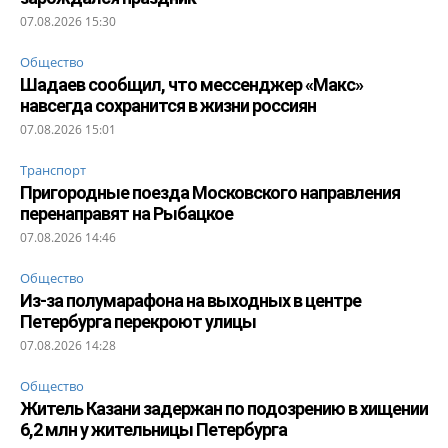
07.08.2026 15:30
Общество
Шадаев сообщил, что мессенджер «Макс»
навсегда сохранится в жизни россиян
07.08.2026 15:01
Транспорт
Пригородные поезда Московского направления
перенаправят на Рыбацкое
07.08.2026 14:46
Общество
Из-за полумарафона на выходных в центре
Петербурга перекроют улицы
07.08.2026 14:28
Общество
Житель Казани задержан по подозрению в хищении
6,2 млн у жительницы Петербурга