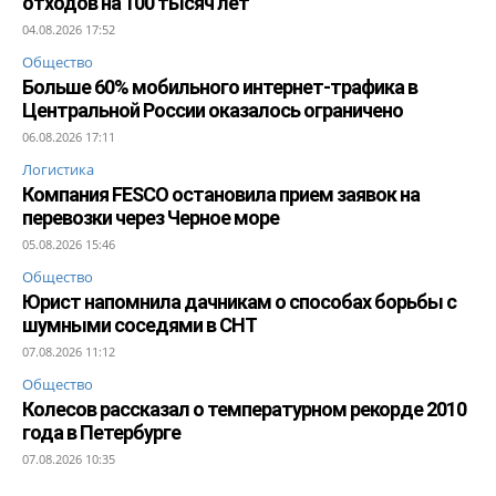
отходов на 100 тысяч лет
04.08.2026 17:52
Общество
Больше 60% мобильного интернет-трафика в
Центральной России оказалось ограничено
06.08.2026 17:11
Логистика
Компания FESCO остановила прием заявок на
перевозки через Черное море
05.08.2026 15:46
Общество
Юрист напомнила дачникам о способах борьбы с
шумными соседями в СНТ
07.08.2026 11:12
Общество
Колесов рассказал о температурном рекорде 2010
года в Петербурге
07.08.2026 10:35