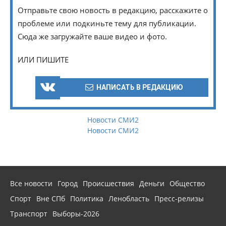
Отправьте свою новость в редакцию, расскажите о
проблеме или подкиньте тему для публикации.
Сюда же загружайте ваше видео и фото.
ИЛИ ПИШИТЕ
НАПИСАТЬ В РЕДАКЦИЮ
Новости СМИ2
Новости СМИ2
Все новости
Город
Происшествия
Деньги
Общество
Спорт
Вне СПб
Политика
Ленобласть
Пресс-релизы
Транспорт
Выборы-2026