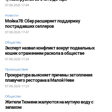
07.08.2026 17:49
Новости
Мойка78: Сбер расширяет поддержку
пострадавших селлеров
07.08.2026 17:47
Общество
Эксперт назвал конфликт вокруг подвальных
кошек отражением раскола в обществе
07.08.2026 17:29
Происшествия
Прокуратура выясняет причины затопления
плавучего ресторана в Малой Неве
07.08.2026 17:23
Общество
Жители Тюмени жалуются на мутную воду с
запахом