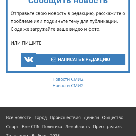
Сообщить новость
Отправьте свою новость в редакцию, расскажите о
проблеме или подкиньте тему для публикации.
Сюда же загружайте ваше видео и фото.
ИЛИ ПИШИТЕ
НАПИСАТЬ В РЕДАКЦИЮ
Новости СМИ2
Новости СМИ2
Все новости
Город
Происшествия
Деньги
Общество
Спорт
Вне СПб
Политика
Ленобласть
Пресс-релизы
Транспорт
Выборы-2026