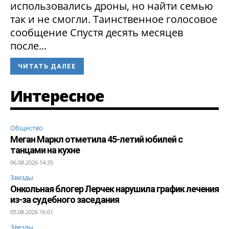
использовались дроны, но найти семью
так и не смогли. Таинственное голосовое
сообщение Спустя десять месяцев
после...
ЧИТАТЬ ДАЛЕЕ
Интересное
Общество
Меган Маркл отметила 45-летий юбилей с
танцами на кухне
06.08.2026 14:35
Звезды
Онкольная блогер Лерчек нарушила график лечения
из-за судебного заседания
05.08.2026 16:01
Звезды