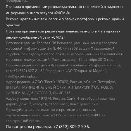
Федерации).
Правила о применении рекомендательных технологий в виджетах
информационного ресурса «24СМИ»
Рекомендательные технологии в блоках платформы рекомендаций
Sparrow
Правила применения рекомендательных технологий в виджетах
рекламно-обменной сети «СМИ2»
Сетевое издание Газета.СПб Регистрационный номер средства
массовой информации Эл № ФС77-73908 выдан Федеральной
службой по надзору в сфере связи, информационных технологий и
массовых коммуникаций (Роскомнадзор) 12 октября 2018 года.
Главный редактор Гущин Ярослав Алексеевич, info@gazeta.spb.ru,
тел: +7 (812) 627-21-84. Учредитель АО "Открытые Медиа",
info@gazeta.spb.ru
Адрес редакции ООО "Рост": 197022, Россия, г.Санкт-Петербург,
ВН.ТЕР.Г. МУНИЦИПАЛЬНЫЙ ОКРУГ АПТЕКАРСКИЙ ОСТРОВ, УЛ
ЧАПЫГИНА, Д. 6 ЛИТЕРА П, ОФИС 316
Адрес учредителя: 197374, Россия, Санкт-Петербург, Торфяная
дорога, дом 17, корпус 6, строение 1, помещение 67Н
Пожалуйста, все пожелания и претензии к текстам,
опубликованном на Газета.СПб, отправляйте ТОЛЬКО по
электронной почте.
По вопросам рекламы: +7 (812) 309-29-36,