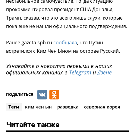
нестабильное самочувствие. Тогда ситуацию
прокомментировал президент США Дональд
Трамп, сказав, что это всего лишь слухи, которые
пока еще не нашли официального подтверждения.
Ранее gazeta.spb.ru
сообщала
, что Путин
встретился с Ким Чен Ыном на острове Русский.
Узнавайте о новостях первыми в наших
официальных каналах в
Telegram
и
Дзене
VK
Odnoklassniki
ПОДЕЛИТЬСЯ:
Теги
ким чен ын
разведка
северная корея
Читайте также