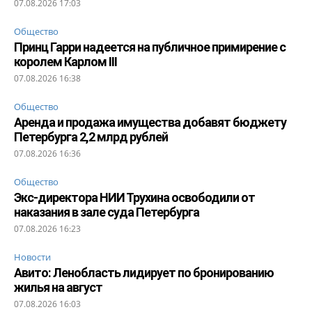
07.08.2026 17:03
Общество
Принц Гарри надеется на публичное примирение с
королем Карлом III
07.08.2026 16:38
Общество
Аренда и продажа имущества добавят бюджету
Петербурга 2,2 млрд рублей
07.08.2026 16:36
Общество
Экс-директора НИИ Трухина освободили от
наказания в зале суда Петербурга
07.08.2026 16:23
Новости
Авито: Ленобласть лидирует по бронированию
жилья на август
07.08.2026 16:03