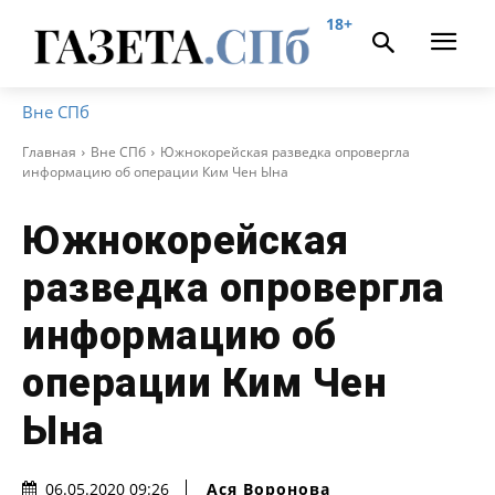
18+
Вне СПб
Главная
Вне СПб
Южнокорейская разведка опровергла
информацию об операции Ким Чен Ына
Южнокорейская
разведка опровергла
информацию об
операции Ким Чен
Ына
Ася Воронова
06.05.2020 09:26