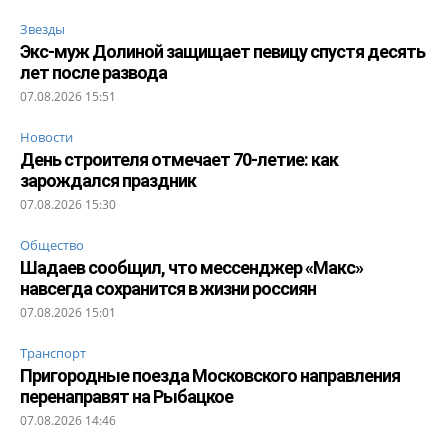
Звезды
Экс-муж Долиной защищает певицу спустя десять
лет после развода
07.08.2026 15:51
Новости
День строителя отмечает 70-летие: как
зарождался праздник
07.08.2026 15:30
Общество
Шадаев сообщил, что мессенджер «Макс»
навсегда сохранится в жизни россиян
07.08.2026 15:01
Транспорт
Пригородные поезда Московского направления
перенаправят на Рыбацкое
07.08.2026 14:46