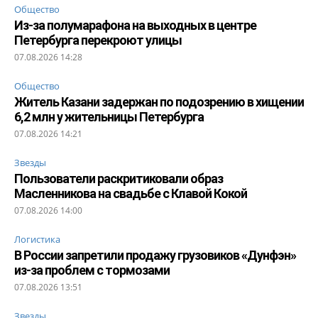
Общество
Из-за полумарафона на выходных в центре
Петербурга перекроют улицы
07.08.2026 14:28
Общество
Житель Казани задержан по подозрению в хищении
6,2 млн у жительницы Петербурга
07.08.2026 14:21
Звезды
Пользователи раскритиковали образ
Масленникова на свадьбе с Клавой Кокой
07.08.2026 14:00
Логистика
В России запретили продажу грузовиков «Дунфэн»
из-за проблем с тормозами
07.08.2026 13:51
Звезды