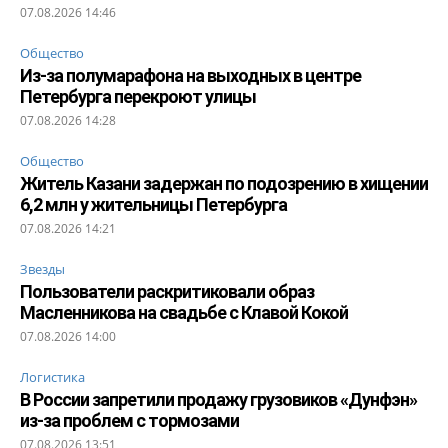
07.08.2026 14:46
Общество
Из-за полумарафона на выходных в центре
Петербурга перекроют улицы
07.08.2026 14:28
Общество
Житель Казани задержан по подозрению в хищении
6,2 млн у жительницы Петербурга
07.08.2026 14:21
Звезды
Пользователи раскритиковали образ
Масленникова на свадьбе с Клавой Кокой
07.08.2026 14:00
Логистика
В России запретили продажу грузовиков «Дунфэн»
из-за проблем с тормозами
07.08.2026 13:51