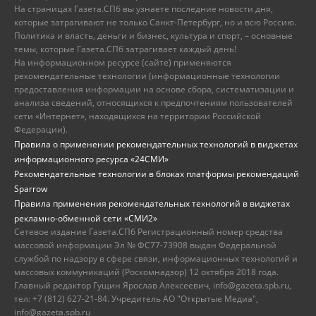
На страницах Газета.СПб вы узнаете последние новости дня,
которые затрагивают не только Санкт-Петербург, но и всю Россию.
Политика и власть, деньги и бизнес, культура и спорт, – основные
темы, которые Газета.СПб затрагивает каждый день!
На информационном ресурсе (сайте) применяются
рекомендательные технологии (информационные технологии
предоставления информации на основе сбора, систематизации и
анализа сведений, относящихся к предпочтениям пользователей
сети «Интернет», находящихся на территории Российской
Федерации).
Правила о применении рекомендательных технологий в виджетах
информационного ресурса «24СМИ»
Рекомендательные технологии в блоках платформы рекомендаций
Sparrow
Правила применения рекомендательных технологий в виджетах
рекламно-обменной сети «СМИ2»
Сетевое издание Газета.СПб Регистрационный номер средства
массовой информации Эл № ФС77-73908 выдан Федеральной
службой по надзору в сфере связи, информационных технологий и
массовых коммуникаций (Роскомнадзор) 12 октября 2018 года.
Главный редактор Гущин Ярослав Алексеевич, info@gazeta.spb.ru,
тел: +7 (812) 627-21-84. Учредитель АО "Открытые Медиа",
info@gazeta.spb.ru