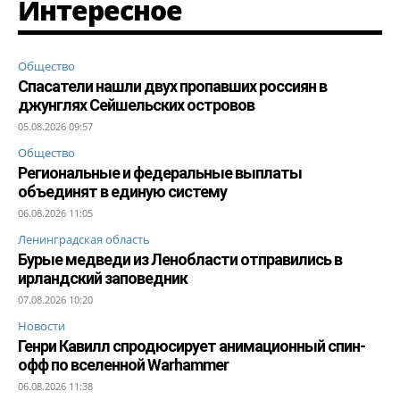
Интересное
Общество
Спасатели нашли двух пропавших россиян в
джунглях Сейшельских островов
05.08.2026 09:57
Общество
Региональные и федеральные выплаты
объединят в единую систему
06.08.2026 11:05
Ленинградская область
Бурые медведи из Ленобласти отправились в
ирландский заповедник
07.08.2026 10:20
Новости
Генри Кавилл спродюсирует анимационный спин-
офф по вселенной Warhammer
06.08.2026 11:38