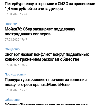
Петербурженку отправили в СИЗО за присвоение
1,4 млн рублей со счета дочери
07.08.2026 17:49
Новости
Мойка78: Сбер расширяет поддержку
пострадавших селлеров
07.08.2026 17:47
Общество
Эксперт назвал конфликт вокруг подвальных
кошек отражением раскола в обществе
07.08.2026 17:29
Происшествия
Прокуратура выясняет причины затопления
плавучего ресторана в Малой Неве
07.08.2026 17:23
Общество
Жители Тюмени жалуются на мутную воду с