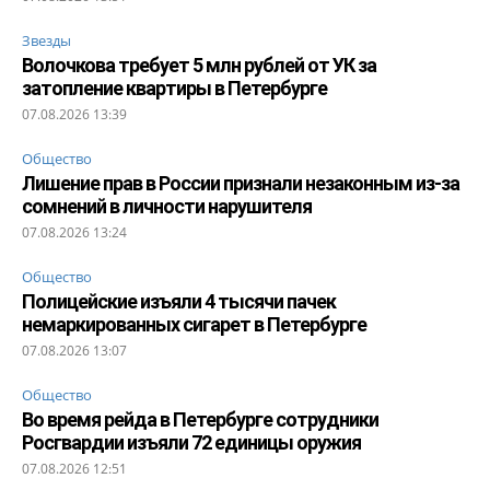
Звезды
Волочкова требует 5 млн рублей от УК за
затопление квартиры в Петербурге
07.08.2026 13:39
Общество
Лишение прав в России признали незаконным из-за
сомнений в личности нарушителя
07.08.2026 13:24
Общество
Полицейские изъяли 4 тысячи пачек
немаркированных сигарет в Петербурге
07.08.2026 13:07
Общество
Во время рейда в Петербурге сотрудники
Росгвардии изъяли 72 единицы оружия
07.08.2026 12:51