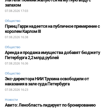
запахом
07.08.2026 17:03
Общество
Принц Гарри надеется на публичное примирение с
королем Карлом III
07.08.2026 16:38
Общество
Аренда и продажа имущества добавят бюджету
Петербурга 2,2 млрд рублей
07.08.2026 16:36
Общество
Экс-директора НИИ Трухина освободили от
наказания в зале суда Петербурга
07.08.2026 16:23
Новости
Авито: Ленобласть лидирует по бронированию