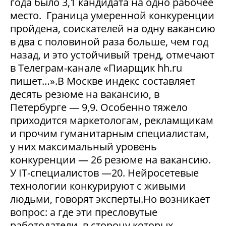
года было 3,1 кандидата на одно рабочее
место. Граница умеренной конкуренции
пройдена, соискателей на одну вакансию
в два с половиной раза больше, чем год
назад, и это устойчивый тренд, отмечают
в Телеграм-канале «Пиарщик hh.ru
пишет…».В Москве индекс составляет
десять резюме на вакансию, в
Петербурге — 9,9. Особенно тяжело
приходится маркетологам, рекламщикам
и прочим гуманитарным специалистам,
у них максимальный уровень
конкуренции — 26 резюме на вакансию.
У IT-специалистов —20. Нейросетевые
технологии конкурируют с живыми
людьми, говорят эксперты.Но возникает
вопрос: а где эти пресловутые
работодатели, в сторону которых