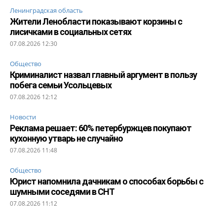
Ленинградская область
Жители Ленобласти показывают корзины с
лисичками в социальных сетях
07.08.2026 12:30
Общество
Криминалист назвал главный аргумент в пользу
побега семьи Усольцевых
07.08.2026 12:12
Новости
Реклама решает: 60% петербуржцев покупают
кухонную утварь не случайно
07.08.2026 11:48
Общество
Юрист напомнила дачникам о способах борьбы с
шумными соседями в СНТ
07.08.2026 11:12