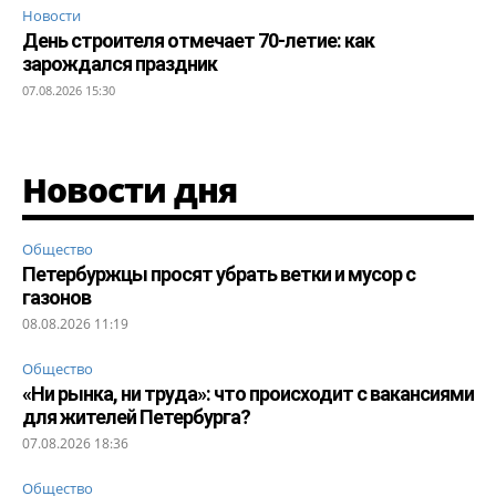
Новости
День строителя отмечает 70-летие: как
зарождался праздник
07.08.2026 15:30
Новости дня
Общество
Петербуржцы просят убрать ветки и мусор с
газонов
08.08.2026 11:19
Общество
«Ни рынка, ни труда»: что происходит с вакансиями
для жителей Петербурга?
07.08.2026 18:36
Общество