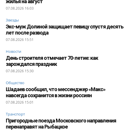
жилья на август
07.08.2026 16:03
Звезды
Экс-муж Долиной защищает певицу спустя десять
лет после развода
07.08.2026 15:51
Новости
День строителя отмечает 70-летие: как
зарождался праздник
07.08.2026 15:30
Общество
Шадаев сообщил, что мессенджер «Макс»
навсегда сохранится в жизни россиян
07.08.2026 15:01
Транспорт
Пригородные поезда Московского направления
перенаправят на Рыбацкое