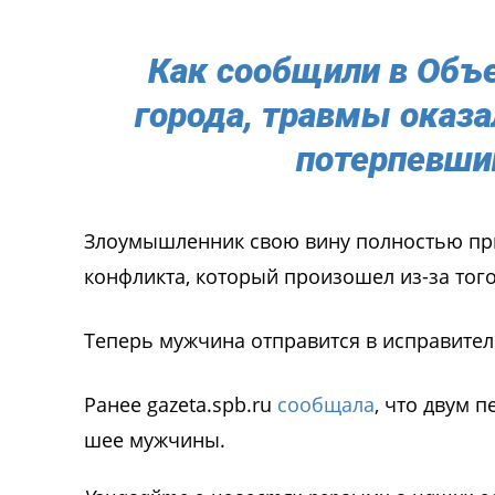
Как сообщили в Объ
города, травмы оказ
потерпевший
Злоумышленник свою вину полностью при
конфликта, который произошел из-за тог
Теперь мужчина отправится в исправител
Ранее gazeta.spb.ru
сообщала
, что двум 
шее мужчины.