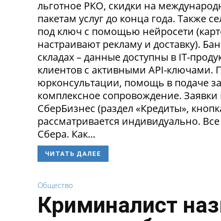
льготное РКО, скидки на международ
пакетам услуг до конца года. Также 
под ключ с помощью нейросети (карт
настраивают рекламу и доставку). Ба
складах – данные доступны в IT-прод
клиентов с активными API-ключами.
юрконсультации, помощь в подаче за
комплексное сопровождение. Заявки
СберБизнес (раздел «Кредиты», кнопк
рассматривается индивидуально. Все
Сбера. Как...
ЧИТАТЬ ДАЛЕЕ
Общество
Криминалист наз