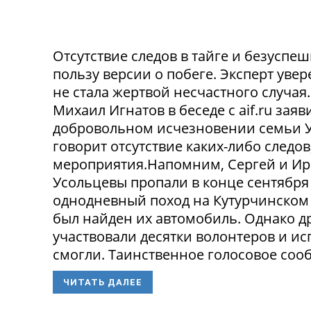
Отсутствие следов в тайге и безусп
пользу версии о побеге. Эксперт уве
не стала жертвой несчастного случа
Михаил Игнатов в беседе с aif.ru заяв
добровольном исчезновении семьи Ус
говорит отсутствие каких-либо следо
мероприятия.Напомним, Сергей и Ир
Усольцевы пропали в конце сентября
однодневный поход на Кутурчинском
был найден их автомобиль. Однако др
участвовали десятки волонтеров и ис
смогли. Таинственное голосовое сооб
ЧИТАТЬ ДАЛЕЕ