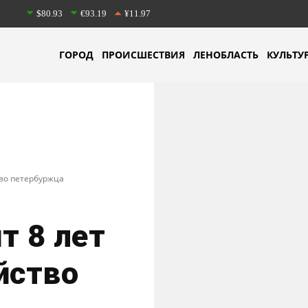
$80.93
€93.19
¥11.97
ГОРОД
ПРОИСШЕСТВИЯ
ЛЕНОБЛАСТЬ
КУЛЬТУ
тво петербуржца
т 8 лет
йство