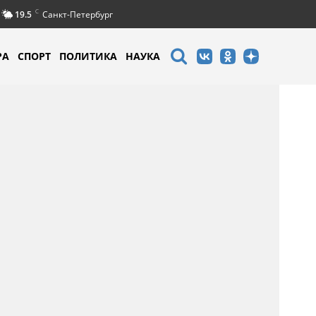
C
19.5
Санкт-Петербург
РА
СПОРТ
ПОЛИТИКА
НАУКА