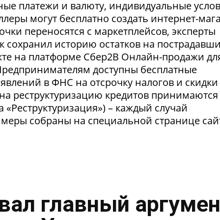
ные платежи и валюту, индивидуальные усло
селлеры могут бесплатно создать интернет-маг
очки переносятся с маркетплейсов, эксперты
нк сохранил историю остатков на пострадавш
укте на платформе Сбер2В Онлайн-продажи дл
 Предпринимателям доступны бесплатные
явлений в ФНС на отсрочку налогов и скидки
 на реструктуризацию кредитов принимаются
а «Реструктуризация») – каждый случай
 меры собраны на специальной странице сай
вал главный аргумен