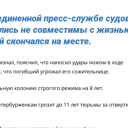
единенной пресс-службе судо
ались не совместимы с жизнь
 скончался на месте.
знал, пояснил, что наносил удары ножом в ходе
о, что погибший угрожал его сожительнице.
ьную колонию строгого режима на 8 лет.
петербурженкам грозит до 11 лет тюрьмы за отвертк