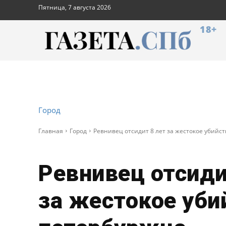
Пятница, 7 августа 2026
18+
Город
Главная
Город
Ревнивец отсидит 8 лет за жестокое убийс
Ревнивец отсиди
за жестокое уби