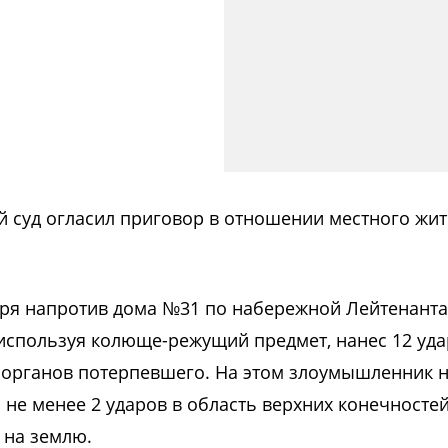
 суд огласил приговор в отношении местного жит
ря напротив дома №31 по набережной Лейтенанта
используя колюще-режущий предмет, нанес 12 уда
органов потерпевшего. На этом злоумышленник 
 не менее 2 ударов в область верхних конечносте
 на землю.