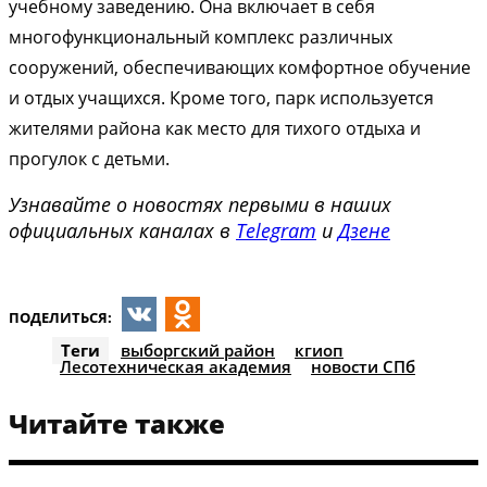
учебному заведению. Она включает в себя
многофункциональный комплекс различных
сооружений, обеспечивающих комфортное обучение
и отдых учащихся. Кроме того, парк используется
жителями района как место для тихого отдыха и
прогулок с детьми.
Узнавайте о новостях первыми в наших
официальных каналах в
Telegram
и
Дзене
ПОДЕЛИТЬСЯ:
VK
Odnoklassniki
Теги
выборгский район
кгиоп
Лесотехническая академия
новости СПб
Читайте также