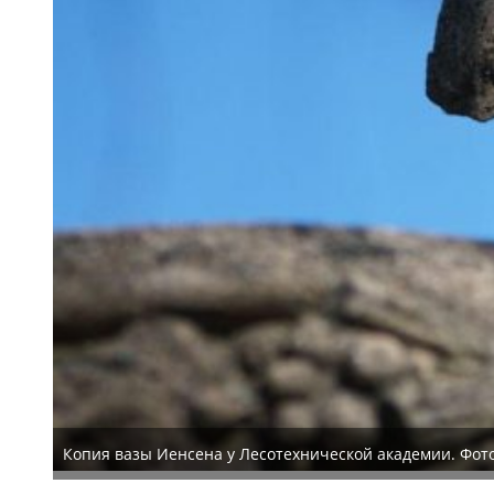
Копия вазы Иенсена у Лесотехнической академии. Фот