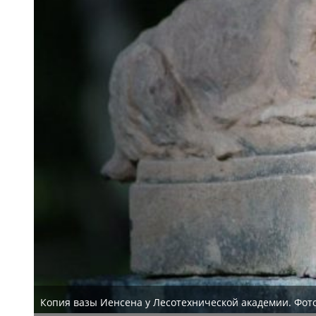
Копия вазы Иенсена у Лесотехнической академии. Фот