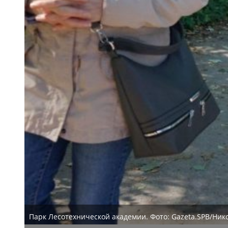
Парк Лесотехнической академии. Фото: Gazeta.SPB/Ни