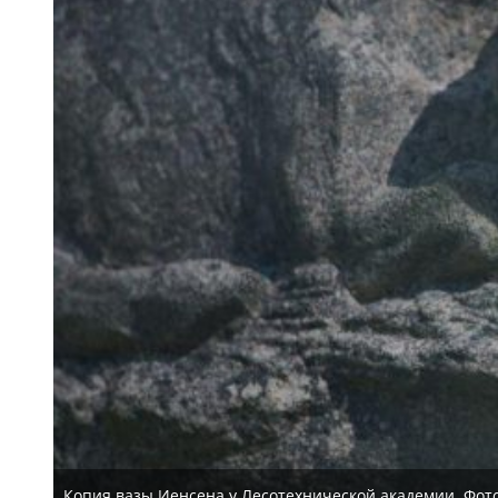
Копия вазы Иенсена у Лесотехнической академии. Фот