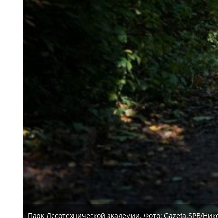
Парк Лесотехнической академии. Фото: Gazeta.SPB/Ни