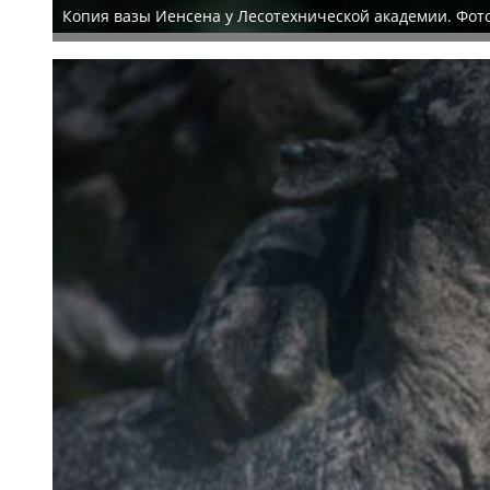
Копия вазы Иенсена у Лесотехнической академии. Фот