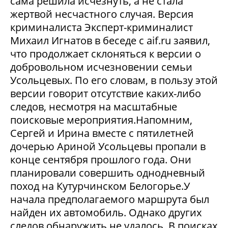
сама решила исчезнуть, а не стала
жертвой несчастного случая. Версия
криминалиста Эксперт-криминалист
Михаил Игнатов в беседе с aif.ru заявил,
что продолжает склоняться к версии о
добровольном исчезновении семьи
Усольцевых. По его словам, в пользу этой
версии говорит отсутствие каких-либо
следов, несмотря на масштабные
поисковые мероприятия.Напомним,
Сергей и Ирина вместе с пятилетней
дочерью Ариной Усольцевы пропали в
конце сентября прошлого года. Они
планировали совершить однодневный
поход на Кутурчинском Белогорье.У
начала предполагаемого маршрута был
найден их автомобиль. Однако других
следов обнаружить не удалось. В поисках