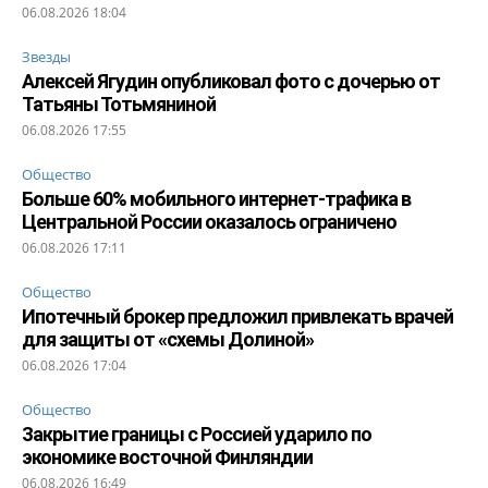
06.08.2026 18:04
Звезды
Алексей Ягудин опубликовал фото с дочерью от
Татьяны Тотьмяниной
06.08.2026 17:55
Общество
Больше 60% мобильного интернет-трафика в
Центральной России оказалось ограничено
06.08.2026 17:11
Общество
Ипотечный брокер предложил привлекать врачей
для защиты от «схемы Долиной»
06.08.2026 17:04
Общество
Закрытие границы с Россией ударило по
экономике восточной Финляндии
06.08.2026 16:49