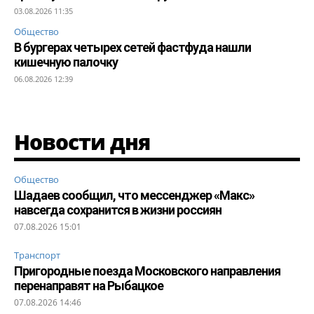
03.08.2026 11:35
Общество
В бургерах четырех сетей фастфуда нашли
кишечную палочку
06.08.2026 12:39
Новости дня
Общество
Шадаев сообщил, что мессенджер «Макс»
навсегда сохранится в жизни россиян
07.08.2026 15:01
Транспорт
Пригородные поезда Московского направления
перенаправят на Рыбацкое
07.08.2026 14:46