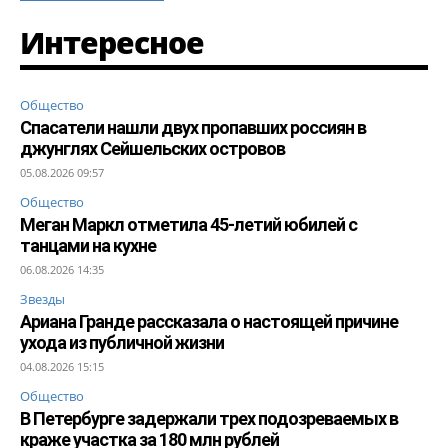
Интересное
Общество
Спасатели нашли двух пропавших россиян в
джунглях Сейшельских островов
05.08.2026 09:57
Общество
Меган Маркл отметила 45-летий юбилей с
танцами на кухне
06.08.2026 14:35
Звезды
Ариана Гранде рассказала о настоящей причине
ухода из публичной жизни
04.08.2026 15:15
Общество
В Петербурге задержали трех подозреваемых в
краже участка за 180 млн рублей