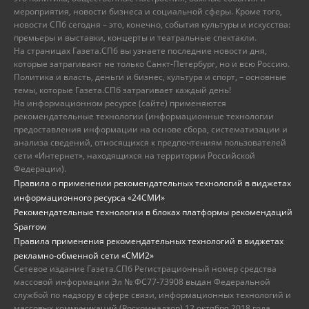
мероприятия, новости бизнеса и социальной сферы. Кроме того,
новости СПб сегодня – это, конечно, события культуры и искусства:
премьеры и выставки, концерты и театральные спектакли.
На страницах Газета.СПб вы узнаете последние новости дня,
которые затрагивают не только Санкт-Петербург, но и всю Россию.
Политика и власть, деньги и бизнес, культура и спорт, – основные
темы, которые Газета.СПб затрагивает каждый день!
На информационном ресурсе (сайте) применяются
рекомендательные технологии (информационные технологии
предоставления информации на основе сбора, систематизации и
анализа сведений, относящихся к предпочтениям пользователей
сети «Интернет», находящихся на территории Российской
Федерации).
Правила о применении рекомендательных технологий в виджетах
информационного ресурса «24СМИ»
Рекомендательные технологии в блоках платформы рекомендаций
Sparrow
Правила применения рекомендательных технологий в виджетах
рекламно-обменной сети «СМИ2»
Сетевое издание Газета.СПб Регистрационный номер средства
массовой информации Эл № ФС77-73908 выдан Федеральной
службой по надзору в сфере связи, информационных технологий и
массовых коммуникаций (Роскомнадзор) 12 октября 2018 года.