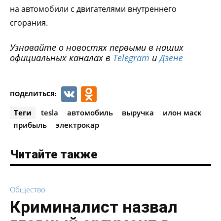
на автомобили с двигателями внутреннего
сгорания.
Узнавайте о новостях первыми в наших
официальных каналах в
Telegram
и
Дзене
VK
Odnoklassniki
ПОДЕЛИТЬСЯ:
Теги
tesla
автомобиль
выручка
илон маск
прибыль
электрокар
Читайте также
Общество
Криминалист назвал