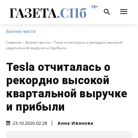
18+
Бизнес-вести
Главная
Бизнес-вести
Tesla отчиталась о рекордно высокой
квартальной выручке и прибыли
Tesla отчиталась о
рекордно высокой
квартальной выручке
и прибыли
Анна Иванова
23.10.2020 02:28