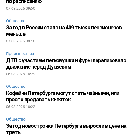
по расписанию
07.08.2026 09:50
Общество
За год в России стало на 409 тысяч пенсионеров
меньше
07.08.2026 09:16
Происшествия
ДТП с участием легковушки и фуры парализовало
движение перед Дусьевом
06.08.2026 18:29
Общество
Кофейни Петербурга могут стать чайными, или
просто продавать кипяток
06.08.2026 18:22
Общество
За год новостройки Петербурга выросли в цене на
треть