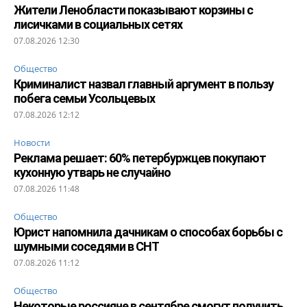
Жители Ленобласти показывают корзины с
лисичками в социальных сетях
07.08.2026 12:30
Общество
Криминалист назвал главный аргумент в пользу
побега семьи Усольцевых
07.08.2026 12:12
Новости
Реклама решает: 60% петербуржцев покупают
кухонную утварь не случайно
07.08.2026 11:48
Общество
Юрист напомнила дачникам о способах борьбы с
шумными соседями в СНТ
07.08.2026 11:12
Общество
Некоторые россияне в сентябре смогут получить