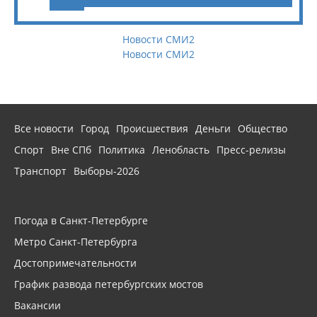
Новости СМИ2
Новости СМИ2
Все новости
Город
Происшествия
Деньги
Общество
Спорт
Вне СПб
Политика
Ленобласть
Пресс-релизы
Транспорт
Выборы-2026
Погода в Санкт-Петербурге
Метро Санкт-Петербурга
Достопримечательности
График развода петербургских мостов
Вакансии