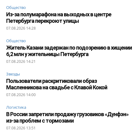
Общество
Из-за полумарафона на выходных в центре
Петербурга перекроют улицы
07.08.2026 14:28
Общество
Житель Казани задержан по подозрению в хищении
6,2 млн у жительницы Петербурга
07.08.2026 14:21
Звезды
Пользователи раскритиковали образ
Масленникова на свадьбе с Клавой Кокой
07.08.2026 14:00
Логистика
В России запретили продажу грузовиков «Дунфэн»
из-за проблем с тормозами
07.08.2026 13:51