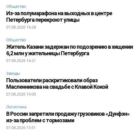
Общество
Из-за полумарафона на выходных в центре
Петербурга перекроют улицы
07.08.2026 14:28
Общество
Житель Казани задержан по подозрению в хищении
6,2 млн у жительницы Петербурга
07.08.2026 14:21
Звезды
Пользователи раскритиковали образ
Масленникова на свадьбе с Клавой Кокой
07.08.2026 14:00
Логистика
В России запретили продажу грузовиков «Дунфэн»
из-за проблем с тормозами
07.08.2026 13:51