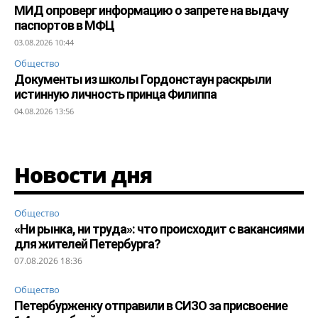
МИД опроверг информацию о запрете на выдачу
паспортов в МФЦ
03.08.2026 10:44
Общество
Документы из школы Гордонстаун раскрыли
истинную личность принца Филиппа
04.08.2026 13:56
Новости дня
Общество
«Ни рынка, ни труда»: что происходит с вакансиями
для жителей Петербурга?
07.08.2026 18:36
Общество
Петербурженку отправили в СИЗО за присвоение