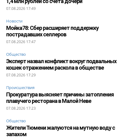
1,4 млн рублей со счета дочери
07.08.2026 17:49
Новости
Мойка78: Сбер расширяет поддержку
пострадавших селлеров
07.08.2026 17:47
Общество
Эксперт назвал конфликт вокруг подвальных
кошек отражением раскола в обществе
07.08.2026 17:29
Происшествия
Прокуратура выясняет причины затопления
плавучего ресторана в Малой Неве
07.08.2026 17:23
Общество
Жители Тюмени жалуются на мутную воду с
запахом