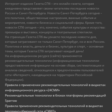
Интернет-издание Газета.СПб – это онлайн-газета, которая
ежедневно представляет своим читателям последние новости
России и Санкт-Петербурга. Новости Санкт-Петербурга сегодня –
это политика, общественные настроения, важные события и
мероприятия, новости бизнеса и социальной сферы. Кроме того,
новости СПб сегодня – это, конечно, события культуры и искусства:
премьеры и выставки, концерты и театральные спектакли.
На страницах Газета.СПб вы узнаете последние новости дня,
которые затрагивают не только Санкт-Петербург, но и всю Россию.
Политика и власть, деньги и бизнес, культура и спорт, – основные
темы, которые Газета.СПб затрагивает каждый день!
На информационном ресурсе (сайте) применяются
рекомендательные технологии (информационные технологии
предоставления информации на основе сбора, систематизации и
анализа сведений, относящихся к предпочтениям пользователей
сети «Интернет», находящихся на территории Российской
Федерации).
Правила о применении рекомендательных технологий в виджетах
информационного ресурса «24СМИ»
Рекомендательные технологии в блоках платформы рекомендаций
Sparrow
Правила применения рекомендательных технологий в виджетах
рекламно-обменной сети «СМИ2»