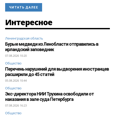
ЧИТАТЬ ДАЛЕЕ
Интересное
Ленинградская область
Бурые медведи из Ленобласти отправились в
ирландский заповедник
07.08.2026 10:20
Общество
Перечень нарушений для выдворения иностранцев
расширили до 45 статей
05.08.2026 10:44
Общество
Экс-директора НИИ Трухина освободили от
наказания в зале суда Петербурга
07.08.2026 16:23
Общество