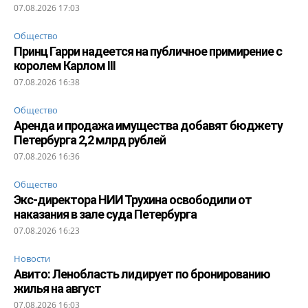
07.08.2026 17:03
Общество
Принц Гарри надеется на публичное примирение с
королем Карлом III
07.08.2026 16:38
Общество
Аренда и продажа имущества добавят бюджету
Петербурга 2,2 млрд рублей
07.08.2026 16:36
Общество
Экс-директора НИИ Трухина освободили от
наказания в зале суда Петербурга
07.08.2026 16:23
Новости
Авито: Ленобласть лидирует по бронированию
жилья на август
07.08.2026 16:03