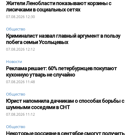
Жители Ленобласти показывают корзины с
лисичками в социальных сетях
07.08.2026 12:30
Общество
Криминалист назвал главный аргумент в пользу
побега семьи Усольцевых
07.08.2026 12:12
Новости
Реклама решает: 60% петербуржцев покупают
кухонную утварь не случайно
07.08.2026 11:48
Общество
Юрист напомнила дачникам о способах борьбы с
шумными соседями в СНТ
07.08.2026 11:12
Общество
Некоторые россияне в сентябре смогут получить