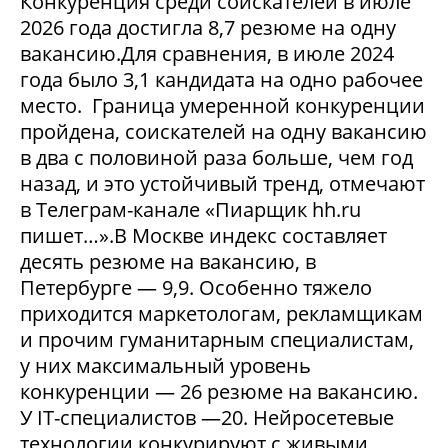
Конкуренция среди соискателей в июле
2026 года достигла 8,7 резюме на одну
вакансию.Для сравнения, в июле 2024
года было 3,1 кандидата на одно рабочее
место. Граница умеренной конкуренции
пройдена, соискателей на одну вакансию
в два с половиной раза больше, чем год
назад, и это устойчивый тренд, отмечают
в Телеграм-канале «Пиарщик hh.ru
пишет…».В Москве индекс составляет
десять резюме на вакансию, в
Петербурге — 9,9. Особенно тяжело
приходится маркетологам, рекламщикам
и прочим гуманитарным специалистам,
у них максимальный уровень
конкуренции — 26 резюме на вакансию.
У IT-специалистов —20. Нейросетевые
технологии конкурируют с живыми