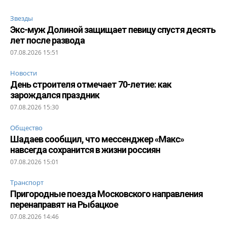
Звезды
Экс-муж Долиной защищает певицу спустя десять
лет после развода
07.08.2026 15:51
Новости
День строителя отмечает 70-летие: как
зарождался праздник
07.08.2026 15:30
Общество
Шадаев сообщил, что мессенджер «Макс»
навсегда сохранится в жизни россиян
07.08.2026 15:01
Транспорт
Пригородные поезда Московского направления
перенаправят на Рыбацкое
07.08.2026 14:46