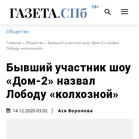
18+
Общество
Главная
Общество
Бывший участник шоу «Дом-2» назвал
Лободу «колхозной»
Бывший участник шоу
«Дом-2» назвал
Лободу «колхозной»
Ася Воронова
14.12.2020 03:02