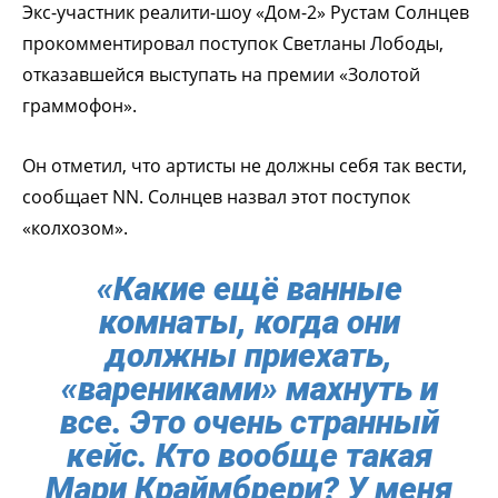
Экс-участник реалити-шоу «Дом-2» Рустам Солнцев
прокомментировал поступок Светланы Лободы,
отказавшейся выступать на премии «Золотой
граммофон».
Он отметил, что артисты не должны себя так вести,
сообщает NN. Солнцев назвал этот поступок
«колхозом».
«Какие ещё ванные
комнаты, когда они
должны приехать,
«варениками» махнуть и
все. Это очень странный
кейс. Кто вообще такая
Мари Краймбрери? У меня