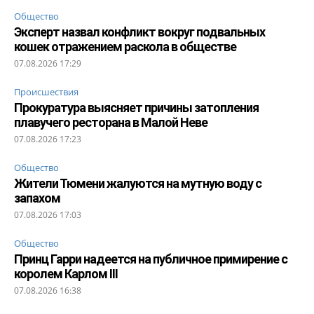
Общество
Эксперт назвал конфликт вокруг подвальных
кошек отражением раскола в обществе
07.08.2026 17:29
Происшествия
Прокуратура выясняет причины затопления
плавучего ресторана в Малой Неве
07.08.2026 17:23
Общество
Жители Тюмени жалуются на мутную воду с
запахом
07.08.2026 17:03
Общество
Принц Гарри надеется на публичное примирение с
королем Карлом III
07.08.2026 16:38