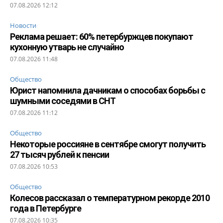
07.08.2026 12:12
Новости
Реклама решает: 60% петербуржцев покупают
кухонную утварь не случайно
07.08.2026 11:48
Общество
Юрист напомнила дачникам о способах борьбы с
шумными соседями в СНТ
07.08.2026 11:12
Общество
Некоторые россияне в сентябре смогут получить
27 тысяч рублей к пенсии
07.08.2026 10:53
Общество
Колесов рассказал о температурном рекорде 2010
года в Петербурге
07.08.2026 10:35