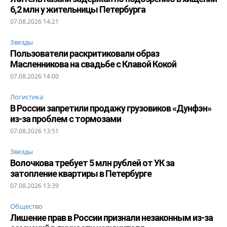
6,2 млн у жительницы Петербурга
07.08.2026 14:21
Звезды
Пользователи раскритиковали образ
Масленникова на свадьбе с Клавой Кокой
07.08.2026 14:00
Логистика
В России запретили продажу грузовиков «Дунфэн»
из-за проблем с тормозами
07.08.2026 13:51
Звезды
Волочкова требует 5 млн рублей от УК за
затопление квартиры в Петербурге
07.08.2026 13:39
Общество
Лишение прав в России признали незаконным из-за