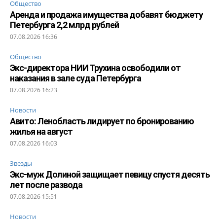
Общество
Аренда и продажа имущества добавят бюджету
Петербурга 2,2 млрд рублей
07.08.2026 16:36
Общество
Экс-директора НИИ Трухина освободили от
наказания в зале суда Петербурга
07.08.2026 16:23
Новости
Авито: Ленобласть лидирует по бронированию
жилья на август
07.08.2026 16:03
Звезды
Экс-муж Долиной защищает певицу спустя десять
лет после развода
07.08.2026 15:51
Новости