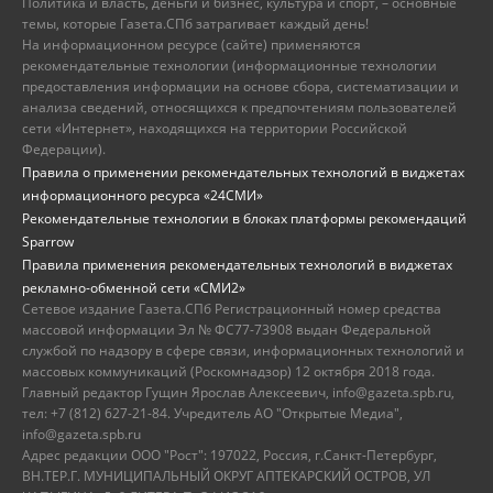
Политика и власть, деньги и бизнес, культура и спорт, – основные
темы, которые Газета.СПб затрагивает каждый день!
На информационном ресурсе (сайте) применяются
рекомендательные технологии (информационные технологии
предоставления информации на основе сбора, систематизации и
анализа сведений, относящихся к предпочтениям пользователей
сети «Интернет», находящихся на территории Российской
Федерации).
Правила о применении рекомендательных технологий в виджетах
информационного ресурса «24СМИ»
Рекомендательные технологии в блоках платформы рекомендаций
Sparrow
Правила применения рекомендательных технологий в виджетах
рекламно-обменной сети «СМИ2»
Сетевое издание Газета.СПб Регистрационный номер средства
массовой информации Эл № ФС77-73908 выдан Федеральной
службой по надзору в сфере связи, информационных технологий и
массовых коммуникаций (Роскомнадзор) 12 октября 2018 года.
Главный редактор Гущин Ярослав Алексеевич, info@gazeta.spb.ru,
тел: +7 (812) 627-21-84. Учредитель АО "Открытые Медиа",
info@gazeta.spb.ru
Адрес редакции ООО "Рост": 197022, Россия, г.Санкт-Петербург,
ВН.ТЕР.Г. МУНИЦИПАЛЬНЫЙ ОКРУГ АПТЕКАРСКИЙ ОСТРОВ, УЛ