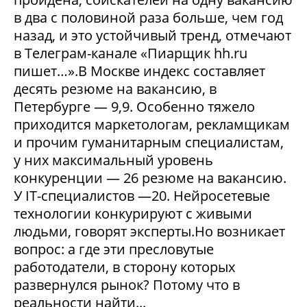
в два с половиной раза больше, чем год
назад, и это устойчивый тренд, отмечают
в Телеграм-канале «Пиарщик hh.ru
пишет…».В Москве индекс составляет
десять резюме на вакансию, в
Петербурге — 9,9. Особенно тяжело
приходится маркетологам, рекламщикам
и прочим гуманитарным специалистам,
у них максимальный уровень
конкуренции — 26 резюме на вакансию.
У IT-специалистов —20. Нейросетевые
технологии конкурируют с живыми
людьми, говорят эксперты.Но возникает
вопрос: а где эти пресловутые
работодатели, в сторону которых
развернулся рынок? Потому что в
реальности найти...