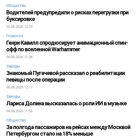
Общество
Водителей предупредили о рисках перегрузки при
буксировке
05.08.2026 12:37
Новости
Генри Кавилл спродюсирует анимационный спин-
офф по вселенной Warhammer
06.08.2026 11:38
Звезды
Знакомый Пугачевой рассказал о реабилитации
певицы после операции
06.08.2026 12:17
Звезды
Лариса Долина высказалась о роли ИИ в музыке
04.08.2026 11:56
Общество
За полгода пассажиров на рейсах между Москвой
Петербургом стало на 18% меньше