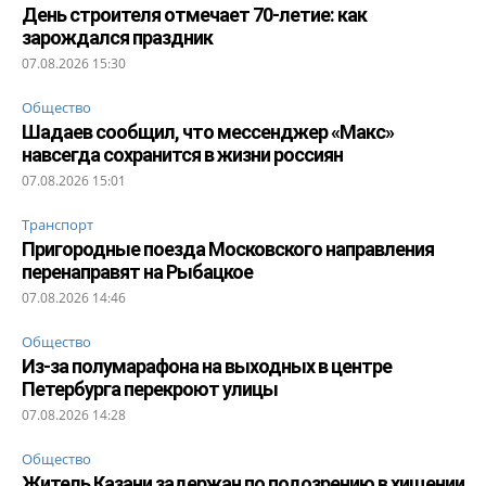
День строителя отмечает 70-летие: как
зарождался праздник
07.08.2026 15:30
Общество
Шадаев сообщил, что мессенджер «Макс»
навсегда сохранится в жизни россиян
07.08.2026 15:01
Транспорт
Пригородные поезда Московского направления
перенаправят на Рыбацкое
07.08.2026 14:46
Общество
Из-за полумарафона на выходных в центре
Петербурга перекроют улицы
07.08.2026 14:28
Общество
Житель Казани задержан по подозрению в хищении