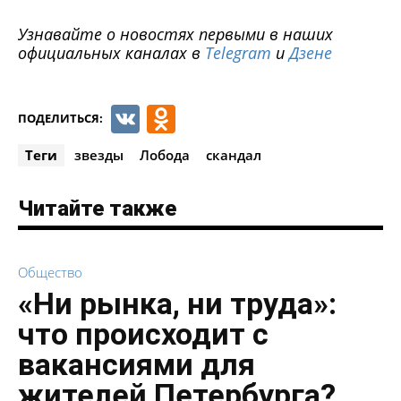
Узнавайте о новостях первыми в наших
официальных каналах в
Telegram
и
Дзене
VK
Odnoklassniki
ПОДЕЛИТЬСЯ:
Теги
звезды
Лобода
скандал
Читайте также
Общество
«Ни рынка, ни труда»:
что происходит с
вакансиями для
жителей Петербурга?