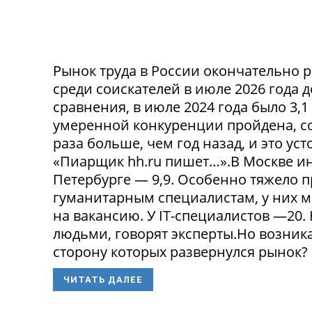
Рынок труда в России окончательно р
среди соискателей в июле 2026 года 
сравнения, в июле 2024 года было 3,
умеренной конкуренции пройдена, со
раза больше, чем год назад, и это ус
«Пиарщик hh.ru пишет…».В Москве инд
Петербурге — 9,9. Особенно тяжело 
гуманитарным специалистам, у них 
на вакансию. У IT-специалистов —20
людьми, говорят эксперты.Но возникае
сторону которых развернулся рынок? 
ЧИТАТЬ ДАЛЕЕ