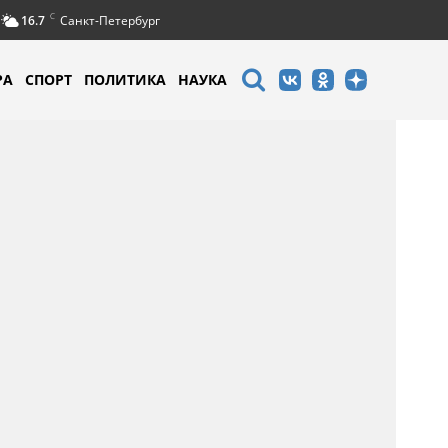
C
16.7
Санкт-Петербург
РА
СПОРТ
ПОЛИТИКА
НАУКА