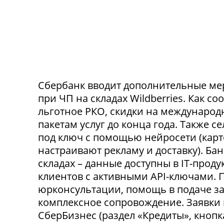
Сбербанк вводит дополнительные ме
при ЧП на складах Wildberries. Как с
льготное РКО, скидки на международ
пакетам услуг до конца года. Также 
под ключ с помощью нейросети (карт
настраивают рекламу и доставку). Ба
складах – данные доступны в IT-прод
клиентов с активными API-ключами.
юрконсультации, помощь в подаче за
комплексное сопровождение. Заявки
СберБизнес (раздел «Кредиты», кнопк