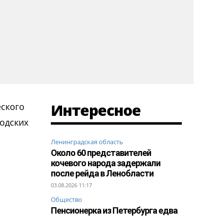
Интересное
еского
родских
Ленинградская область
Около 60 представителей
кочевого народа задержали
после рейда в Ленобласти
03.08.2026 11:17
Общество
Пенсионерка из Петербурга едва