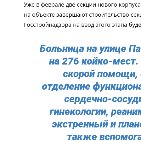
Уже в феврале две секции нового корпуса
на объекте завершают строительство сек
Госстройнадзора на ввод этого этапа буде
Больница на улице Па
на 276 койко-мест.
скорой помощи, 
отделение функциона
сердечно-сосуди
гинекологии, реани
экстренный и план
также вспомог