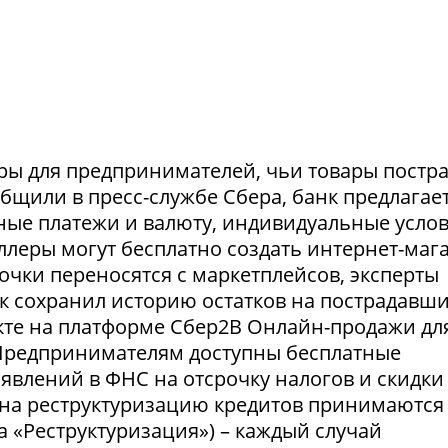
ры для предпринимателей, чьи товары постр
ообщили в пресс-службе Сбера, банк предлагае
ные платежи и валюту, индивидуальные усло
селлеры могут бесплатно создать интернет-маг
очки переносятся с маркетплейсов, эксперты
нк сохранил историю остатков на пострадавш
укте на платформе Сбер2В Онлайн-продажи дл
 Предпринимателям доступны бесплатные
явлений в ФНС на отсрочку налогов и скидки
 на реструктуризацию кредитов принимаются
а «Реструктуризация») – каждый случай