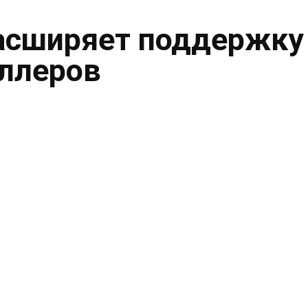
асширяет поддержку
ллеров