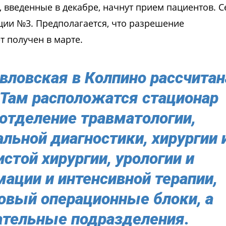
, введенные в декабре, начнут прием пациентов. С
ции №3. Предполагается, что разрешение
т получен в марте.
вловская в Колпино рассчитан
 Там расположатся стационар
отделение травматологии,
льной диагностики, хирургии 
стой хирургии, урологии и
мации и интенсивной терапии,
овый операционные блоки, а
ательные подразделения.