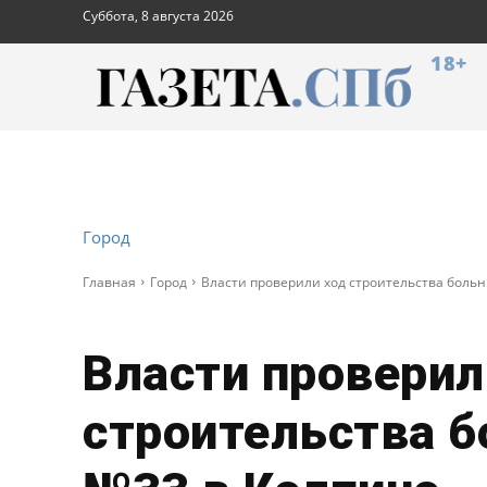
Суббота, 8 августа 2026
18+
Город
Главная
Город
Власти проверили ход строительства боль
Власти проверил
строительства 