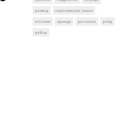
развод
королевская семья
эстония
аренда
россияне
рейд
рейсы