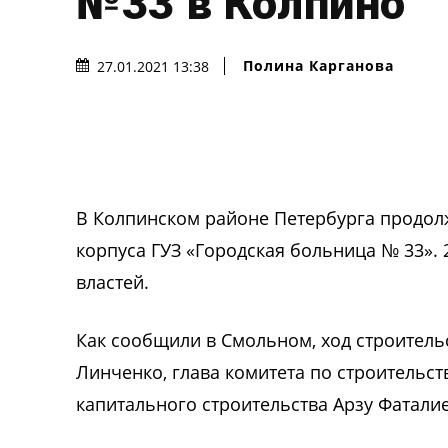
№33 в Колпино
Полина Карганова
27.01.2021 13:38
В Колпинском районе Петербурга продолж
корпуса ГУЗ «Городская больница № 33».
властей.
Как сообщили в Смольном, ход строитель
Линченко, глава комитета по строительс
капитального строительства Арзу Фаталие