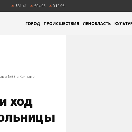
$81.41
€94.06
¥12.06
ГОРОД
ПРОИСШЕСТВИЯ
ЛЕНОБЛАСТЬ
КУЛЬТУ
ницы №33 в Колпино
и ход
больницы