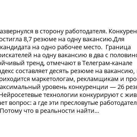
азвернулся в сторону работодателя. Конкуре
достигла 8,7 резюме на одну вакансию.Для
1 кандидата на одно рабочее место. Граница
искателей на одну вакансию в два с половин
тойчивый тренд, отмечают в Телеграм-канале
екс составляет десять резюме на вакансию, 
приходится маркетологам, рекламщикам и пр
максимальный уровень конкуренции — 26 ре
. Нейросетевые технологии конкурируют с жи
т вопрос: а где эти пресловутые работодател
Потому что в реальности найти...