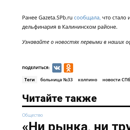
Ранее Gazeta.SPb.ru
сообщала,
что стало 
дельфинария в Калининском районе.
Узнавайте о новостях первыми в наших о
VK
Odnoklassnik
ПОДЕЛИТЬСЯ:
Теги
больница №33
колпино
новости СП
Читайте также
Общество
«Ни рынка, ни тр