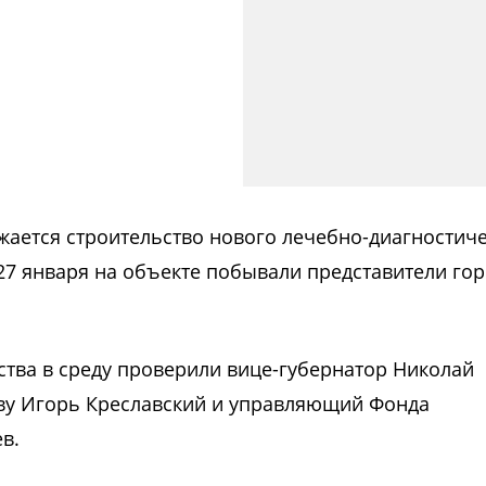
ается строительство нового лечебно-диагностич
 27 января на объекте побывали представители го
ства в среду проверили вице-губернатор Николай
тву Игорь Креславский и управляющий Фонда
в.