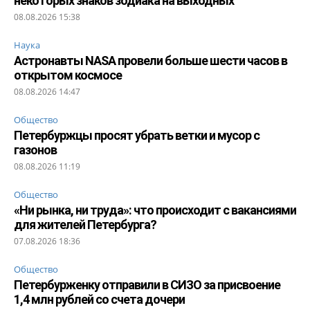
некоторых знаков зодиака на выходных
08.08.2026 15:38
Наука
Астронавты NASA провели больше шести часов в
открытом космосе
08.08.2026 14:47
Общество
Петербуржцы просят убрать ветки и мусор с
газонов
08.08.2026 11:19
Общество
«Ни рынка, ни труда»: что происходит с вакансиями
для жителей Петербурга?
07.08.2026 18:36
Общество
Петербурженку отправили в СИЗО за присвоение
1,4 млн рублей со счета дочери