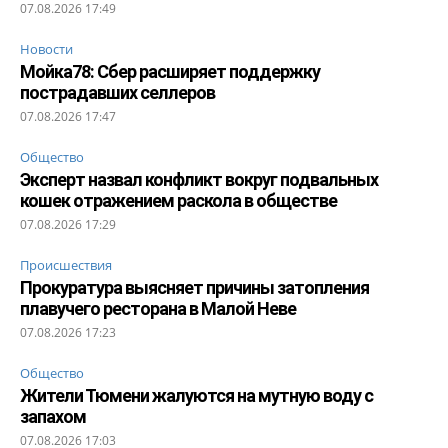
07.08.2026 17:49
Новости
Мойка78: Сбер расширяет поддержку
пострадавших селлеров
07.08.2026 17:47
Общество
Эксперт назвал конфликт вокруг подвальных
кошек отражением раскола в обществе
07.08.2026 17:29
Происшествия
Прокуратура выясняет причины затопления
плавучего ресторана в Малой Неве
07.08.2026 17:23
Общество
Жители Тюмени жалуются на мутную воду с
запахом
07.08.2026 17:03