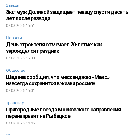
Звезды
Экс-муж Долиной защищает певицу спустя десять
лет после развода
07.08.2026 15:51
Новости
День строителя отмечает 70-летие: как
зарождался праздник
07.08.2026 15:30
Общество
Шадаев сообщил, что мессенджер «Макс»
навсегда сохранится в жизни россиян
07.08.2026 15:01
Транспорт
Пригородные поезда Московского направления
перенаправят на Рыбацкое
07.08.2026 14:46