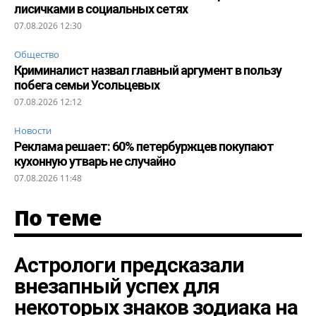
лисичками в социальных сетях
07.08.2026 12:30
Общество
Криминалист назвал главный аргумент в пользу
побега семьи Усольцевых
07.08.2026 12:12
Новости
Реклама решает: 60% петербуржцев покупают
кухонную утварь не случайно
07.08.2026 11:48
По теме
Астрологи предсказали
внезапный успех для
некоторых знаков зодиака на