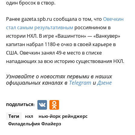
один бросок в створ.
Ранее gazeta.spb.ru сообщала о том, что
Овечкин
стал самым результативным
россиянином в
истории НХЛ. В игре «Вашингтон» — «Ванкувер»
капитан набрал 1180-е очко в своей карьере в
США. Овечкин занял 49-е место в списке
нападающих за всю историю существования НХЛ.
Узнавайте о новостях первыми в наших
официальных каналах в
Telegram
и
Дзене
VK
Odnoklassniki
ПОДЕЛИТЬСЯ:
Теги
нхл
нью-йорк рейнджерс
Филадельфия Флайерз