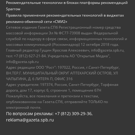
Рекомендательные технологии в блоках платформы рекомендаций
Sparrow
Правила применения рекомендательных технологий в виджетах
рекламно-обменной сети «СМИ2»
Сетевое издание Газета.СПб Регистрационный номер средства
массовой информации Эл № ФС77-73908 выдан Федеральной
службой по надзору в сфере связи, информационных технологий и
массовых коммуникаций (Роскомнадзор) 12 октября 2018 года.
Главный редактор Гущин Ярослав Алексеевич, info@gazeta.spb.ru,
тел: +7 (812) 627-21-84. Учредитель АО "Открытые Медиа",
info@gazeta.spb.ru
Адрес редакции ООО "Рост": 197022, Россия, г.Санкт-Петербург,
ВН.ТЕР.Г. МУНИЦИПАЛЬНЫЙ ОКРУГ АПТЕКАРСКИЙ ОСТРОВ, УЛ
ЧАПЫГИНА, Д. 6 ЛИТЕРА П, ОФИС 316
Адрес учредителя: 197374, Россия, Санкт-Петербург, Торфяная
дорога, дом 17, корпус 6, строение 1, помещение 67Н
Пожалуйста, все пожелания и претензии к текстам,
опубликованном на Газета.СПб, отправляйте ТОЛЬКО по
электронной почте.
По вопросам рекламы: +7 (812) 309-29-36,
reklama@gazeta.spb.ru