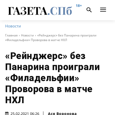
18+
Новости
Главная
Новости
«Рейнджерс» без Панарина проиграли
«Филадельфии» Проворова в матче НХЛ
«Рейнджерс» без
Панарина проиграли
«Филадельфии»
Проворова в матче
НХЛ
Ася Воронова
25.02.2021 06:26