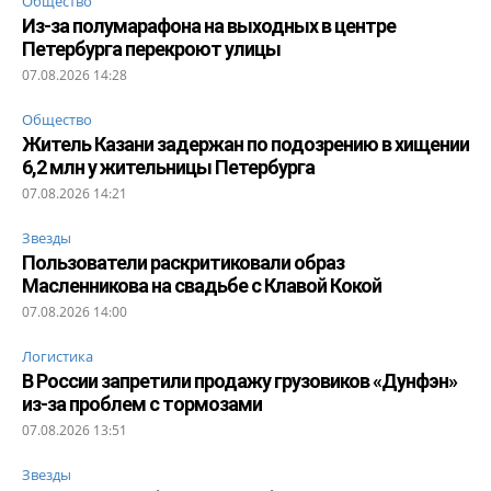
Общество
Из-за полумарафона на выходных в центре
Петербурга перекроют улицы
07.08.2026 14:28
Общество
Житель Казани задержан по подозрению в хищении
6,2 млн у жительницы Петербурга
07.08.2026 14:21
Звезды
Пользователи раскритиковали образ
Масленникова на свадьбе с Клавой Кокой
07.08.2026 14:00
Логистика
В России запретили продажу грузовиков «Дунфэн»
из-за проблем с тормозами
07.08.2026 13:51
Звезды