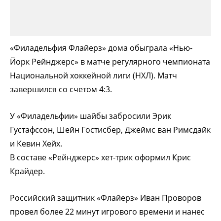
«Филадельфия Флайерз» дома обыграла «Нью-
Йорк Рейнджерс» в матче регулярного чемпионата
Национальной хоккейной лиги (НХЛ). Матч
завершился со счетом 4:3.
У «Филадельфии» шайбы забросили Эрик
Густафссон, Шейн Гостисбер, Джеймс ван Римсдайк
и Кевин Хейх.
В составе «Рейнджерс» хет-трик оформил Крис
Крайдер.
Российский защитник «Флайерз» Иван Проворов
провел более 22 минут игрового времени и нанес