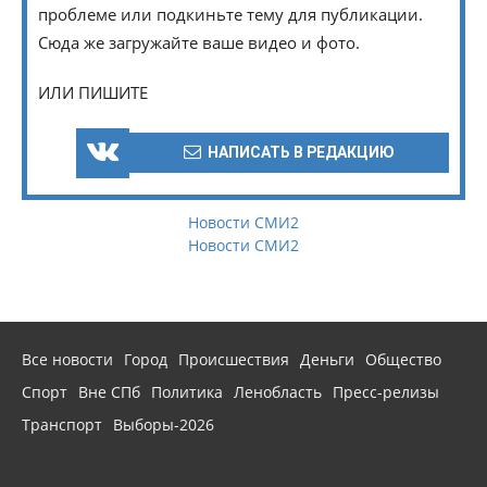
проблеме или подкиньте тему для публикации.
Сюда же загружайте ваше видео и фото.
ИЛИ ПИШИТЕ
НАПИСАТЬ В РЕДАКЦИЮ
Новости СМИ2
Новости СМИ2
Все новости
Город
Происшествия
Деньги
Общество
Спорт
Вне СПб
Политика
Ленобласть
Пресс-релизы
Транспорт
Выборы-2026