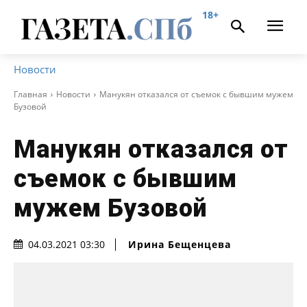
18+
Новости
Главная
Новости
Манукян отказался от съемок с бывшим мужем
Бузовой
Манукян отказался от
съемок с бывшим
мужем Бузовой
Ирина Бещенцева
04.03.2021 03:30