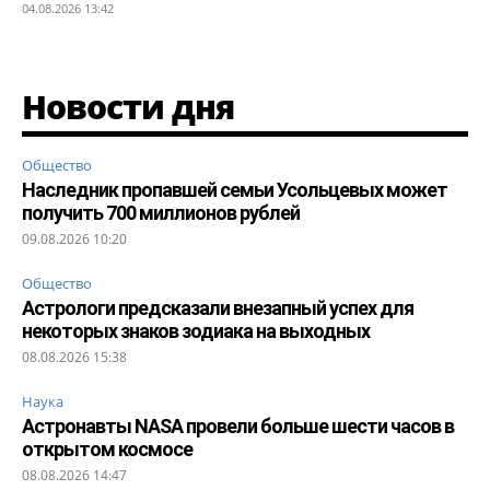
04.08.2026 13:42
Новости дня
Общество
Наследник пропавшей семьи Усольцевых может
получить 700 миллионов рублей
09.08.2026 10:20
Общество
Астрологи предсказали внезапный успех для
некоторых знаков зодиака на выходных
08.08.2026 15:38
Наука
Астронавты NASA провели больше шести часов в
открытом космосе
08.08.2026 14:47