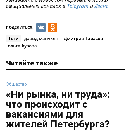
официальных каналах в
Telegram
и
Дзене
VK
Odnoklassniki
ПОДЕЛИТЬСЯ:
Теги
давид манукян
Дмитрий Тарасов
ольга бузова
Читайте также
Общество
«Ни рынка, ни труда»:
что происходит с
вакансиями для
жителей Петербурга?