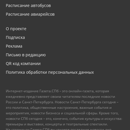
Расписание автобусов
Расписание авиарейсов
О проекте
Подписка
Реклама
Письмо в редакцию
QR код компании
Политика обработки персональных данных
Интернет-издание Газета.СПб – это онлайн-газета, которая
ежедневно представляет своим читателям последние новости
России и Санкт-Петербурга. Новости Санкт-Петербурга сегодня –
это политика, общественные настроения, важные события и
мероприятия, новости бизнеса и социальной сферы. Кроме того,
новости СПб сегодня – это, конечно, события культуры и искусства:
премьеры и выставки, концерты и театральные спектакли.
На страницах Газета.СПб вы узнаете последние новости дня,