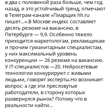
в два с половиной раза больше, чем год
назад, и это устойчивый тренд, отмечают
в Телеграм-канале «Пиарщик hh.ru
пишет…».В Москве индекс составляет
десять резюме на вакансию, в
Петербурге — 9,9. Особенно тяжело
приходится маркетологам, рекламщикам
и прочим гуманитарным специалистам,
у них максимальный уровень
конкуренции — 26 резюме на вакансию.
У IT-специалистов —20. Нейросетевые
технологии конкурируют с живыми
людьми, говорят эксперты.Но возникает
вопрос: а где эти пресловутые
работодатели, в сторону которых
развернулся рынок? Потому что в
реальности найти...