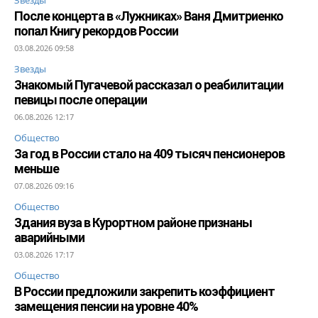
После концерта в «Лужниках» Ваня Дмитриенко
попал Книгу рекордов России
03.08.2026 09:58
Звезды
Знакомый Пугачевой рассказал о реабилитации
певицы после операции
06.08.2026 12:17
Общество
За год в России стало на 409 тысяч пенсионеров
меньше
07.08.2026 09:16
Общество
Здания вуза в Курортном районе признаны
аварийными
03.08.2026 17:17
Общество
В России предложили закрепить коэффициент
замещения пенсии на уровне 40%