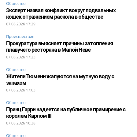
Общество
Эксперт назвал конфликт вокруг подвальных
кошек отражением раскола в обществе
07.08.2026 17:29
Происшествия
Прокуратура выясняет причины затопления
плавучего ресторана в Малой Неве
07.08.2026 17:23
Общество
Жители Тюмени жалуются на мутную воду с
запахом
07.08.2026 17:03
Общество
Принц Гарри надеется на публичное примирение с
королем Карлом III
07.08.2026 16:38
Общество