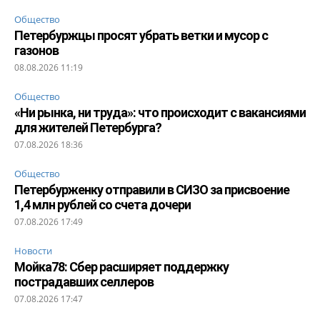
Общество
Петербуржцы просят убрать ветки и мусор с
газонов
08.08.2026 11:19
Общество
«Ни рынка, ни труда»: что происходит с вакансиями
для жителей Петербурга?
07.08.2026 18:36
Общество
Петербурженку отправили в СИЗО за присвоение
1,4 млн рублей со счета дочери
07.08.2026 17:49
Новости
Мойка78: Сбер расширяет поддержку
пострадавших селлеров
07.08.2026 17:47