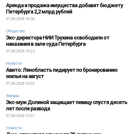
Аренда и продажа имущества добавят бюджету
Петербурга 2,2 млрд рублей
07.08.2026 16:36
Общество
Экс-директора НИИ Трухина освободили от
наказания в зале суда Петербурга
07.08.2026 16:23
Новости
Авито: Ленобласть лидирует по бронированию
жилья на август
07.08.2026 16:03
Звезды
Экс-муж Долиной защищает певицу спустя десять
лет после развода
07.08.2026 15:51
Новости