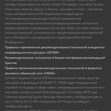
которые затрагивают не только Санкт-Петербург, но и всю Россию.
Политика и власть, деньги и бизнес, культура и спорт, – основные
темы, которые Газета.СПб затрагивает каждый день!
На информационном ресурсе (сайте) применяются
рекомендательные технологии (информационные технологии
предоставления информации на основе сбора, систематизации и
анализа сведений, относящихся к предпочтениям пользователей
сети «Интернет», находящихся на территории Российской
Федерации).
Правила о применении рекомендательных технологий в виджетах
информационного ресурса «24СМИ»
Рекомендательные технологии в блоках платформы рекомендаций
Sparrow
Правила применения рекомендательных технологий в виджетах
рекламно-обменной сети «СМИ2»
Сетевое издание Газета.СПб Регистрационный номер средства
массовой информации Эл № ФС77-73908 выдан Федеральной
службой по надзору в сфере связи, информационных технологий и
массовых коммуникаций (Роскомнадзор) 12 октября 2018 года.
Главный редактор Гущин Ярослав Алексеевич, info@gazeta.spb.ru,
тел: +7 (812) 627-21-84. Учредитель АО "Открытые Медиа",
info@gazeta.spb.ru
Адрес редакции ООО "Рост": 197022, Россия, г.Санкт-Петербург,