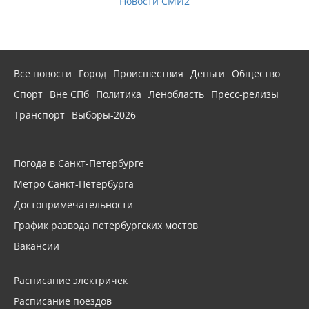
Новости СМИ2
Все новости
Город
Происшествия
Деньги
Общество
Спорт
Вне СПб
Политика
Ленобласть
Пресс-релизы
Транспорт
Выборы-2026
Погода в Санкт-Петербурге
Метро Санкт-Петербурга
Достопримечательности
График развода петербургских мостов
Вакансии
Расписание электричек
Расписание поездов