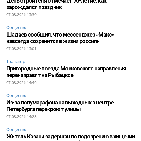
День строителя отмечает 70-летие: как
зарождался праздник
07.08.2026 15:30
Общество
Шадаев сообщил, что мессенджер «Макс»
навсегда сохранится в жизни россиян
07.08.2026 15:01
Транспорт
Пригородные поезда Московского направления
перенаправят на Рыбацкое
07.08.2026 14:46
Общество
Из-за полумарафона на выходных в центре
Петербурга перекроют улицы
07.08.2026 14:28
Общество
Житель Казани задержан по подозрению в хищении