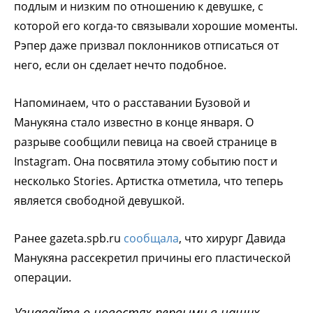
подлым и низким по отношению к девушке, с
которой его когда-то связывали хорошие моменты.
Рэпер даже призвал поклонников отписаться от
него, если он сделает нечто подобное.
Напоминаем, что о расставании Бузовой и
Манукяна стало известно в конце января. О
разрыве сообщили певица на своей странице в
Instagram. Она посвятила этому событию пост и
несколько Stories. Артистка отметила, что теперь
является свободной девушкой.
Ранее gazeta.spb.ru
сообщала
, что хирург Давида
Манукяна рассекретил причины его пластической
операции.
Узнавайте о новостях первыми в наших