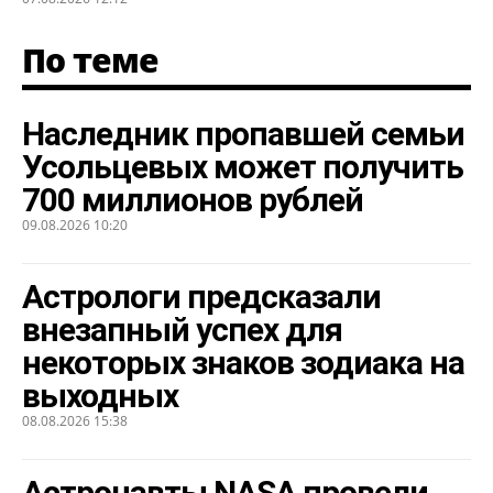
По теме
Наследник пропавшей семьи
Усольцевых может получить
700 миллионов рублей
09.08.2026 10:20
Астрологи предсказали
внезапный успех для
некоторых знаков зодиака на
выходных
08.08.2026 15:38
Астронавты NASA провели