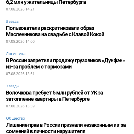
6,2 млн у жительницы Петербурга
07.08.2026 14:21
Звезды
Пользователи раскритиковали образ
Масленникова на свадьбе с Клавой Кокой
07.08.2026 14:00
Логистика
В России запретили продажу грузовиков «Дунфэн»
из-за проблем с тормозами
07.08.2026 13:51
Звезды
Волочкова требует 5 млн рублей от УК за
затопление квартиры в Петербурге
07.08.2026 13:39
Общество
Лишение прав в России признали незаконным из-за
сомнений в личности нарушителя