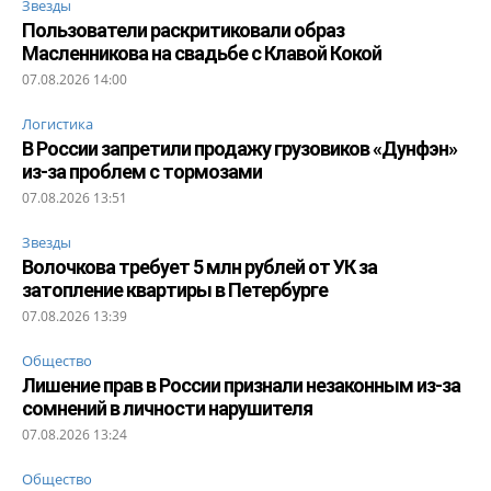
Звезды
Пользователи раскритиковали образ
Масленникова на свадьбе с Клавой Кокой
07.08.2026 14:00
Логистика
В России запретили продажу грузовиков «Дунфэн»
из-за проблем с тормозами
07.08.2026 13:51
Звезды
Волочкова требует 5 млн рублей от УК за
затопление квартиры в Петербурге
07.08.2026 13:39
Общество
Лишение прав в России признали незаконным из-за
сомнений в личности нарушителя
07.08.2026 13:24
Общество