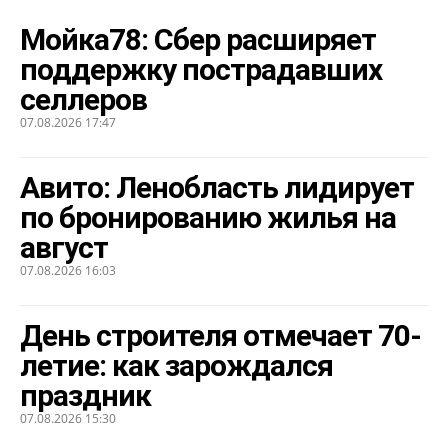
Мойка78: Сбер расширяет
поддержку пострадавших
селлеров
07.08.2026 17:47
Авито: Ленобласть лидирует
по бронированию жилья на
август
07.08.2026 16:03
День строителя отмечает 70-
летие: как зарождался
праздник
07.08.2026 15:30