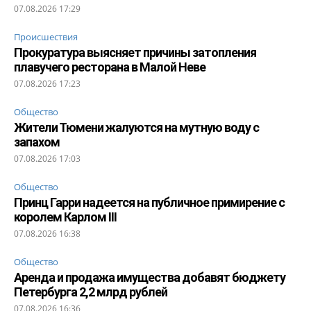
07.08.2026 17:29
Происшествия
Прокуратура выясняет причины затопления
плавучего ресторана в Малой Неве
07.08.2026 17:23
Общество
Жители Тюмени жалуются на мутную воду с
запахом
07.08.2026 17:03
Общество
Принц Гарри надеется на публичное примирение с
королем Карлом III
07.08.2026 16:38
Общество
Аренда и продажа имущества добавят бюджету
Петербурга 2,2 млрд рублей
07.08.2026 16:36