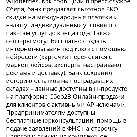
Wildberries. Как сообщили в пресс-службе
Сбера, банк предлагает льготное РКО,
скидки на международные платежи и
валюту, индивидуальные условия по
пакетам услуг до конца года. Также
селлеры могут бесплатно создать
интернет-магазин под ключ с помощью
нейросети (карточки переносятся с
маркетплейсов, эксперты настраивают
рекламу и доставку). Банк сохранил
историю остатков на пострадавших
складах – данные доступны в IT-продукте
на платформе Сбер2В Онлайн-продажи
для клиентов с активными API-ключами.
Предпринимателям доступны
бесплатные юрконсультации, помощь в
подаче заявлений в ФНС на отсрочку
налогов и скидки на комплексное