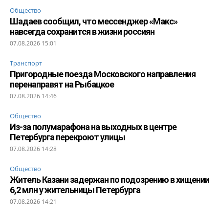
Общество
Шадаев сообщил, что мессенджер «Макс»
навсегда сохранится в жизни россиян
07.08.2026 15:01
Транспорт
Пригородные поезда Московского направления
перенаправят на Рыбацкое
07.08.2026 14:46
Общество
Из-за полумарафона на выходных в центре
Петербурга перекроют улицы
07.08.2026 14:28
Общество
Житель Казани задержан по подозрению в хищении
6,2 млн у жительницы Петербурга
07.08.2026 14:21