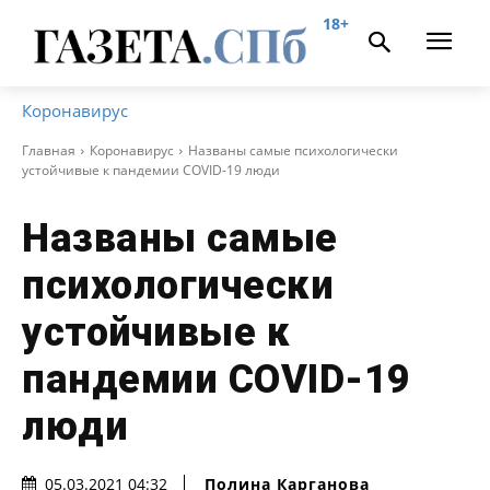
18+
Коронавирус
Главная
Коронавирус
Названы самые психологически
устойчивые к пандемии COVID-19 люди
Названы самые
психологически
устойчивые к
пандемии COVID-19
люди
Полина Карганова
05.03.2021 04:32