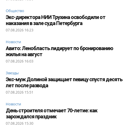
Общество
Экс-директора НИИ Трухина освободили от
наказания в зале суда Петербурга
07.08.2026 16:23
Новости
Авито: Ленобласть лидирует по бронированию
жилья на август
07.08.2026 16:03
Звезды
Экс-муж Долиной защищает певицу спустя десять
лет после развода
07.08.2026 15:51
Новости
День строителя отмечает 70-летие: как
зарождался праздник
07.08.2026 15:30