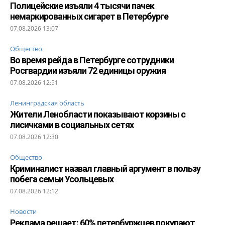
Полицейские изъяли 4 тысячи пачек
немаркированных сигарет в Петербурге
07.08.2026 13:07
Общество
Во время рейда в Петербурге сотрудники
Росгвардии изъяли 72 единицы оружия
07.08.2026 12:51
Ленинградская область
Жители Ленобласти показывают корзины с
лисичками в социальных сетях
07.08.2026 12:30
Общество
Криминалист назвал главный аргумент в пользу
побега семьи Усольцевых
07.08.2026 12:12
Новости
Реклама решает: 60% петербуржцев покупают