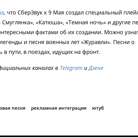
ла
, что СберЗвук к 9 Мая создал специальный плей
 Смуглянка», «Катюша», «Темная ночь» и другие п
нтересными фактами об их создании. Можно узнат
легенды и песня военных лет «Журавли». Песни о
в пути, в поездах, идущих на фронт.
фициальных каналах в
Telegram
и
Дзене
i
овая песня
рекламная интеграция
ютуб