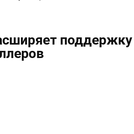
асширяет поддержку
ллеров