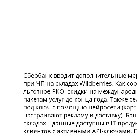
Сбербанк вводит дополнительные ме
при ЧП на складах Wildberries. Как с
льготное РКО, скидки на международ
пакетам услуг до конца года. Также 
под ключ с помощью нейросети (карт
настраивают рекламу и доставку). Ба
складах – данные доступны в IT-прод
клиентов с активными API-ключами.