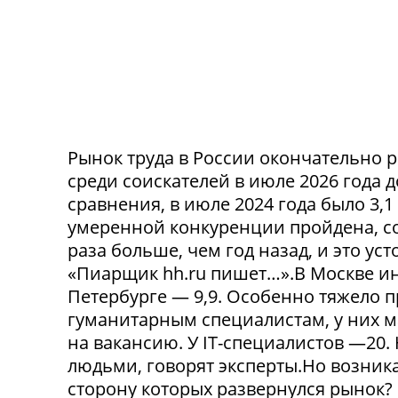
Рынок труда в России окончательно р
среди соискателей в июле 2026 года 
сравнения, в июле 2024 года было 3,
умеренной конкуренции пройдена, со
раза больше, чем год назад, и это ус
«Пиарщик hh.ru пишет…».В Москве инд
Петербурге — 9,9. Особенно тяжело 
гуманитарным специалистам, у них 
на вакансию. У IT-специалистов —20
людьми, говорят эксперты.Но возникае
сторону которых развернулся рынок? 