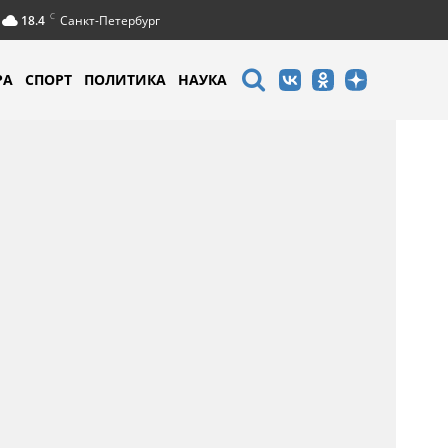
C
18.4
Санкт-Петербург
РА
СПОРТ
ПОЛИТИКА
НАУКА