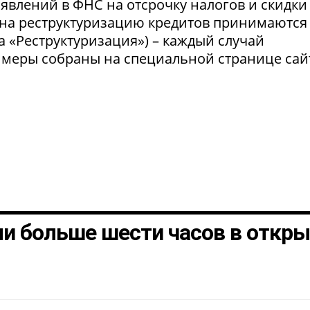
явлений в ФНС на отсрочку налогов и скидки
 на реструктуризацию кредитов принимаются
а «Реструктуризация») – каждый случай
 меры собраны на специальной странице сай
и больше шести часов в откр