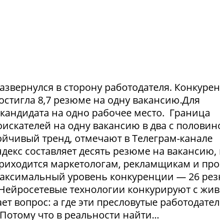
азвернулся в сторону работодателя. Конкуре
достигла 8,7 резюме на одну вакансию.Для
1 кандидата на одно рабочее место. Граница
искателей на одну вакансию в два с половин
тойчивый тренд, отмечают в Телеграм-канале
екс составляет десять резюме на вакансию, 
приходится маркетологам, рекламщикам и пр
максимальный уровень конкуренции — 26 ре
. Нейросетевые технологии конкурируют с жи
т вопрос: а где эти пресловутые работодател
Потому что в реальности найти...