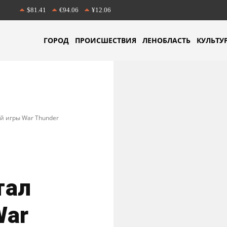
$81.41
€94.06
¥12.06
ГОРОД
ПРОИСШЕСТВИЯ
ЛЕНОБЛАСТЬ
КУЛЬТУ
й игры War Thunder
тал
War