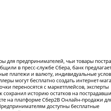
ры для предпринимателей, чьи товары постр
ообщили в пресс-службе Сбера, банк предлагае
ные платежи и валюту, индивидуальные усло
селлеры могут бесплатно создать интернет-маг
очки переносятся с маркетплейсов, эксперты
нк сохранил историю остатков на пострадавш
укте на платформе Сбер2В Онлайн-продажи дл
 Предпринимателям доступны бесплатные