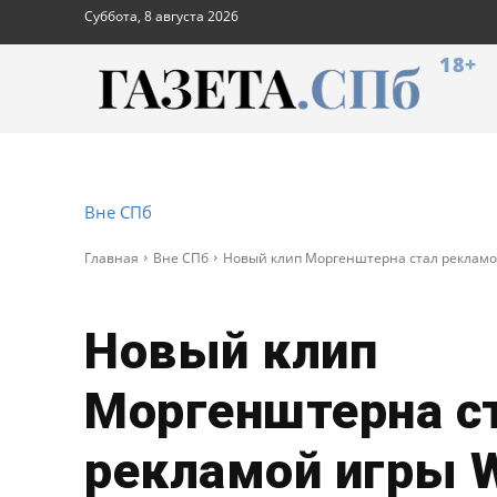
Суббота, 8 августа 2026
18+
Вне СПб
Главная
Вне СПб
Новый клип Моргенштерна стал рекламо
Новый клип
Моргенштерна с
рекламой игры 