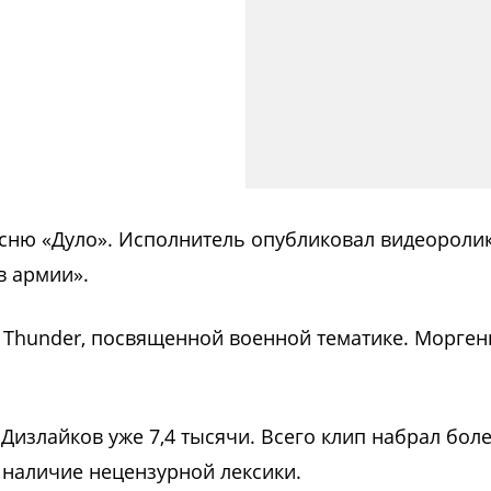
сню «Дуло». Исполнитель опубликовал видеоролик
в армии».
r Thunder, посвященной военной тематике. Морге
Дизлайков уже 7,4 тысячи. Всего клип набрал боле
 наличие нецензурной лексики.