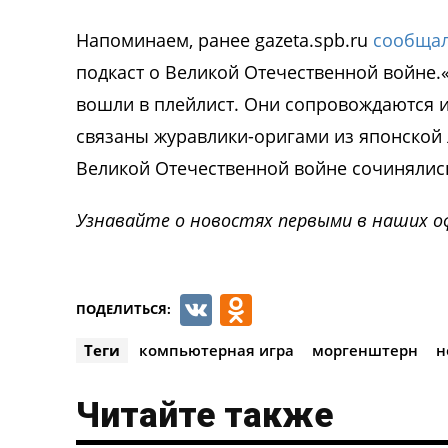
Напоминаем, ранее gazeta.spb.ru
сообща
подкаст о Великой Отечественной войне.«
вошли в плейлист. Они сопровождаются и
связаны журавлики-оригами из японской 
Великой Отечественной войне сочинялись 
Узнавайте о новостях первыми в наших о
VK
Odnoklassnik
ПОДЕЛИТЬСЯ:
Теги
компьютерная игра
моргенштерн
н
Читайте также