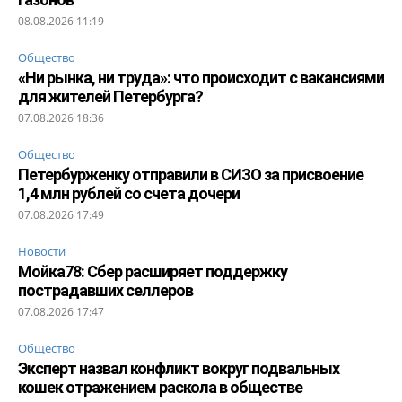
08.08.2026 11:19
Общество
«Ни рынка, ни труда»: что происходит с вакансиями
для жителей Петербурга?
07.08.2026 18:36
Общество
Петербурженку отправили в СИЗО за присвоение
1,4 млн рублей со счета дочери
07.08.2026 17:49
Новости
Мойка78: Сбер расширяет поддержку
пострадавших селлеров
07.08.2026 17:47
Общество
Эксперт назвал конфликт вокруг подвальных
кошек отражением раскола в обществе