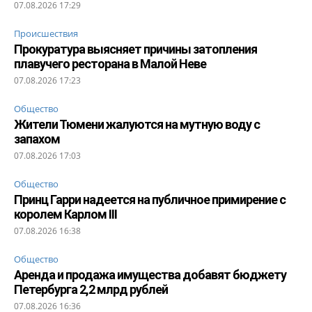
07.08.2026 17:29
Происшествия
Прокуратура выясняет причины затопления
плавучего ресторана в Малой Неве
07.08.2026 17:23
Общество
Жители Тюмени жалуются на мутную воду с
запахом
07.08.2026 17:03
Общество
Принц Гарри надеется на публичное примирение с
королем Карлом III
07.08.2026 16:38
Общество
Аренда и продажа имущества добавят бюджету
Петербурга 2,2 млрд рублей
07.08.2026 16:36