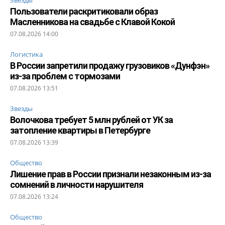
Пользователи раскритиковали образ
Масленникова на свадьбе с Клавой Кокой
07.08.2026 14:00
Логистика
В России запретили продажу грузовиков «Дунфэн»
из-за проблем с тормозами
07.08.2026 13:51
Звезды
Волочкова требует 5 млн рублей от УК за
затопление квартиры в Петербурге
07.08.2026 13:39
Общество
Лишение прав в России признали незаконным из-за
сомнений в личности нарушителя
07.08.2026 13:24
Общество