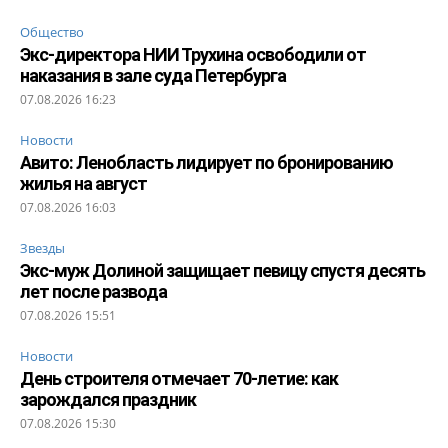
Общество
Экс-директора НИИ Трухина освободили от
наказания в зале суда Петербурга
07.08.2026 16:23
Новости
Авито: Ленобласть лидирует по бронированию
жилья на август
07.08.2026 16:03
Звезды
Экс-муж Долиной защищает певицу спустя десять
лет после развода
07.08.2026 15:51
Новости
День строителя отмечает 70-летие: как
зарождался праздник
07.08.2026 15:30