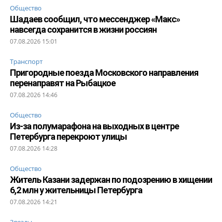
Общество
Шадаев сообщил, что мессенджер «Макс»
навсегда сохранится в жизни россиян
07.08.2026 15:01
Транспорт
Пригородные поезда Московского направления
перенаправят на Рыбацкое
07.08.2026 14:46
Общество
Из-за полумарафона на выходных в центре
Петербурга перекроют улицы
07.08.2026 14:28
Общество
Житель Казани задержан по подозрению в хищении
6,2 млн у жительницы Петербурга
07.08.2026 14:21
Звезды