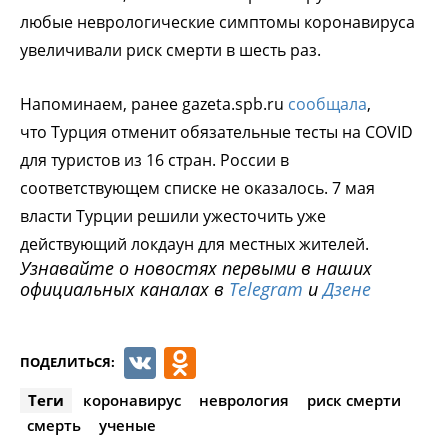
любые неврологические симптомы коронавируса
увеличивали риск смерти в шесть раз.
Напоминаем, ранее gazeta.spb.ru
сообщала
,
что Турция отменит обязательные тесты на COVID
для туристов из 16 стран. России в
соответствующем списке не оказалось. 7 мая
власти Турции решили ужесточить уже
действующий локдаун для местных жителей.
Узнавайте о новостях первыми в наших
официальных каналах в
Telegram
и
Дзене
VK
Odnoklassniki
ПОДЕЛИТЬСЯ:
Теги
коронавирус
неврология
риск смерти
смерть
ученые