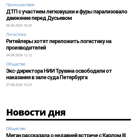
Происшествия
ДТП с участием легковушки и фуры парализовало
движение перед Дусьевом
06.08.2026 18:29
Логистика
Ритейлеры хотят переложить логистику на
производителей
04.08.2026 12:12
Общество
Экс-директора НИИ Трухина освободили от
наказания в зале суда Петербурга
07.08.2026 16:23
Новости дня
Общество
Меган рассказала о недавней встрече с Карлом III