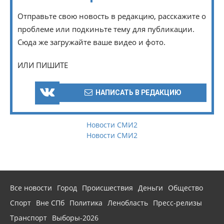
Отправьте свою новость в редакцию, расскажите о
проблеме или подкиньте тему для публикации.
Сюда же загружайте ваше видео и фото.
ИЛИ ПИШИТЕ
НАПИСАТЬ В РЕДАКЦИЮ
Новости СМИ2
Новости СМИ2
Все новости
Город
Происшествия
Деньги
Общество
Спорт
Вне СПб
Политика
Ленобласть
Пресс-релизы
Транспорт
Выборы-2026