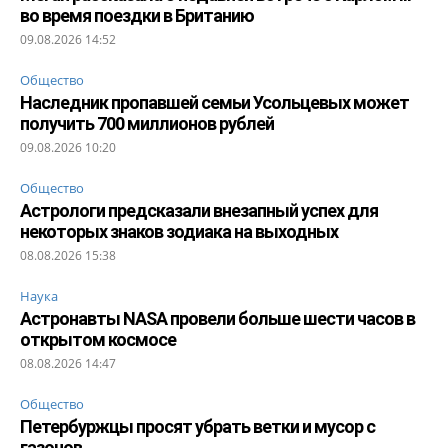
во время поездки в Британию
09.08.2026 14:52
Общество
Наследник пропавшей семьи Усольцевых может
получить 700 миллионов рублей
09.08.2026 10:20
Общество
Астрологи предсказали внезапный успех для
некоторых знаков зодиака на выходных
08.08.2026 15:38
Наука
Астронавты NASA провели больше шести часов в
открытом космосе
08.08.2026 14:47
Общество
Петербуржцы просят убрать ветки и мусор с
газонов