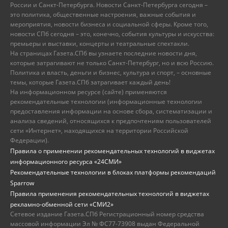
России и Санкт-Петербурга. Новости Санкт-Петербурга сегодня –
это политика, общественные настроения, важные события и
мероприятия, новости бизнеса и социальной сферы. Кроме того,
новости СПб сегодня – это, конечно, события культуры и искусства:
премьеры и выставки, концерты и театральные спектакли.
На страницах Газета.СПб вы узнаете последние новости дня,
которые затрагивают не только Санкт-Петербург, но и всю Россию.
Политика и власть, деньги и бизнес, культура и спорт, – основные
темы, которые Газета.СПб затрагивает каждый день!
На информационном ресурсе (сайте) применяются
рекомендательные технологии (информационные технологии
предоставления информации на основе сбора, систематизации и
анализа сведений, относящихся к предпочтениям пользователей
сети «Интернет», находящихся на территории Российской
Федерации).
Правила о применении рекомендательных технологий в виджетах
информационного ресурса «24СМИ»
Рекомендательные технологии в блоках платформы рекомендаций
Sparrow
Правила применения рекомендательных технологий в виджетах
рекламно-обменной сети «СМИ2»
Сетевое издание Газета.СПб Регистрационный номер средства
массовой информации Эл № ФС77-73908 выдан Федеральной