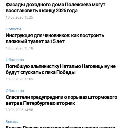
Фасады доходного дома Полежаева могут
восстановить к концу 2026 года
10.08.2026 15:25
Новости
Инструкция для чиновников: как построить
пляжный туалет за 15 лет
10.08.2026 15:18
Общество
Погибшую альпинистку Наталью Наговицыну не
будут спускать с пика Победы
10.08.2026 15:09
Общество
Спасатели предупредили о порывах штормового
ветра в Петербурге во вторник
10.08.2026 14:58
Звезды
Блогер Лерчек ответила хейтерам после девяти