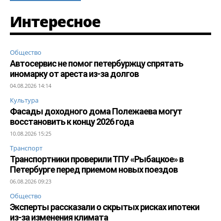
Интересное
Общество
Автосервис не помог петербуржцу спрятать
иномарку от ареста из-за долгов
04.08.2026 14:14
Культура
Фасады доходного дома Полежаева могут
восстановить к концу 2026 года
10.08.2026 15:25
Транспорт
Транспортники проверили ТПУ «Рыбацкое» в
Петербурге перед приемом новых поездов
06.08.2026 09:23
Общество
Эксперты рассказали о скрытых рисках ипотеки
из-за изменения климата