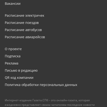
Вакансии
Расписание электричек
Расписание поездов
Расписание автобусов
Расписание авиарейсов
О проекте
Подписка
Реклама
Письмо в редакцию
QR код компании
Политика обработки персональных данных
Интернет-издание Газета.СПб – это онлайн-газета, которая
ежедневно представляет своим читателям последние новости