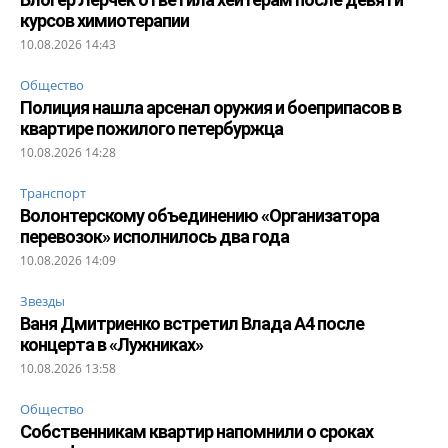
курсов химиотерапии
10.08.2026 14:43
Общество
Полиция нашла арсенал оружия и боеприпасов в
квартире пожилого петербуржца
10.08.2026 14:28
Транспорт
Волонтерскому объединению «Организатора
перевозок» исполнилось два года
10.08.2026 14:09
Звезды
Ваня Дмитриенко встретил Влада А4 после
концерта в «Лужниках»
10.08.2026 13:58
Общество
Собственникам квартир напомнили о сроках