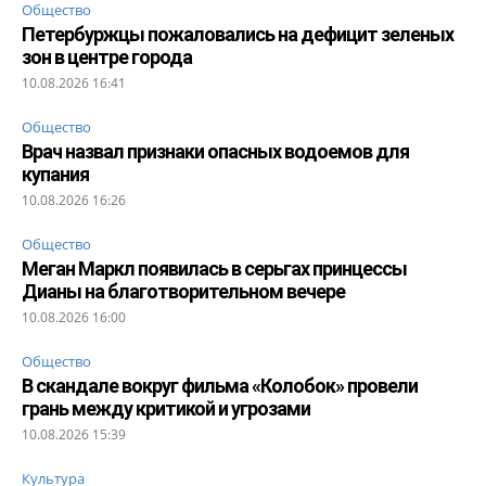
Общество
Петербуржцы пожаловались на дефицит зеленых
зон в центре города
10.08.2026 16:41
Общество
Врач назвал признаки опасных водоемов для
купания
10.08.2026 16:26
Общество
Меган Маркл появилась в серьгах принцессы
Дианы на благотворительном вечере
10.08.2026 16:00
Общество
В скандале вокруг фильма «Колобок» провели
грань между критикой и угрозами
10.08.2026 15:39
Культура