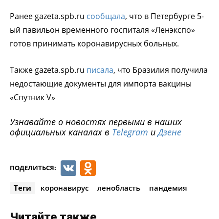
Ранее gazeta.spb.ru
сообщала
, что в Петербурге 5-
ый павильон временного госпиталя «Ленэкспо»
готов принимать коронавирусных больных.
Также gazeta.spb.ru
писала
, что Бразилия получила
недостающие документы для импорта вакцины
«Спутник V»
Узнавайте о новостях первыми в наших
официальных каналах в
Telegram
и
Дзене
VK
Odnoklassniki
ПОДЕЛИТЬСЯ:
Теги
коронавирус
ленобласть
пандемия
Читайте также