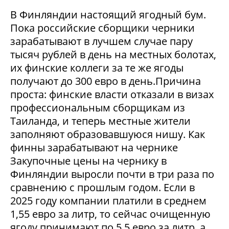
В Финляндии настоящий ягодный бум.
Пока российские сборщики черники
зарабатывают в лучшем случае пару
тысяч рублей в день на местных болотах,
их финские коллеги за те же ягоды
получают до 300 евро в день.Причина
проста: финские власти отказали в визах
профессиональным сборщикам из
Таиланда, и теперь местные жители
заполняют образовавшуюся нишу. Как
финны зарабатывают на чернике
Закупочные цены на чернику в
Финляндии выросли почти в три раза по
сравнению с прошлым годом. Если в
2025 году компании платили в среднем
1,55 евро за литр, то сейчас очищенную
ягоду принимают по 5,5 евро за литр, а