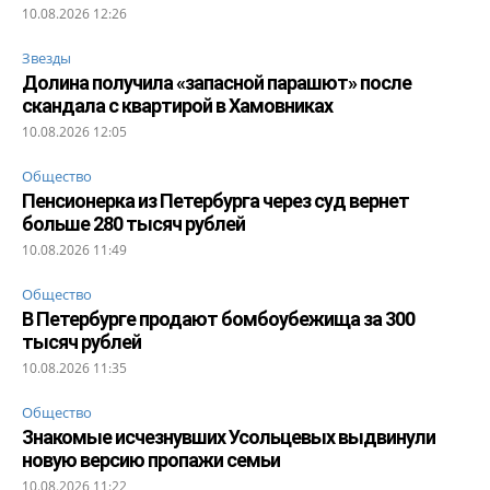
10.08.2026 12:26
Звезды
Долина получила «запасной парашют» после
скандала с квартирой в Хамовниках
10.08.2026 12:05
Общество
Пенсионерка из Петербурга через суд вернет
больше 280 тысяч рублей
10.08.2026 11:49
Общество
В Петербурге продают бомбоубежища за 300
тысяч рублей
10.08.2026 11:35
Общество
Знакомые исчезнувших Усольцевых выдвинули
новую версию пропажи семьи
10.08.2026 11:22