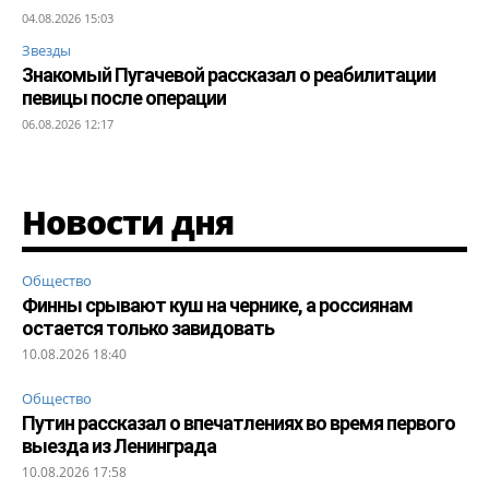
04.08.2026 15:03
Звезды
Знакомый Пугачевой рассказал о реабилитации
певицы после операции
06.08.2026 12:17
Новости дня
Общество
Финны срывают куш на чернике, а россиянам
остается только завидовать
10.08.2026 18:40
Общество
Путин рассказал о впечатлениях во время первого
выезда из Ленинграда
10.08.2026 17:58