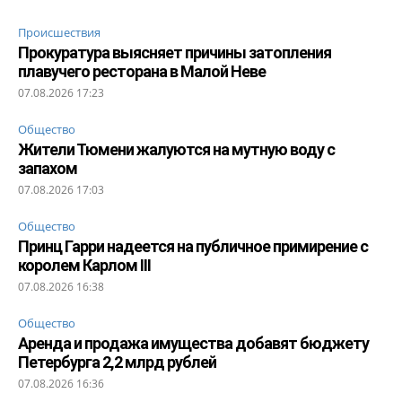
Происшествия
Прокуратура выясняет причины затопления
плавучего ресторана в Малой Неве
07.08.2026 17:23
Общество
Жители Тюмени жалуются на мутную воду с
запахом
07.08.2026 17:03
Общество
Принц Гарри надеется на публичное примирение с
королем Карлом III
07.08.2026 16:38
Общество
Аренда и продажа имущества добавят бюджету
Петербурга 2,2 млрд рублей
07.08.2026 16:36