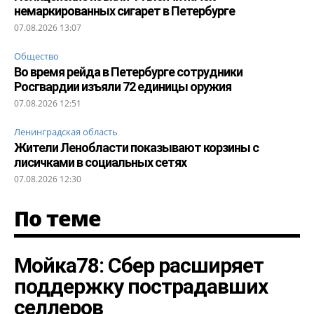
немаркированных сигарет в Петербурге
07.08.2026 13:07
Общество
Во время рейда в Петербурге сотрудники
Росгвардии изъяли 72 единицы оружия
07.08.2026 12:51
Ленинградская область
Жители Ленобласти показывают корзины с
лисичками в социальных сетях
07.08.2026 12:30
По теме
Мойка78: Сбер расширяет
поддержку пострадавших
селлеров