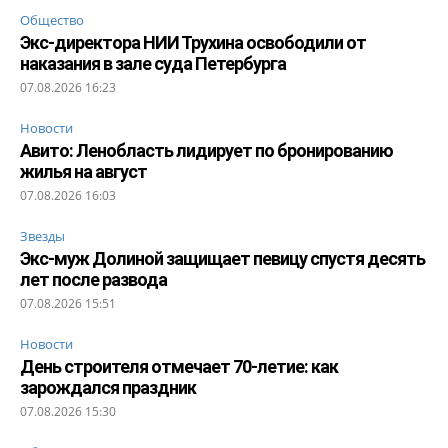
Общество
Экс-директора НИИ Трухина освободили от
наказания в зале суда Петербурга
07.08.2026 16:23
Новости
Авито: Ленобласть лидирует по бронированию
жилья на август
07.08.2026 16:03
Звезды
Экс-муж Долиной защищает певицу спустя десять
лет после развода
07.08.2026 15:51
Новости
День строителя отмечает 70-летие: как
зарождался праздник
07.08.2026 15:30