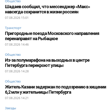
Общество
Шадаев сообщил, что мессенджер «Макс»
навсегда сохранится в жизни россиян
07.08.2026 15:01
Транспорт
Пригородные поезда Московского направления
перенаправят на Рыбацкое
07.08.2026 14:46
Общество
Из-за полумарафона на выходных в центре
Петербурга перекроют улицы
07.08.2026 14:28
Общество
Житель Казани задержан по подозрению в хищении
6,2 млн у жительницы Петербурга
07.08.2026 14:21
Звезды