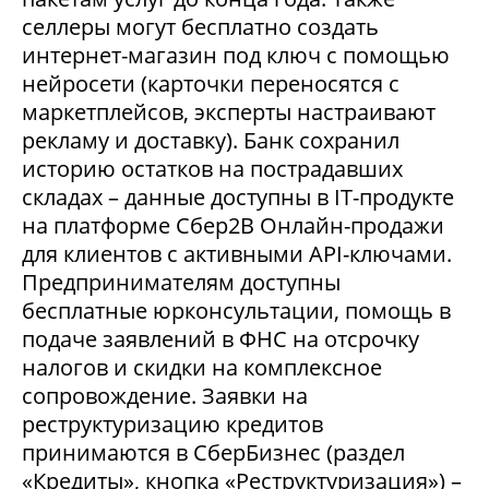
селлеры могут бесплатно создать
интернет-магазин под ключ с помощью
нейросети (карточки переносятся с
маркетплейсов, эксперты настраивают
рекламу и доставку). Банк сохранил
историю остатков на пострадавших
складах – данные доступны в IT-продукте
на платформе Сбер2В Онлайн-продажи
для клиентов с активными API-ключами.
Предпринимателям доступны
бесплатные юрконсультации, помощь в
подаче заявлений в ФНС на отсрочку
налогов и скидки на комплексное
сопровождение. Заявки на
реструктуризацию кредитов
принимаются в СберБизнес (раздел
«Кредиты», кнопка «Реструктуризация») –