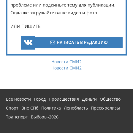
проблеме или подкиньте тему для публикации.
Сюда же загружайте ваше видео и фото.
ИЛИ ПИШИТЕ
НАПИСАТЬ В РЕДАКЦИЮ
Новости СМИ2
Новости СМИ2
Все новости
Город
Происшествия
Деньги
Общество
Спорт
Вне СПб
Политика
Ленобласть
Пресс-релизы
Транспорт
Выборы-2026