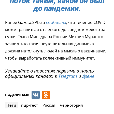
поток таким, какой он был
до пандемии.
Ранее Gazeta.SPb.ru
сообщала
, что течение COVID
может развиться от легкого до среднетяжелого за
сутки. Глава Минздрава России Михаил Мурашко
заявил, что такая неутешительная динамика
должна натолкнуть людей на мысль о вакцинации,
чтобы выработать коллективный иммунитет.
Узнавайте о новостях первыми в наших
официальных каналах в
Telegram
и
Дзене
VK
Odnoklassniki
ПОДЕЛИТЬСЯ:
Теги
пцр-тест
Россия
черногория