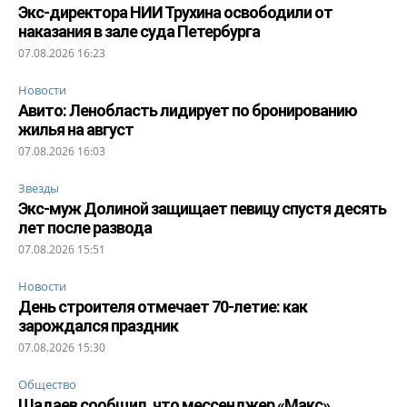
Экс-директора НИИ Трухина освободили от
наказания в зале суда Петербурга
07.08.2026 16:23
Новости
Авито: Ленобласть лидирует по бронированию
жилья на август
07.08.2026 16:03
Звезды
Экс-муж Долиной защищает певицу спустя десять
лет после развода
07.08.2026 15:51
Новости
День строителя отмечает 70-летие: как
зарождался праздник
07.08.2026 15:30
Общество
Шадаев сообщил, что мессенджер «Макс»