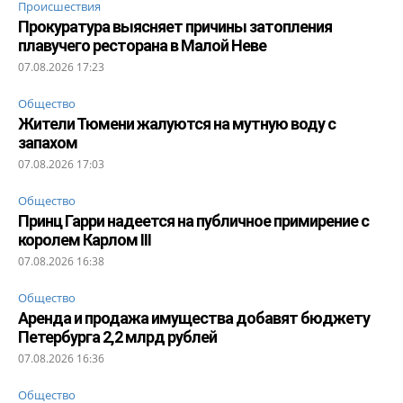
Происшествия
Прокуратура выясняет причины затопления
плавучего ресторана в Малой Неве
07.08.2026 17:23
Общество
Жители Тюмени жалуются на мутную воду с
запахом
07.08.2026 17:03
Общество
Принц Гарри надеется на публичное примирение с
королем Карлом III
07.08.2026 16:38
Общество
Аренда и продажа имущества добавят бюджету
Петербурга 2,2 млрд рублей
07.08.2026 16:36
Общество