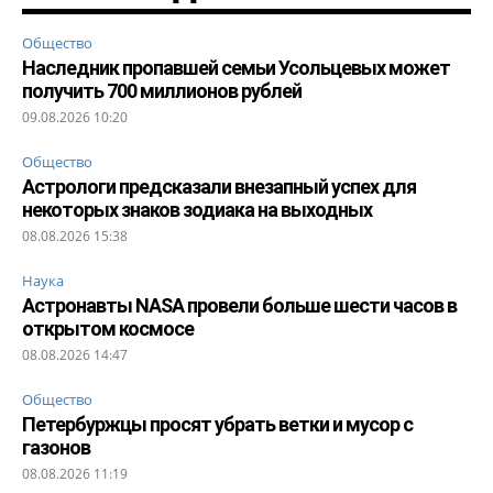
Общество
Наследник пропавшей семьи Усольцевых может
получить 700 миллионов рублей
09.08.2026 10:20
Общество
Астрологи предсказали внезапный успех для
некоторых знаков зодиака на выходных
08.08.2026 15:38
Наука
Астронавты NASA провели больше шести часов в
открытом космосе
08.08.2026 14:47
Общество
Петербуржцы просят убрать ветки и мусор с
газонов
08.08.2026 11:19