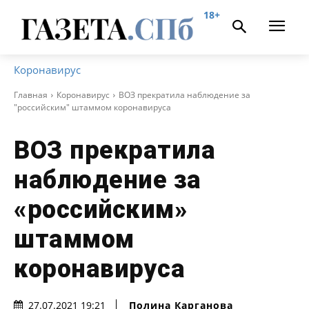
18+
Коронавирус
Главная
Коронавирус
ВОЗ прекратила наблюдение за
"российским" штаммом коронавируса
ВОЗ прекратила
наблюдение за
«российским»
штаммом
коронавируса
Полина Карганова
27.07.2021 19:21