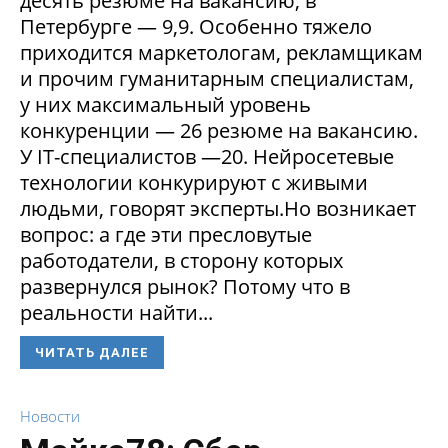
десять резюме на вакансию, в
Петербурге — 9,9. Особенно тяжело
приходится маркетологам, рекламщикам
и прочим гуманитарным специалистам,
у них максимальный уровень
конкуренции — 26 резюме на вакансию.
У IT-специалистов —20. Нейросетевые
технологии конкурируют с живыми
людьми, говорят эксперты.Но возникает
вопрос: а где эти пресловутые
работодатели, в сторону которых
развернулся рынок? Потому что в
реальности найти...
ЧИТАТЬ ДАЛЕЕ
Новости