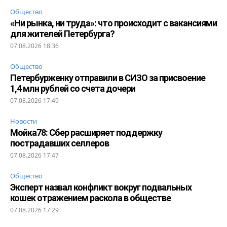
Общество
«Ни рынка, ни труда»: что происходит с вакансиями
для жителей Петербурга?
07.08.2026 18:36
Общество
Петербурженку отправили в СИЗО за присвоение
1,4 млн рублей со счета дочери
07.08.2026 17:49
Новости
Мойка78: Сбер расширяет поддержку
пострадавших селлеров
07.08.2026 17:47
Общество
Эксперт назвал конфликт вокруг подвальных
кошек отражением раскола в обществе
07.08.2026 17:29