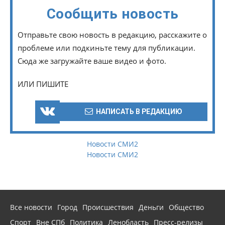
Сообщить новость
Отправьте свою новость в редакцию, расскажите о
проблеме или подкиньте тему для публикации.
Сюда же загружайте ваше видео и фото.
ИЛИ ПИШИТЕ
НАПИСАТЬ В РЕДАКЦИЮ
Новости СМИ2
Новости СМИ2
Все новости
Город
Происшествия
Деньги
Общество
Спорт
Вне СПб
Политика
Ленобласть
Пресс-релизы