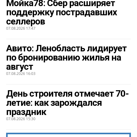
Мойка78: Сбер расширяет
поддержку пострадавших
селлеров
07.08.2026 17:47
Авито: Ленобласть лидирует
по бронированию жилья на
август
07.08.2026 16:03
День строителя отмечает 70-
летие: как зарождался
праздник
07.08.2026 15:30