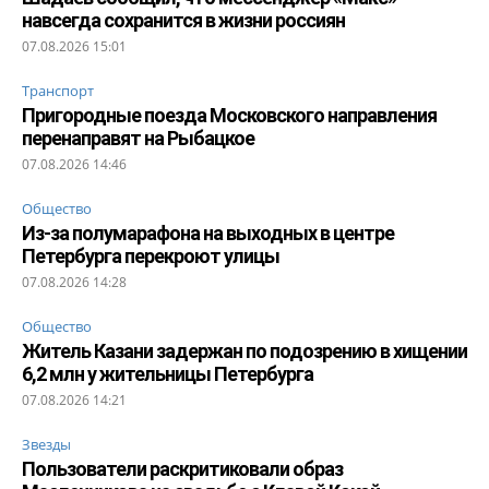
навсегда сохранится в жизни россиян
07.08.2026 15:01
Транспорт
Пригородные поезда Московского направления
перенаправят на Рыбацкое
07.08.2026 14:46
Общество
Из-за полумарафона на выходных в центре
Петербурга перекроют улицы
07.08.2026 14:28
Общество
Житель Казани задержан по подозрению в хищении
6,2 млн у жительницы Петербурга
07.08.2026 14:21
Звезды
Пользователи раскритиковали образ