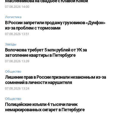
Масленникова на свадьбе с Клавой Кокой
07.08.2026 14:00
Логистика
В России запретили продажу грузовиков «Дунфэн»
из-за проблем с тормозами
07.08.2026 13:51
Звезды
Волочкова требует 5 млн рублей от УК за
затопление квартиры в Петербурге
07.08.2026 13:39
Общество
Лишение прав в России признали незаконным из-за
сомнений в личности нарушителя
07.08.2026 13:24
Общество
Полицейские изъяли 4 тысячи пачек
немаркированных сигарет в Петербурге