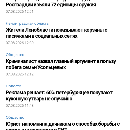
Росгвардии изъяли 72 единицы оружия
07.08.2026 12:51
Ленинградская область
Жители Ленобласти показывают корзины с
лисичками в социальных сетях
07.08.2026 12:30
Общество
Криминалист назвал главный аргумент в пользу
побега семьи Усольцевых
07.08.2026 12:12
Новости
Реклама решает: 60% петербуржцев покупают
кухонную утварь не случайно
07.08.2026 11:48
Общество
Юрист напомнила дачникам о способах борьбы с
шумными соседями в СНТ