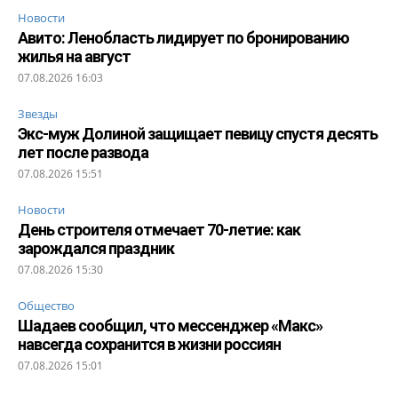
Новости
Авито: Ленобласть лидирует по бронированию
жилья на август
07.08.2026 16:03
Звезды
Экс-муж Долиной защищает певицу спустя десять
лет после развода
07.08.2026 15:51
Новости
День строителя отмечает 70-летие: как
зарождался праздник
07.08.2026 15:30
Общество
Шадаев сообщил, что мессенджер «Макс»
навсегда сохранится в жизни россиян
07.08.2026 15:01