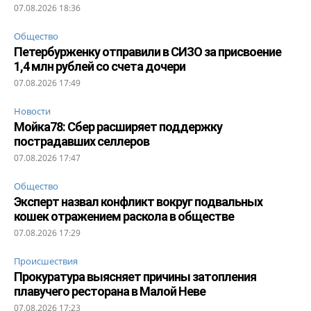
07.08.2026 18:36
Общество
Петербурженку отправили в СИЗО за присвоение
1,4 млн рублей со счета дочери
07.08.2026 17:49
Новости
Мойка78: Сбер расширяет поддержку
пострадавших селлеров
07.08.2026 17:47
Общество
Эксперт назвал конфликт вокруг подвальных
кошек отражением раскола в обществе
07.08.2026 17:29
Происшествия
Прокуратура выясняет причины затопления
плавучего ресторана в Малой Неве
07.08.2026 17:23