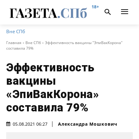
18+
Вне СПб
Главная
Вне СПб
Эффективность вакцины "ЭпиВакКорона"
составила 79%
Эффективность
вакцины
«ЭпиВакКорона»
составила 79%
Александра Мошкович
05.08.2021 06:27