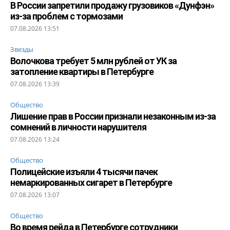
В России запретили продажу грузовиков «Дунфэн»
из-за проблем с тормозами
07.08.2026 13:51
Звезды
Волочкова требует 5 млн рублей от УК за
затопление квартиры в Петербурге
07.08.2026 13:39
Общество
Лишение прав в России признали незаконным из-за
сомнений в личности нарушителя
07.08.2026 13:24
Общество
Полицейские изъяли 4 тысячи пачек
немаркированных сигарет в Петербурге
07.08.2026 13:07
Общество
Во время рейда в Петербурге сотрудники