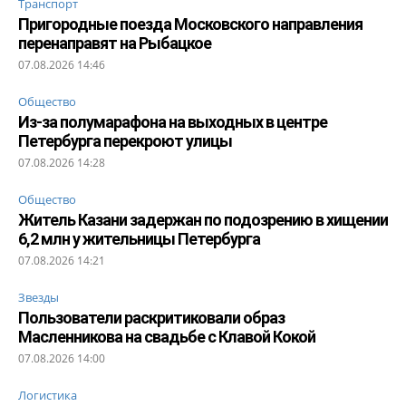
Транспорт
Пригородные поезда Московского направления
перенаправят на Рыбацкое
07.08.2026 14:46
Общество
Из-за полумарафона на выходных в центре
Петербурга перекроют улицы
07.08.2026 14:28
Общество
Житель Казани задержан по подозрению в хищении
6,2 млн у жительницы Петербурга
07.08.2026 14:21
Звезды
Пользователи раскритиковали образ
Масленникова на свадьбе с Клавой Кокой
07.08.2026 14:00
Логистика