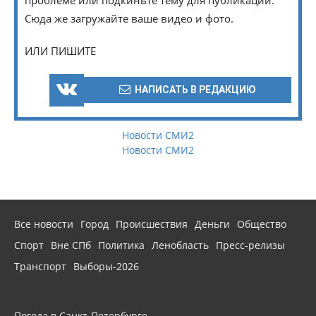
Сюда же загружайте ваше видео и фото.
ИЛИ ПИШИТЕ
НАПИСАТЬ В РЕДАКЦИЮ
Новости СМИ2
Новости СМИ2
Все новости
Город
Происшествия
Деньги
Общество
Спорт
Вне СПб
Политика
Ленобласть
Пресс-релизы
Транспорт
Выборы-2026
Погода в Санкт-Петербурге