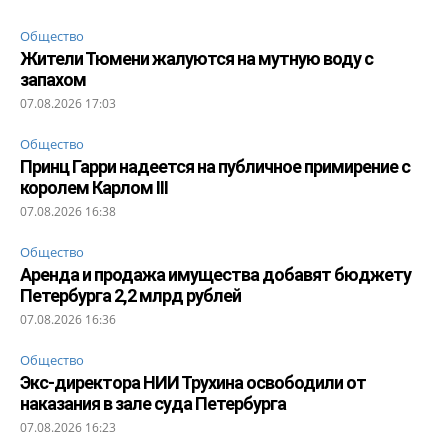
Общество
Жители Тюмени жалуются на мутную воду с
запахом
07.08.2026 17:03
Общество
Принц Гарри надеется на публичное примирение с
королем Карлом III
07.08.2026 16:38
Общество
Аренда и продажа имущества добавят бюджету
Петербурга 2,2 млрд рублей
07.08.2026 16:36
Общество
Экс-директора НИИ Трухина освободили от
наказания в зале суда Петербурга
07.08.2026 16:23