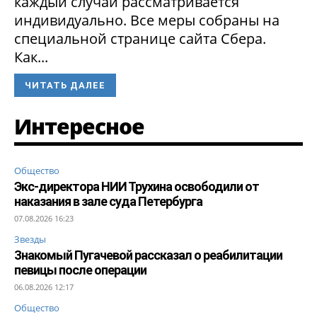
каждый случай рассматривается
индивидуально. Все меры собраны на
специальной странице сайта Сбера.
Как...
ЧИТАТЬ ДАЛЕЕ
Интересное
Общество
Экс-директора НИИ Трухина освободили от
наказания в зале суда Петербурга
07.08.2026 16:23
Звезды
Знакомый Пугачевой рассказал о реабилитации
певицы после операции
06.08.2026 12:17
Общество