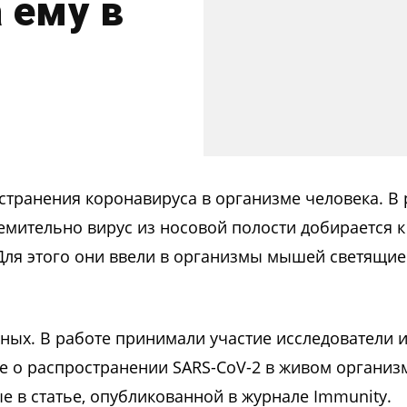
 ему в
странения коронавируса в организме человека. В
емительно вирус из носовой полости добирается к
 Для этого они ввели в организмы мышей светящие
ных. В работе принимали участие исследователи 
е о распространении SARS-CoV-2 в живом организ
е в статье, опубликованной в журнале Immunity.