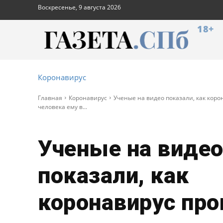
Воскресенье, 9 августа 2026
18+
Коронавирус
Главная
Коронавирус
Ученые на видео показали, как коро
человека ему в...
Ученые на виде
показали, как
коронавирус про