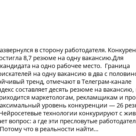
азвернулся в сторону работодателя. Конкуре
достигла 8,7 резюме на одну вакансию.Для
1 кандидата на одно рабочее место. Граница
искателей на одну вакансию в два с половин
тойчивый тренд, отмечают в Телеграм-канале
екс составляет десять резюме на вакансию, 
приходится маркетологам, рекламщикам и пр
максимальный уровень конкуренции — 26 ре
. Нейросетевые технологии конкурируют с жи
т вопрос: а где эти пресловутые работодател
Потому что в реальности найти...