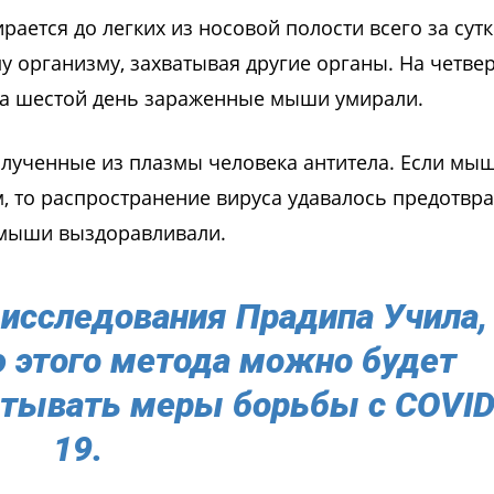
рается до легких из носовой полости всего за сутк
у организму, захватывая другие органы. На четве
 На шестой день зараженные мыши умирали.
лученные из плазмы человека антитела. Если мы
, то распространение вируса удавалось предотвра
ь мыши выздоравливали.
 исследования Прадипа Учила,
 этого метода можно будет
атывать меры борьбы с COVID
19.