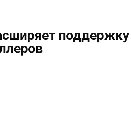
асширяет поддержку
ллеров