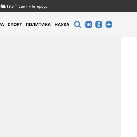
C
19.5
Санкт-Петербург
РА
СПОРТ
ПОЛИТИКА
НАУКА