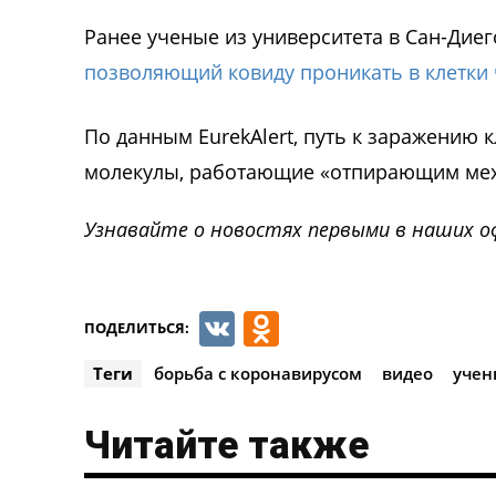
Ранее ученые из университета в Сан-Дие
позволяющий ковиду проникать в клетки
По данным EurekAlert, путь к заражению
молекулы, работающие «отпирающим мех
Узнавайте о новостях первыми в наших о
VK
Odnoklassnik
ПОДЕЛИТЬСЯ:
Теги
борьба с коронавирусом
видео
учен
Читайте также