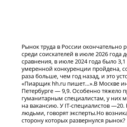
Рынок труда в России окончательно р
среди соискателей в июле 2026 года 
сравнения, в июле 2024 года было 3,
умеренной конкуренции пройдена, со
раза больше, чем год назад, и это ус
«Пиарщик hh.ru пишет…».В Москве инд
Петербурге — 9,9. Особенно тяжело 
гуманитарным специалистам, у них 
на вакансию. У IT-специалистов —20
людьми, говорят эксперты.Но возникае
сторону которых развернулся рынок? 