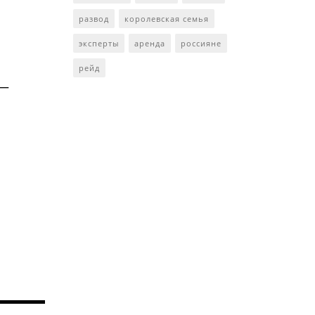
развод
королевская семья
эксперты
аренда
россияне
рейд
 —