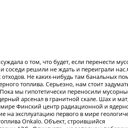
суждала о том, что будет, если перенести му
и соседи решили не ждать и переиграли нас
отходов. Не каких-нибудь там банальных пом
рного топлива. Серьезно, нам стоит задумат
. Пока мы гипотетически переносили мусорны
ерный арсенал в гранитной скале. Шах и мат,
 в мире Финский центр радиационной и ядерн
ие на эксплуатацию первого в мире геологич
оплива Onkalo. Объект, строившийся