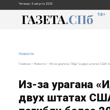
Четверг, 6 августа 2026
18+
Новости
Главная
Новости
Из-за урагана "Ида" в двух штатах США п
Из-за урагана «И
двух штатах СШ