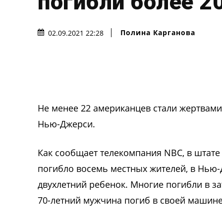
погибли более 2
Полина Карганова
02.09.2021 22:28
Не менее 22 американцев стали жертвами
Нью-Джерси.
Как сообщает телекомпания NBC, в штате
погибло восемь местных жителей, в Нью-
двухлетний ребенок. Многие погибли в за
70-летний мужчина погиб в своей машине