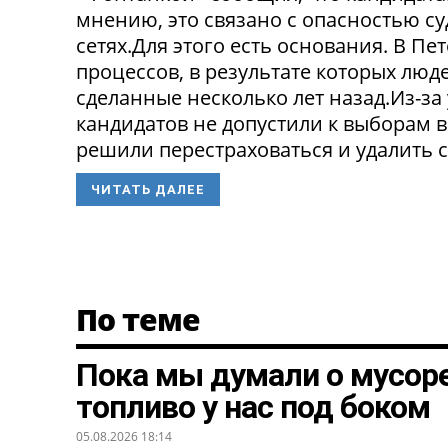
мнению, это связано с опасностью с
сетях.Для этого есть основания. В П
процессов, в результате которых люде
сделанные несколько лет назад.Из-з
кандидатов не допустили к выборам в
решили перестраховаться и удалить св
ЧИТАТЬ ДАЛЕЕ
По теме
Пока мы думали о мусоре
топливо у нас под боком
05.08.2026 18:14