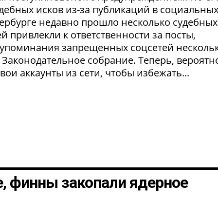
удебных исков из-за публикаций в социальны
етербурге недавно прошло несколько судебных
й привлекли к ответственности за посты,
а упоминания запрещенных соцсетей несколь
 Законодательное собрание. Теперь, вероятно
ои аккаунты из сети, чтобы избежать...
, финны закопали ядерное