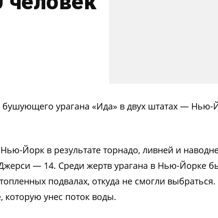
0 человек
 бушующего урагана «Ида» в двух штатах — Нью-
 Нью-Йорк в результате торнадо, ливней и наводн
Джерси — 14. Среди жертв урагана в Нью-Йорке б
топленных подвалах, откуда не смогли выбраться.
, которую унес поток воды.