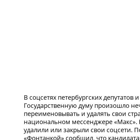
В соцсетях петербургских депутатов 
Государственную думу произошло не
переименовывать и удалять свои стра
национальном мессенджере «Макс». 
удалили или закрыли свои соцсети. 
«Фонтанкой» сообщил, что кандидата