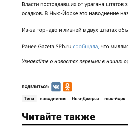
Власти пострадавших от урагана штатов 
осадков. В Нью-Йорке это наводнение на
Из-за торнадо и ливней в двух штатах об
Ранее Gazeta.SPb.ru
сообщала,
что миллио
Узнавайте о новостях первыми в наших о
VK
Odnoklassnik
ПОДЕЛИТЬСЯ:
Теги
наводнение
Нью-Джерси
нью-йорк
Читайте также