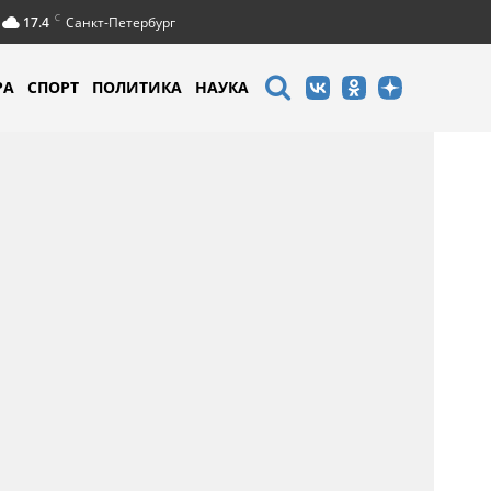
C
17.4
Санкт-Петербург
РА
СПОРТ
ПОЛИТИКА
НАУКА