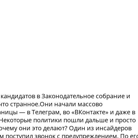
и кандидатов в Законодательное собрание и
что странное.Они начали массово
ницы — в Телеграм, во «ВКонтакте» и даже в
Некоторые политики пошли дальше и просто
Почему они это делают? Один из инсайдеров
м поступил звонок с предупреждением. По ег