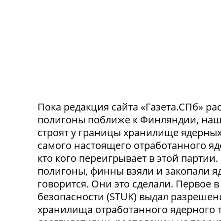
Пока редакция сайта «Газета.СПб» рас
полигоны поближе к Финляндии, наш
строят у границы хранилище ядерных 
самого настоящего отработанного яде
кто кого переигрывает в этой партии
полигоны, финны взяли и закопали яд
говорится. Они это сделали. Первое
безопасности (STUK) выдал разрешен
хранилища отработанного ядерного т