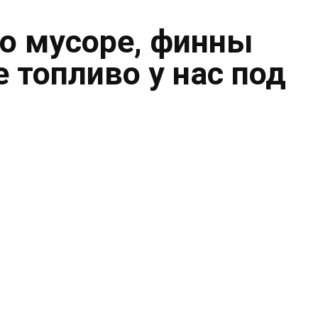
о мусоре, финны
 топливо у нас под