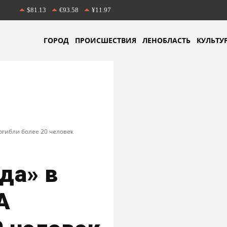
$81.13
€93.58
¥11.97
ГОРОД
ПРОИСШЕСТВИЯ
ЛЕНОБЛАСТЬ
КУЛЬТУ
огибли более 20 человек
да» в
А