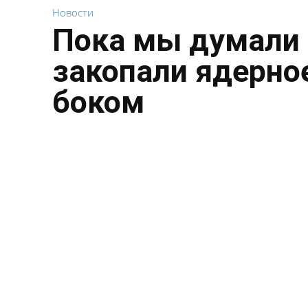
Новости
Пока мы думали 
закопали ядерное
боком