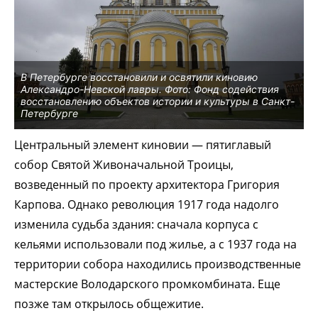
В Петербурге восстановили и освятили киновию
Александро-Невской лавры. Фото: Фонд содействия
восстановлению объектов истории и культуры в Санкт-
Петербурге
Центральный элемент киновии — пятиглавый
собор Святой Живоначальной Троицы,
возведенный по проекту архитектора Григория
Карпова. Однако революция 1917 года надолго
изменила судьба здания: сначала корпуса с
кельями использовали под жилье, а с 1937 года на
территории собора находились производственные
мастерские Володарского промкомбината. Еще
позже там открылось общежитие.