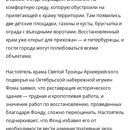
комфортную среду, которую обустроили на
прилегающей к храму территории. Там появились
две детские площадки, газоны и кусты, брусчатка и
ограда с въездными воротами. Восстановленный
храм уже открыт для прихожан — и петербуржцы, и
гости города могут полюбоваться всеми
объектами.
Настоятель храма Святой Троицы Архиерейского
подворья на Октябрьской набережной игумен
Фома заявил, что реставрация исторического
здания — трудная и кропотливая работа, и
значение работ по восстановлению, проведенных
благодаря Фонду, сложно переоценить. Настоятель
подчеркивает, что Фонд избавил его от
необходимости вести административные дела.