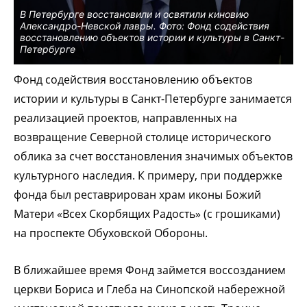
В Петербурге восстановили и освятили киновию
Александро-Невской лавры. Фото: Фонд содействия
восстановлению объектов истории и культуры в Санкт-
Петербурге
Фонд содействия восстановлению объектов
истории и культуры в Санкт-Петербурге занимается
реализацией проектов, направленных на
возвращение Северной столице исторического
облика за счет восстановления значимых объектов
культурного наследия. К примеру, при поддержке
фонда был реставрирован храм иконы Божий
Матери «Всех Скорбящих Радость» (с грошиками)
на проспекте Обуховской Обороны.
В ближайшее время Фонд займется воссозданием
церкви Бориса и Глеба на Синопской набережной