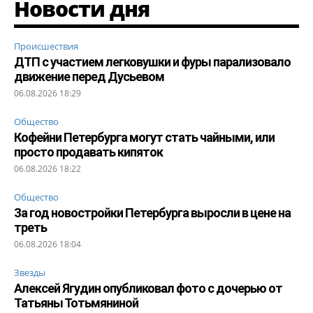
Новости дня
Происшествия
ДТП с участием легковушки и фуры парализовало
движение перед Дусьевом
06.08.2026 18:29
Общество
Кофейни Петербурга могут стать чайными, или
просто продавать кипяток
06.08.2026 18:22
Общество
За год новостройки Петербурга выросли в цене на
треть
06.08.2026 18:04
Звезды
Алексей Ягудин опубликовал фото с дочерью от
Татьяны Тотьмяниной