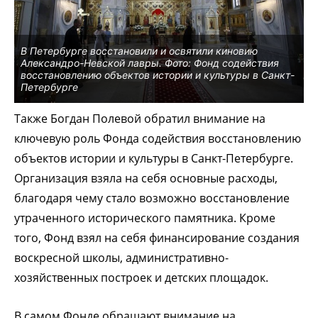
В Петербурге восстановили и освятили киновию
Александро-Невской лавры. Фото: Фонд содействия
восстановлению объектов истории и культуры в Санкт-
Петербурге
Также Богдан Полевой обратил внимание на
ключевую роль Фонда содействия восстановлению
объектов истории и культуры в Санкт-Петербурге.
Организация взяла на себя основные расходы,
благодаря чему стало возможно восстановление
утраченного исторического памятника. Кроме
того, Фонд взял на себя финансирование создания
воскресной школы, административно-
хозяйственных построек и детских площадок.
В самом Фонде обращают внимание на