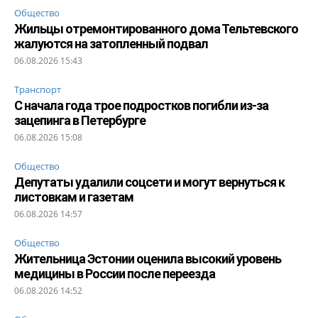
Общество
Жильцы отремонтированного дома Тельтевского
жалуются на затопленный подвал
06.08.2026 15:43
Транспорт
С начала года трое подростков погибли из-за
зацепинга в Петербурге
06.08.2026 15:08
Общество
Депутаты удалили соцсети и могут вернуться к
листовкам и газетам
06.08.2026 14:57
Общество
Жительница Эстонии оценила высокий уровень
медицины в России после переезда
06.08.2026 14:52