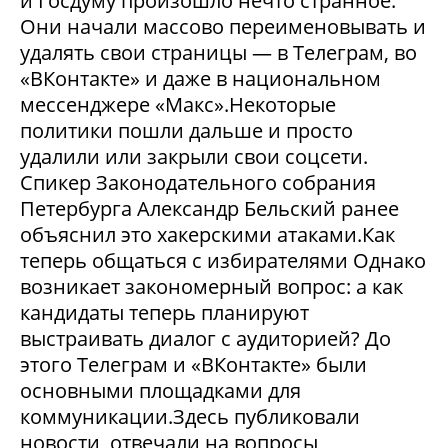
и Госдуму произошло нечто странное.
Они начали массово переименовывать и
удалять свои страницы — в Телеграм, во
«ВКонтакте» и даже в национальном
мессенджере «Макс».Некоторые
политики пошли дальше и просто
удалили или закрыли свои соцсети.
Спикер Законодательного собрания
Петербурга Александр Бельский ранее
объяснил это хакерскими атаками.Как
теперь общаться с избирателями Однако
возникает закономерный вопрос: а как
кандидаты теперь планируют
выстраивать диалог с аудиторией? До
этого Телеграм и «ВКонтакте» были
основными площадками для
коммуникации.Здесь публиковали
новости, отвечали на вопросы,