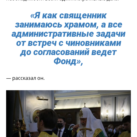
«Я как священник
занимаюсь храмом, а все
административные задачи
от встреч с чиновниками
до согласований ведет
Фонд»,
— рассказал он.