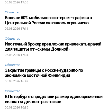
06.08.2026 17:55
Общество
Больше 60% мобильного интернет-трафика в
Центральной России оказалось ограничено
06.08.2026 17:11
Общество
Ипотечный брокер предложил привлекать врачей
для защиты от «схемы Долиной»
06.08.2026 17:04
Общество
Закрытие границы с Россией ударило по
экономике восточной Финляндии
06.08.2026 16:49
Общество
В Петербурге определили размер единовременной
выплаты для контрактников
06.08.2026 16:35