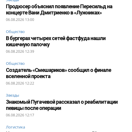
Продюсер объяснил появление Пересильд на
концерте Вани Дмитриенко в «Лужниках»
06.08.2026 13:00
Общество
В бургерах четырех сетей фастфуда нашли
кишечную палочку
06.08.2026 12:39
Общество
Создатель «Смешариков» сообщил о финале
вселенной проекта
06.08.2026 12:22
Звезды
Знакомый Пугачевой рассказал о реабилитации
певицы после операции
06.08.2026 12:17
Логистика