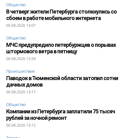
Общество
В четверг жители Петербурга столкнулись со
сбоем в работе мобильного интернета
06.08.2026 14:07
Общество
МЧС предупредило петербуржцев о порывах
штормового ветра в пятницу
06.08.2026 13:50
Происшествия
Паводок в Тюменской области затопил сотни
дачных домов
06.08.2026 13:17
Общество
Компании из Петербурга заплатили 75 тысяч
рублей за ночной ремонт
06.08.2026 13:12
Звезды