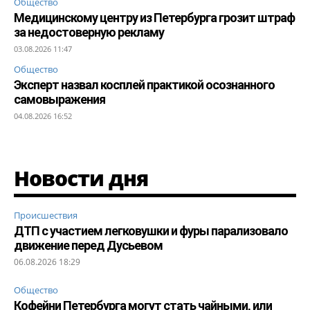
Общество
Медицинскому центру из Петербурга грозит штраф
за недостоверную рекламу
03.08.2026 11:47
Общество
Эксперт назвал косплей практикой осознанного
самовыражения
04.08.2026 16:52
Новости дня
Происшествия
ДТП с участием легковушки и фуры парализовало
движение перед Дусьевом
06.08.2026 18:29
Общество
Кофейни Петербурга могут стать чайными, или