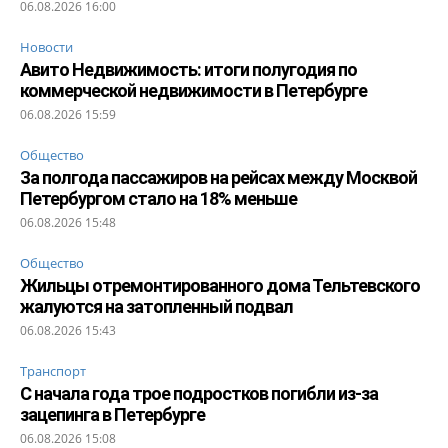
06.08.2026 16:00
Новости
Авито Недвижимость: итоги полугодия по
коммерческой недвижимости в Петербурге
06.08.2026 15:59
Общество
За полгода пассажиров на рейсах между Москвой
Петербургом стало на 18% меньше
06.08.2026 15:48
Общество
Жильцы отремонтированного дома Тельтевского
жалуются на затопленный подвал
06.08.2026 15:43
Транспорт
С начала года трое подростков погибли из-за
зацепинга в Петербурге
06.08.2026 15:08