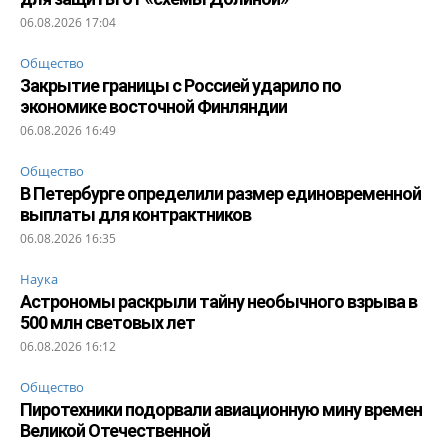
06.08.2026 17:04
Общество
Закрытие границы с Россией ударило по
экономике восточной Финляндии
06.08.2026 16:49
Общество
В Петербурге определили размер единовременной
выплаты для контрактников
06.08.2026 16:35
Наука
Астрономы раскрыли тайну необычного взрыва в
500 млн световых лет
06.08.2026 16:12
Общество
Пиротехники подорвали авиационную мину времен
Великой Отечественной