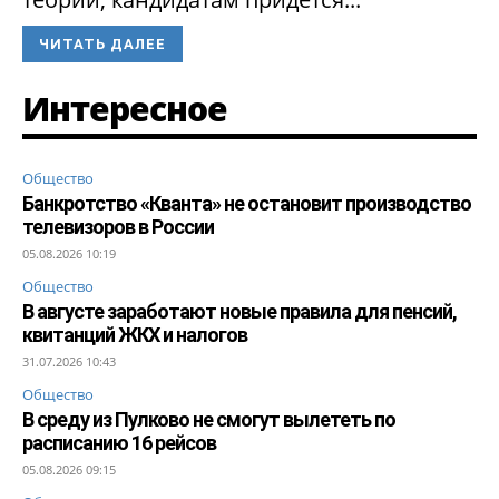
ЧИТАТЬ ДАЛЕЕ
Интересное
Общество
Банкротство «Кванта» не остановит производство
телевизоров в России
05.08.2026 10:19
Общество
В августе заработают новые правила для пенсий,
квитанций ЖКХ и налогов
31.07.2026 10:43
Общество
В среду из Пулково не смогут вылететь по
расписанию 16 рейсов
05.08.2026 09:15