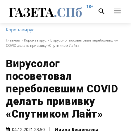
18+
Коронавирус
Главная
Коронавирус
Вирусолог посоветовал переболевшим
COVID делать прививку «Спутником Лайт»
Вирусолог
посоветовал
переболевшим COVID
делать прививку
«Спутником Лайт»
Ирина Бещенцева
04.12.2021 23:50