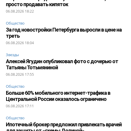
просто продавать кипяток
06.08.2026 18:22
Общество
За год новостройки Петербурга выросли в цене на
треть
06.08.2026 18:04
Звезды
Алексей Ягудин опубликовал фото с дочерью от
Татьяны Тотьмяниной
06.08.2026 17:55
Общество
Больше 60% мобильного интернет-трафика в
Центральной России оказалось ограничено
06.08.2026 17:11
Общество
Ипотечный брокер предложил привлекать врачей
для защиты от «схемы Долиной»