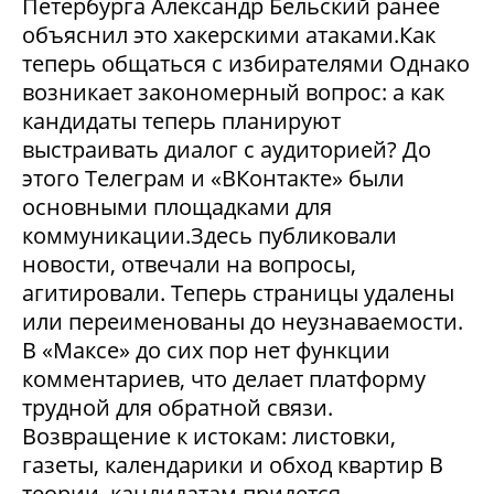
Петербурга Александр Бельский ранее
объяснил это хакерскими атаками.Как
теперь общаться с избирателями Однако
возникает закономерный вопрос: а как
кандидаты теперь планируют
выстраивать диалог с аудиторией? До
этого Телеграм и «ВКонтакте» были
основными площадками для
коммуникации.Здесь публиковали
новости, отвечали на вопросы,
агитировали. Теперь страницы удалены
или переименованы до неузнаваемости.
В «Максе» до сих пор нет функции
комментариев, что делает платформу
трудной для обратной связи.
Возвращение к истокам: листовки,
газеты, календарики и обход квартир В
теории, кандидатам придется...