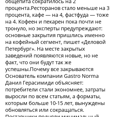
общепита сократилось на 2
процента.Ресторанов стало меньше на 3
процента, кафе — на 4, фастфуда — тоже
на 4. Кофеен и пекарен пока почти не
тронуло, но эксперты предупреждают:
основные закрытия пришлись именно
на кофейный сегмент, пишет «Деловой
Петербург». На месте закрытых
заведений появляются новые, но не
факт, что они будут так же
успешны.Почему все закрываются
Основатель компании Gastro Norma
Данил Герасимиди объясняет:
потребители стали экономнее, затраты
выросли по всем статьям, а форматы,
которым больше 10-15 лет, вынуждены
обновляться или сокращаться.
Поставщики подняли минимальный