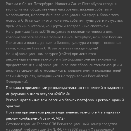
России и Санкт-Петербурга. Новости Санкт-Петербурга сегодня –
это политика, общественные настроения, важные события и
мероприятия, новости бизнеса и социальной сферы. Кроме того,
новости СПб сегодня – это, конечно, события культуры и искусства:
премьеры и выставки, концерты и театральные спектакли.
На страницах Газета.СПб вы узнаете последние новости дня,
которые затрагивают не только Санкт-Петербург, но и всю Россию.
Политика и власть, деньги и бизнес, культура и спорт, – основные
темы, которые Газета.СПб затрагивает каждый день!
На информационном ресурсе (сайте) применяются
рекомендательные технологии (информационные технологии
предоставления информации на основе сбора, систематизации и
анализа сведений, относящихся к предпочтениям пользователей
сети «Интернет», находящихся на территории Российской
Федерации).
Правила о применении рекомендательных технологий в виджетах
информационного ресурса «24СМИ»
Рекомендательные технологии в блоках платформы рекомендаций
Sparrow
Правила применения рекомендательных технологий в виджетах
рекламно-обменной сети «СМИ2»
Сетевое издание Газета.СПб Регистрационный номер средства
массовой информации Эл № ФС77-73908 выдан Федеральной