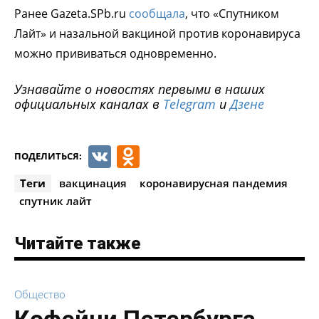
Ранее Gazeta.SPb.ru
сообщала
, что «Спутником
Лайт» и назальной вакциной против коронавируса
можно прививаться одновременно.
Узнавайте о новостях первыми в наших
официальных каналах в
Telegram
и
Дзене
VK
Odnoklassniki
ПОДЕЛИТЬСЯ:
Теги
вакцинация
коронавирусная пандемия
спутник лайт
Читайте также
Общество
Кофейни Петербурга