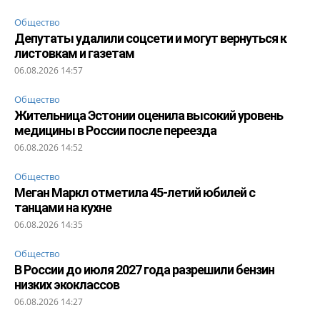
Общество
Депутаты удалили соцсети и могут вернуться к
листовкам и газетам
06.08.2026 14:57
Общество
Жительница Эстонии оценила высокий уровень
медицины в России после переезда
06.08.2026 14:52
Общество
Меган Маркл отметила 45-летий юбилей с
танцами на кухне
06.08.2026 14:35
Общество
В России до июля 2027 года разрешили бензин
низких экоклассов
06.08.2026 14:27