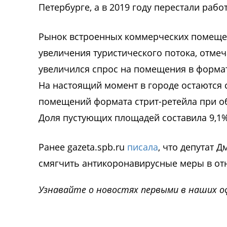
Петербурге, а в 2019 году перестали рабо
Рынок встроенных коммерческих помещен
увеличения туристического потока, отмеча
увеличился спрос на помещения в форма
На настоящий момент в городе остаются 
помещений формата стрит-ретейла при о
Доля пустующих площадей составила 9,1%,
Ранее gazeta.spb.ru
писала
, что депутат 
смягчить антикоронавирусные меры в от
Узнавайте о новостях первыми в наших о