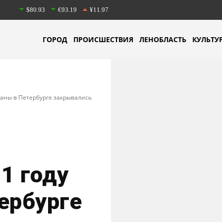
$80.93
€93.19
¥11.97
ГОРОД
ПРОИСШЕСТВИЯ
ЛЕНОБЛАСТЬ
КУЛЬТУ
тораны в Петербурге закрывались
21 году
ербурге