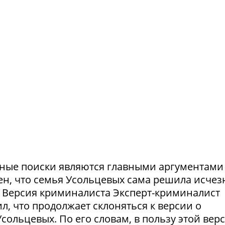
ешные поиски являются главными аргументами
рен, что семья Усольцевых сама решила исчезн
я. Версия криминалиста Эксперт-криминалист
ил, что продолжает склоняться к версии о
ольцевых. По его словам, в пользу этой вер