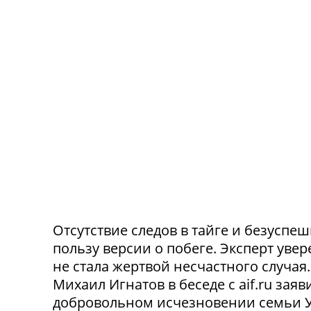
Отсутствие следов в тайге и безусп
пользу версии о побеге. Эксперт уве
не стала жертвой несчастного случа
Михаил Игнатов в беседе с aif.ru заяв
добровольном исчезновении семьи Ус