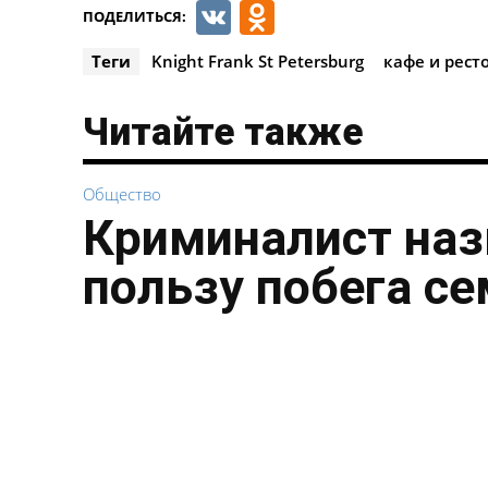
VK
Odnoklassnik
ПОДЕЛИТЬСЯ:
Теги
Knight Frank St Petersburg
кафе и рест
Читайте также
Общество
Криминалист наз
пользу побега с