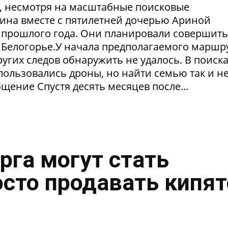
в, несмотря на масштабные поисковые
ина вместе с пятилетней дочерью Ариной
 прошлого года. Они планировали совершить
 Белогорье.У начала предполагаемого маршр
угих следов обнаружить не удалось. В поиск
пользовались дроны, но найти семью так и н
щение Спустя десять месяцев после...
рга могут стать
осто продавать кипя