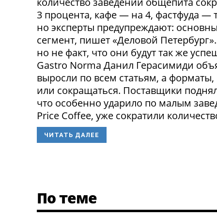
количество заведений общепита сокр
3 процента, кафе — на 4, фастфуда — 
но эксперты предупреждают: основн
сегмент, пишет «Деловой Петербург»
но не факт, что они будут так же ус
Gastro Norma Данил Герасимиди объя
выросли по всем статьям, а форматы,
или сокращаться. Поставщики поднял
что особенно ударило по малым заведе
Price Coffee, уже сократили количество
ЧИТАТЬ ДАЛЕЕ
По теме