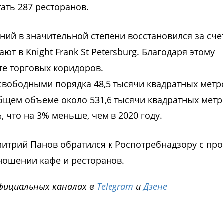
тать 287 ресторанов.
ий в значительной степени восстановился за сче
ют в Knight Frank St Petersburg. Благодаря этому
те торговых коридоров.
свободными порядка 48,5 тысячи квадратных метр
бщем объеме около 531,6 тысячи квадратных метр
 что на 3% меньше, чем в 2020 году.
Дмитрий Панов обратился к Роспотребнадзору с пр
ношении кафе и ресторанов.
фициальных каналах в
Telegram
и
Дзене