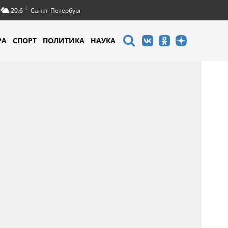
C
20.6
Санкт-Петербург
РА
СПОРТ
ПОЛИТИКА
НАУКА