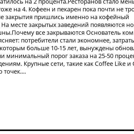
атилось на 2 процента.Ресторанов стало мен
тоже на 4. Кофеен и пекарен пока почти не тр
ые закрытия пришлись именно на кофейный
. На месте закрытых заведений появляются но
пешны.Почему все закрываются Основатель ко
сняет: потребители стали экономнее, затрат
 которым больше 10-15 лет, вынуждены обнов
и минимальный порог заказа на 25-50 проце
ниям. Крупные сети, такие как Coffee Like и
 точек....