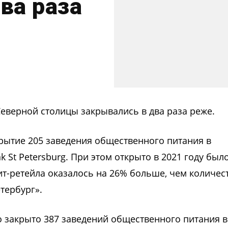
ва раза
Северной столицы закрывались в два раза реже.
крытие 205 заведения общественного питания в
k St Petersburg. При этом открыто в 2021 году был
ит-ретейла оказалось на 26% больше, чем количес
тербург».
о закрыто 387 заведений общественного питания в