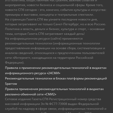
это политика, общественные настроения, важные события и
мероприятия, новости бизнеса и социальной сферы. Кроме того,
новости СПб сегодня – это, конечно, события культуры и искусства:
премьеры и выставки, концерты и театральные спектакли.
На страницах Газета.СПб вы узнаете последние новости дня,
которые затрагивают не только Санкт-Петербург, но и всю Россию.
Политика и власть, деньги и бизнес, культура и спорт, – основные
темы, которые Газета.СПб затрагивает каждый день!
На информационном ресурсе (сайте) применяются
рекомендательные технологии (информационные технологии
предоставления информации на основе сбора, систематизации и
анализа сведений, относящихся к предпочтениям пользователей
сети «Интернет», находящихся на территории Российской
Федерации).
Правила о применении рекомендательных технологий в виджетах
информационного ресурса «24СМИ»
Рекомендательные технологии в блоках платформы рекомендаций
Sparrow
Правила применения рекомендательных технологий в виджетах
рекламно-обменной сети «СМИ2»
Сетевое издание Газета.СПб Регистрационный номер средства
массовой информации Эл № ФС77-73908 выдан Федеральной
службой по надзору в сфере связи, информационных технологий и