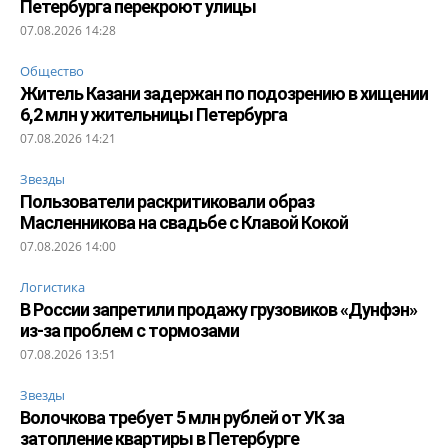
Петербурга перекроют улицы
07.08.2026 14:28
Общество
Житель Казани задержан по подозрению в хищении
6,2 млн у жительницы Петербурга
07.08.2026 14:21
Звезды
Пользователи раскритиковали образ
Масленникова на свадьбе с Клавой Кокой
07.08.2026 14:00
Логистика
В России запретили продажу грузовиков «Дунфэн»
из-за проблем с тормозами
07.08.2026 13:51
Звезды
Волочкова требует 5 млн рублей от УК за
затопление квартиры в Петербурге