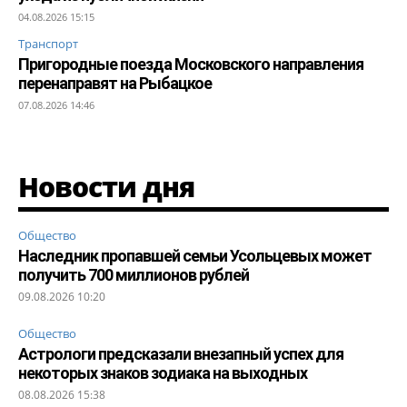
04.08.2026 15:15
Транспорт
Пригородные поезда Московского направления
перенаправят на Рыбацкое
07.08.2026 14:46
Новости дня
Общество
Наследник пропавшей семьи Усольцевых может
получить 700 миллионов рублей
09.08.2026 10:20
Общество
Астрологи предсказали внезапный успех для
некоторых знаков зодиака на выходных
08.08.2026 15:38