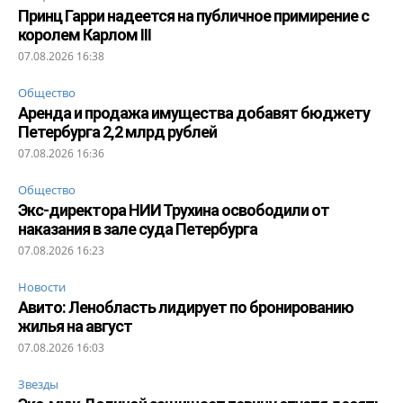
Принц Гарри надеется на публичное примирение с
королем Карлом III
07.08.2026 16:38
Общество
Аренда и продажа имущества добавят бюджету
Петербурга 2,2 млрд рублей
07.08.2026 16:36
Общество
Экс-директора НИИ Трухина освободили от
наказания в зале суда Петербурга
07.08.2026 16:23
Новости
Авито: Ленобласть лидирует по бронированию
жилья на август
07.08.2026 16:03
Звезды