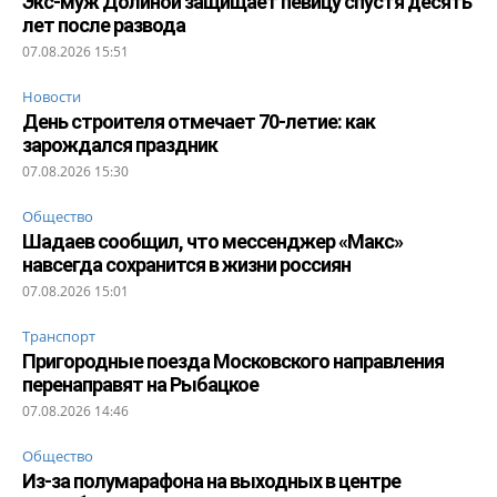
Экс-муж Долиной защищает певицу спустя десять
лет после развода
07.08.2026 15:51
Новости
День строителя отмечает 70-летие: как
зарождался праздник
07.08.2026 15:30
Общество
Шадаев сообщил, что мессенджер «Макс»
навсегда сохранится в жизни россиян
07.08.2026 15:01
Транспорт
Пригородные поезда Московского направления
перенаправят на Рыбацкое
07.08.2026 14:46
Общество
Из-за полумарафона на выходных в центре