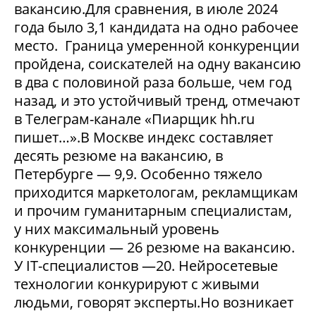
вакансию.Для сравнения, в июле 2024
года было 3,1 кандидата на одно рабочее
место. Граница умеренной конкуренции
пройдена, соискателей на одну вакансию
в два с половиной раза больше, чем год
назад, и это устойчивый тренд, отмечают
в Телеграм-канале «Пиарщик hh.ru
пишет…».В Москве индекс составляет
десять резюме на вакансию, в
Петербурге — 9,9. Особенно тяжело
приходится маркетологам, рекламщикам
и прочим гуманитарным специалистам,
у них максимальный уровень
конкуренции — 26 резюме на вакансию.
У IT-специалистов —20. Нейросетевые
технологии конкурируют с живыми
людьми, говорят эксперты.Но возникает