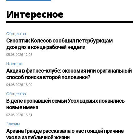
Интересное
Общество
Синоптик Колесов сообщил петербуржцам
дождях в конце рабочей недели
05.08.2026 12:03
Новости
Акция в фитнес-клубе: экономия или оригинальный
способ поиска второй половинки?
04.08.2026 18:09
Общество
В деле пропавшей семьи Усольцевых появились
новые имена
02.08.2026 15:51
Звезды
Ариана Гранде рассказала о настоящей причине
ухода из публичной жизни