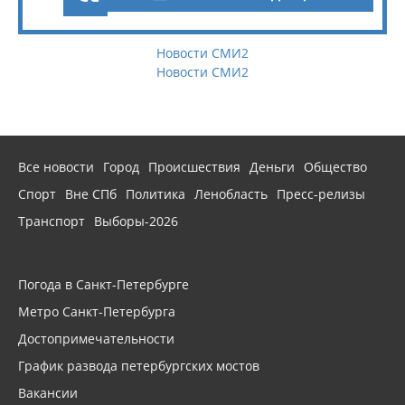
Новости СМИ2
Новости СМИ2
Все новости
Город
Происшествия
Деньги
Общество
Спорт
Вне СПб
Политика
Ленобласть
Пресс-релизы
Транспорт
Выборы-2026
Погода в Санкт-Петербурге
Метро Санкт-Петербурга
Достопримечательности
График развода петербургских мостов
Вакансии