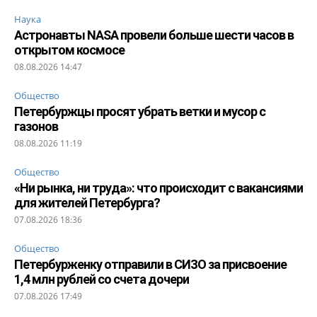
Наука
Астронавты NASA провели больше шести часов в
открытом космосе
08.08.2026 14:47
Общество
Петербуржцы просят убрать ветки и мусор с
газонов
08.08.2026 11:19
Общество
«Ни рынка, ни труда»: что происходит с вакансиями
для жителей Петербурга?
07.08.2026 18:36
Общество
Петербурженку отправили в СИЗО за присвоение
1,4 млн рублей со счета дочери
07.08.2026 17:49