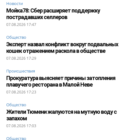
Новости
Мойка78: Сбер расширяет поддержку
пострадавших селлеров
07.08.2026 17:47
Общество
Эксперт назвал конфликт вокруг подвальных
кошек отражением раскола в обществе
07.08.2026 17:29
Происшествия
Прокуратура выясняет причины затопления
плавучего ресторана в Малой Неве
07.08.2026 17:23
Общество
Жители Тюмени жалуются на мутную воду с
запахом
07.08.2026 17:03
Общество