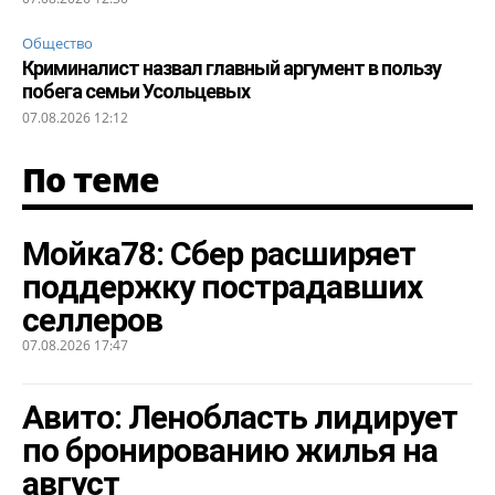
Общество
Криминалист назвал главный аргумент в пользу
побега семьи Усольцевых
07.08.2026 12:12
По теме
Мойка78: Сбер расширяет
поддержку пострадавших
селлеров
07.08.2026 17:47
Авито: Ленобласть лидирует
по бронированию жилья на
август