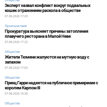
Эксперт назвал конфликт вокруг подвальных
кошек отражением раскола в обществе
07.08.2026 17:29
Происшествия
Прокуратура выясняет причины затопления
плавучего ресторана в Малой Неве
07.08.2026 17:23
Общество
Жители Тюмени жалуются на мутную воду с
запахом
07.08.2026 17:03
Общество
Принц Гарри надеется на публичное примирение с
королем Карлом III
07.08.2026 16:38
Общество