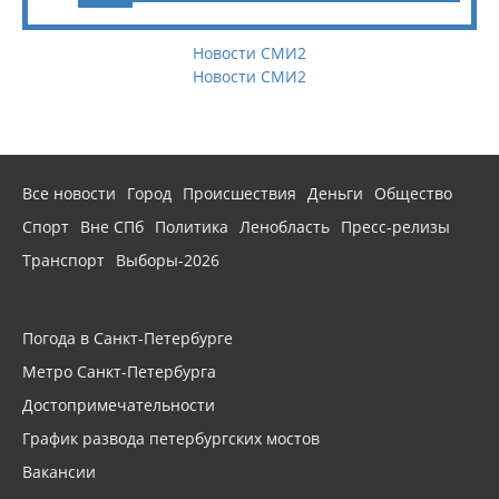
Новости СМИ2
Новости СМИ2
Все новости
Город
Происшествия
Деньги
Общество
Спорт
Вне СПб
Политика
Ленобласть
Пресс-релизы
Транспорт
Выборы-2026
Погода в Санкт-Петербурге
Метро Санкт-Петербурга
Достопримечательности
График развода петербургских мостов
Вакансии