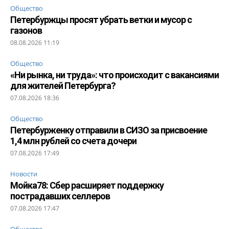
Общество
Петербуржцы просят убрать ветки и мусор с
газонов
08.08.2026 11:19
Общество
«Ни рынка, ни труда»: что происходит с вакансиями
для жителей Петербурга?
07.08.2026 18:36
Общество
Петербурженку отправили в СИЗО за присвоение
1,4 млн рублей со счета дочери
07.08.2026 17:49
Новости
Мойка78: Сбер расширяет поддержку
пострадавших селлеров
07.08.2026 17:47
Общество