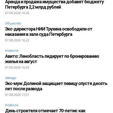
Аренда и продажа имущества добавят бюджету
Петербурга 2,2 млрд рублей
07.08.2026 16:36
Общество
Экс-директора НИИ Трухина освободили от
наказания в зале суда Петербурга
07.08.2026 16:23
Новости
Авито: Ленобласть лидирует по бронированию
жилья на август
07.08.2026 16:03
Звезды
Экс-муж Долиной защищает певицу спустя десять
лет после развода
07.08.2026 15:51
Новости
День строителя отмечает 70-летие: как