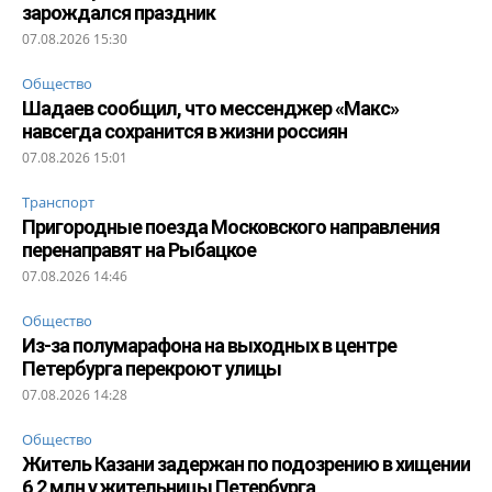
зарождался праздник
07.08.2026 15:30
Общество
Шадаев сообщил, что мессенджер «Макс»
навсегда сохранится в жизни россиян
07.08.2026 15:01
Транспорт
Пригородные поезда Московского направления
перенаправят на Рыбацкое
07.08.2026 14:46
Общество
Из-за полумарафона на выходных в центре
Петербурга перекроют улицы
07.08.2026 14:28
Общество
Житель Казани задержан по подозрению в хищении
6,2 млн у жительницы Петербурга