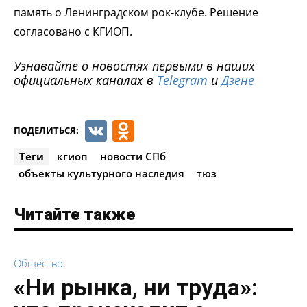
память о Ленинградском рок-клубе. Решение
согласовано с КГИОП.
Узнавайте о новостях первыми в наших
официальных каналах в
Telegram
и
Дзене
VK
Odnoklassniki
ПОДЕЛИТЬСЯ:
Теги
кгиоп
новости СПб
объекты культурного наследия
тюз
Читайте также
Общество
«Ни рынка, ни труда»: