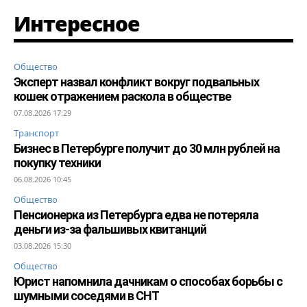
Интересное
Общество
Эксперт назвал конфликт вокруг подвальных
кошек отражением раскола в обществе
07.08.2026 17:29
Транспорт
Бизнес в Петербурге получит до 30 млн рублей на
покупку техники
06.08.2026 10:45
Общество
Пенсионерка из Петербурга едва не потеряла
деньги из-за фальшивых квитанций
03.08.2026 15:30
Общество
Юрист напомнила дачникам о способах борьбы с
шумными соседями в СНТ