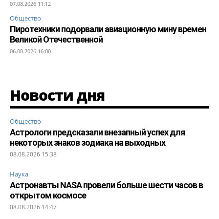
07.08.2026 11:12
Общество
Пиротехники подорвали авиационную мину времен
Великой Отечественной
06.08.2026 16:00
Новости дня
Общество
Астрологи предсказали внезапный успех для
некоторых знаков зодиака на выходных
08.08.2026 15:38
Наука
Астронавты NASA провели больше шести часов в
открытом космосе
08.08.2026 14:47