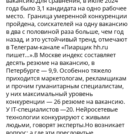
вакансию.Для сравнения, в июле 2024
года было 3,1 кандидата на одно рабочее
место. Граница умеренной конкуренции
пройдена, соискателей на одну вакансию
в два с половиной раза больше, чем год
назад, и это устойчивый тренд, отмечают
в Телеграм-канале «Пиарщик hh.ru
пишет…».В Москве индекс составляет
десять резюме на вакансию, в
Петербурге — 9,9. Особенно тяжело
приходится маркетологам, рекламщикам
и прочим гуманитарным специалистам,
у них максимальный уровень
конкуренции — 26 резюме на вакансию.
У IT-специалистов —20. Нейросетевые
технологии конкурируют с живыми
людьми, говорят эксперты.Но возникает
вопрос: а где эти пресловутые