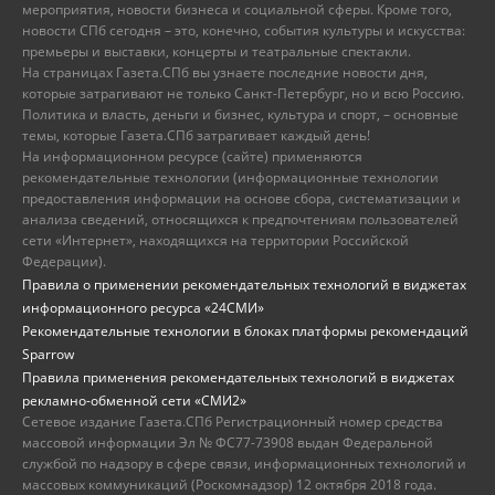
мероприятия, новости бизнеса и социальной сферы. Кроме того,
новости СПб сегодня – это, конечно, события культуры и искусства:
премьеры и выставки, концерты и театральные спектакли.
На страницах Газета.СПб вы узнаете последние новости дня,
которые затрагивают не только Санкт-Петербург, но и всю Россию.
Политика и власть, деньги и бизнес, культура и спорт, – основные
темы, которые Газета.СПб затрагивает каждый день!
На информационном ресурсе (сайте) применяются
рекомендательные технологии (информационные технологии
предоставления информации на основе сбора, систематизации и
анализа сведений, относящихся к предпочтениям пользователей
сети «Интернет», находящихся на территории Российской
Федерации).
Правила о применении рекомендательных технологий в виджетах
информационного ресурса «24СМИ»
Рекомендательные технологии в блоках платформы рекомендаций
Sparrow
Правила применения рекомендательных технологий в виджетах
рекламно-обменной сети «СМИ2»
Сетевое издание Газета.СПб Регистрационный номер средства
массовой информации Эл № ФС77-73908 выдан Федеральной
службой по надзору в сфере связи, информационных технологий и
массовых коммуникаций (Роскомнадзор) 12 октября 2018 года.