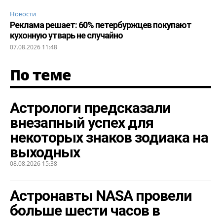
Новости
Реклама решает: 60% петербуржцев покупают
кухонную утварь не случайно
07.08.2026 11:48
По теме
Астрологи предсказали
внезапный успех для
некоторых знаков зодиака на
выходных
08.08.2026 15:38
Астронавты NASA провели
больше шести часов в