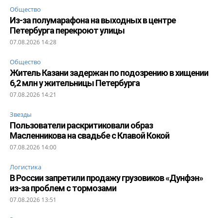
Общество
Из-за полумарафона на выходных в центре
Петербурга перекроют улицы
07.08.2026 14:28
Общество
Житель Казани задержан по подозрению в хищении
6,2 млн у жительницы Петербурга
07.08.2026 14:21
Звезды
Пользователи раскритиковали образ
Масленникова на свадьбе с Клавой Кокой
07.08.2026 14:00
Логистика
В России запретили продажу грузовиков «Дунфэн»
из-за проблем с тормозами
07.08.2026 13:51