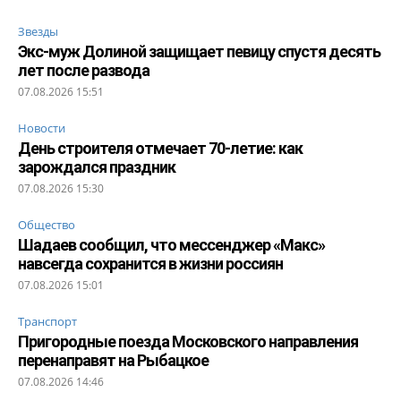
Звезды
Экс-муж Долиной защищает певицу спустя десять
лет после развода
07.08.2026 15:51
Новости
День строителя отмечает 70-летие: как
зарождался праздник
07.08.2026 15:30
Общество
Шадаев сообщил, что мессенджер «Макс»
навсегда сохранится в жизни россиян
07.08.2026 15:01
Транспорт
Пригородные поезда Московского направления
перенаправят на Рыбацкое
07.08.2026 14:46