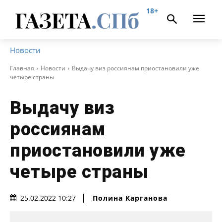
18+
Новости
Главная
Новости
Выдачу виз россиянам приостановили уже
четыре страны
Выдачу виз
россиянам
приостановили уже
четыре страны
Полина Карганова
25.02.2022 10:27