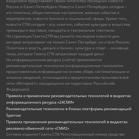
ежедневно представляет своим читателям последние новости
России и Санкт-Петербурга. Новости Санкт-Петербурга сегодня –
это политика, общественные настроения, важные события и
мероприятия, новости бизнеса и социальной сферы. Кроме того,
новости СПб сегодня – это, конечно, события культуры и искусства:
премьеры и выставки, концерты и театральные спектакли.
На страницах Газета.СПб вы узнаете последние новости дня,
которые затрагивают не только Санкт-Петербург, но и всю Россию.
Политика и власть, деньги и бизнес, культура и спорт, – основные
темы, которые Газета.СПб затрагивает каждый день!
На информационном ресурсе (сайте) применяются
рекомендательные технологии (информационные технологии
предоставления информации на основе сбора, систематизации и
анализа сведений, относящихся к предпочтениям пользователей
сети «Интернет», находящихся на территории Российской
Федерации).
Правила о применении рекомендательных технологий в виджетах
информационного ресурса «24СМИ»
Рекомендательные технологии в блоках платформы рекомендаций
Sparrow
Правила применения рекомендательных технологий в виджетах
рекламно-обменной сети «СМИ2»
Сетевое издание Газета.СПб Регистрационный номер средства