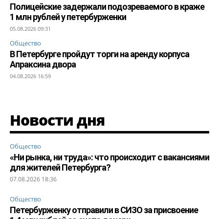
Полицейские задержали подозреваемого в краже
1 млн рублей у петербурженки
05.08.2026 09:31
Общество
В Петербурге пройдут торги на аренду корпуса
Апраксина двора
04.08.2026 16:59
Новости дня
Общество
«Ни рынка, ни труда»: что происходит с вакансиями
для жителей Петербурга?
07.08.2026 18:36
Общество
Петербурженку отправили в СИЗО за присвоение