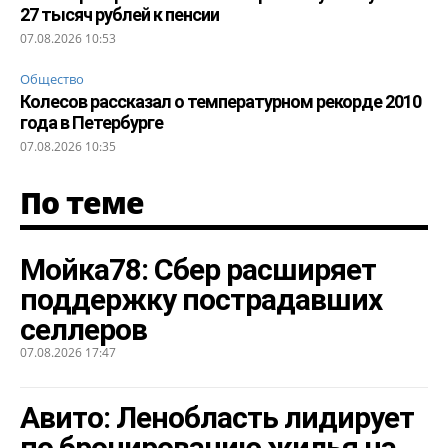
27 тысяч рублей к пенсии
07.08.2026 10:53
Общество
Колесов рассказал о температурном рекорде 2010
года в Петербурге
07.08.2026 10:35
По теме
Мойка78: Сбер расширяет
поддержку пострадавших
селлеров
07.08.2026 17:47
Авито: Ленобласть лидирует
по бронированию жилья на