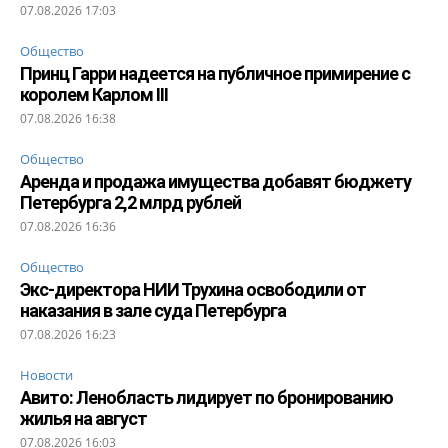
07.08.2026 17:03
Общество
Принц Гарри надеется на публичное примирение с
королем Карлом III
07.08.2026 16:38
Общество
Аренда и продажа имущества добавят бюджету
Петербурга 2,2 млрд рублей
07.08.2026 16:36
Общество
Экс-директора НИИ Трухина освободили от
наказания в зале суда Петербурга
07.08.2026 16:23
Новости
Авито: Ленобласть лидирует по бронированию
жилья на август
07.08.2026 16:03