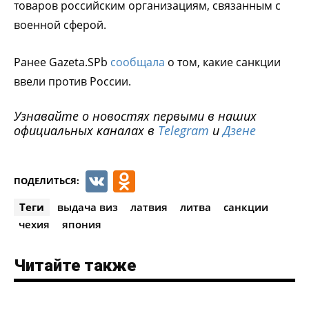
товаров российским организациям, связанным с
военной сферой.
Ранее Gazeta.SPb
сообщала
о том, какие санкции
ввели против России.
Узнавайте о новостях первыми в наших
официальных каналах в
Telegram
и
Дзене
VK
Odnoklassniki
ПОДЕЛИТЬСЯ:
Теги
выдача виз
латвия
литва
санкции
чехия
япония
Читайте также