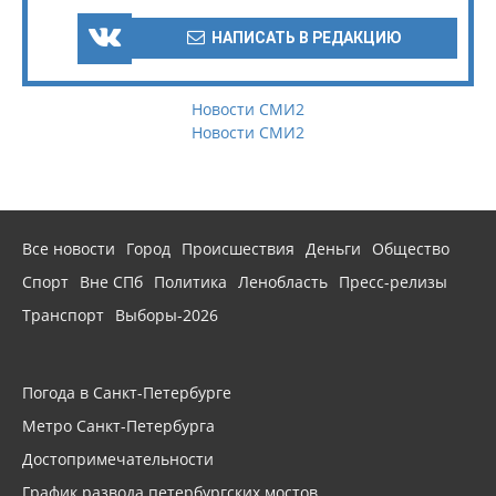
НАПИСАТЬ В РЕДАКЦИЮ
Новости СМИ2
Новости СМИ2
Все новости
Город
Происшествия
Деньги
Общество
Спорт
Вне СПб
Политика
Ленобласть
Пресс-релизы
Транспорт
Выборы-2026
Погода в Санкт-Петербурге
Метро Санкт-Петербурга
Достопримечательности
График развода петербургских мостов