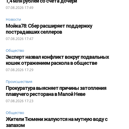
1,4 млн рублей со счета дочери
07.08.2026 17:49
Новости
Мойка78: Сбер расширяет поддержку
пострадавших селлеров
07.08.2026 17:47
Общество
Эксперт назвал конфликт вокруг подвальных
кошек отражением раскола в обществе
07.08.2026 17:29
Происшествия
Прокуратура выясняет причины затопления
плавучего ресторана в Малой Неве
07.08.2026 17:23
Общество
Жители Тюмени жалуются на мутную воду с
запахом