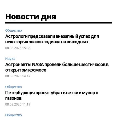
Новости дня
Общество
Астрологи предсказали внезапный успех для
некоторых знаков зодиака на выходных
08.08.2026 15:38
Наука
Астронавты NASA провели больше шести часов в
открытом космосе
08.08.2026 14:47
Общество
Петербуржцы просят убрать ветки и мусор с
газонов
08.08.2026 11:19
Общество