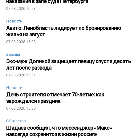
наказания в зале суда Петербурга
07.08.2026 16:23
Новости
Авито: Ленобласть лидирует по бронированию
жилья на август
07.08.2026 16:03
Звезды
Экс-муж Долиной защищает певицу спустя десять
лет после развода
07.08.2026 15:51
Новости
День строителя отмечает 70-летие: как
зарождался праздник
07.08.2026 15:30
Общество
Шадаев сообщил, что мессенджер «Макс»
навсегда сохранится в жизни россиян