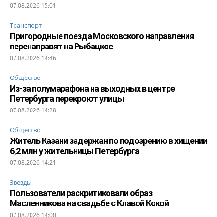
07.08.2026 15:01
Транспорт
Пригородные поезда Московского направления
перенаправят на Рыбацкое
07.08.2026 14:46
Общество
Из-за полумарафона на выходных в центре
Петербурга перекроют улицы
07.08.2026 14:28
Общество
Житель Казани задержан по подозрению в хищении
6,2 млн у жительницы Петербурга
07.08.2026 14:21
Звезды
Пользователи раскритиковали образ
Масленникова на свадьбе с Клавой Кокой
07.08.2026 14:00