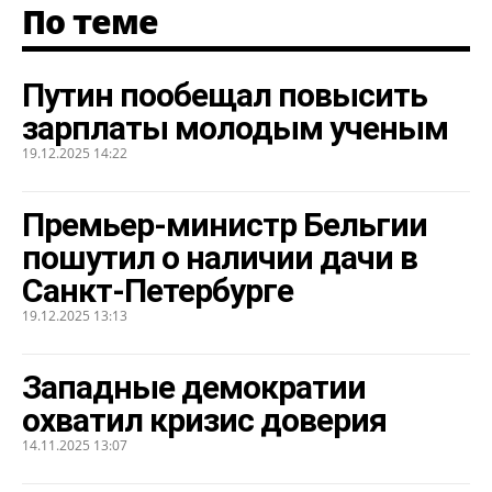
По теме
Путин пообещал повысить
зарплаты молодым ученым
19.12.2025 14:22
Премьер-министр Бельгии
пошутил о наличии дачи в
Санкт-Петербурге
19.12.2025 13:13
Западные демократии
охватил кризис доверия
14.11.2025 13:07