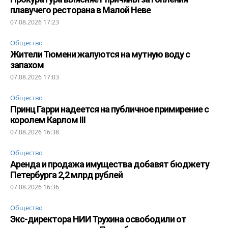
плавучего ресторана в Малой Неве
07.08.2026 17:23
Общество
Жители Тюмени жалуются на мутную воду с
запахом
07.08.2026 17:03
Общество
Принц Гарри надеется на публичное примирение с
королем Карлом III
07.08.2026 16:38
Общество
Аренда и продажа имущества добавят бюджету
Петербурга 2,2 млрд рублей
07.08.2026 16:36
Общество
Экс-директора НИИ Трухина освободили от