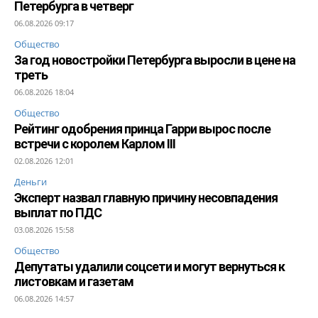
Петербурга в четверг
06.08.2026 09:17
Общество
За год новостройки Петербурга выросли в цене на
треть
06.08.2026 18:04
Общество
Рейтинг одобрения принца Гарри вырос после
встречи с королем Карлом III
02.08.2026 12:01
Деньги
Эксперт назвал главную причину несовпадения
выплат по ПДС
03.08.2026 15:58
Общество
Депутаты удалили соцсети и могут вернуться к
листовкам и газетам
06.08.2026 14:57