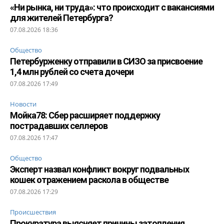
«Ни рынка, ни труда»: что происходит с вакансиями
для жителей Петербурга?
07.08.2026 18:36
Общество
Петербурженку отправили в СИЗО за присвоение
1,4 млн рублей со счета дочери
07.08.2026 17:49
Новости
Мойка78: Сбер расширяет поддержку
пострадавших селлеров
07.08.2026 17:47
Общество
Эксперт назвал конфликт вокруг подвальных
кошек отражением раскола в обществе
07.08.2026 17:29
Происшествия
Прокуратура выясняет причины затопления