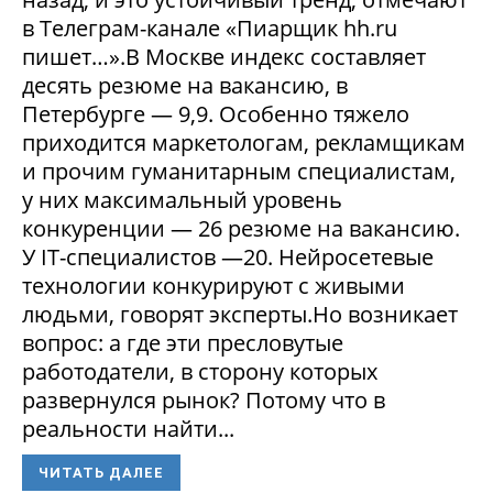
в Телеграм-канале «Пиарщик hh.ru
пишет…».В Москве индекс составляет
десять резюме на вакансию, в
Петербурге — 9,9. Особенно тяжело
приходится маркетологам, рекламщикам
и прочим гуманитарным специалистам,
у них максимальный уровень
конкуренции — 26 резюме на вакансию.
У IT-специалистов —20. Нейросетевые
технологии конкурируют с живыми
людьми, говорят эксперты.Но возникает
вопрос: а где эти пресловутые
работодатели, в сторону которых
развернулся рынок? Потому что в
реальности найти...
ЧИТАТЬ ДАЛЕЕ