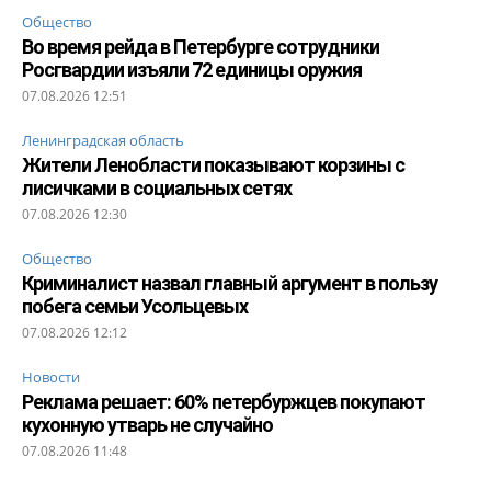
Общество
Во время рейда в Петербурге сотрудники
Росгвардии изъяли 72 единицы оружия
07.08.2026 12:51
Ленинградская область
Жители Ленобласти показывают корзины с
лисичками в социальных сетях
07.08.2026 12:30
Общество
Криминалист назвал главный аргумент в пользу
побега семьи Усольцевых
07.08.2026 12:12
Новости
Реклама решает: 60% петербуржцев покупают
кухонную утварь не случайно
07.08.2026 11:48