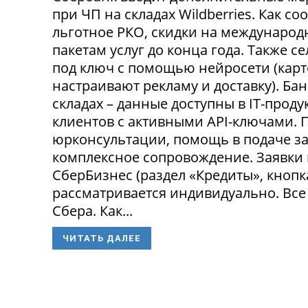
при ЧП на складах Wildberries. Как с
льготное РКО, скидки на международ
пакетам услуг до конца года. Также 
под ключ с помощью нейросети (карт
настраивают рекламу и доставку). Ба
складах – данные доступны в IT-прод
клиентов с активными API-ключами.
юрконсультации, помощь в подаче за
комплексное сопровождение. Заявки
СберБизнес (раздел «Кредиты», кнопк
рассматривается индивидуально. Все
Сбера. Как...
ЧИТАТЬ ДАЛЕЕ