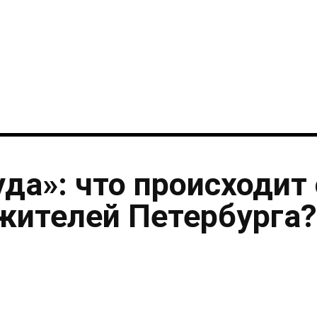
i
уда»: что происходит 
жителей Петербурга?