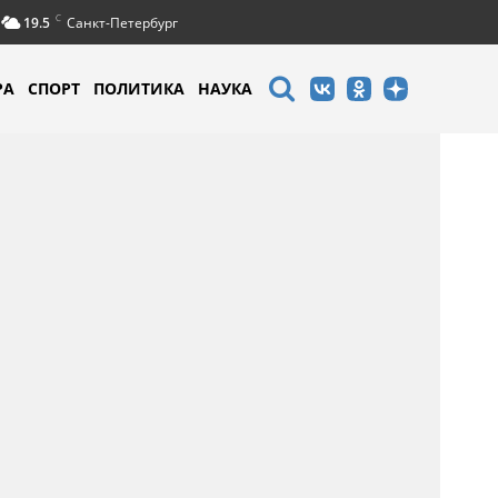
C
19.5
Санкт-Петербург
РА
СПОРТ
ПОЛИТИКА
НАУКА