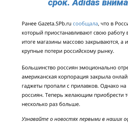
срок. Adidas внима
Ранее Gazeta.SPb.ru
сообщала
, что в Рос
который приостанавливают свою работу в 
итоге магазины массово закрываются, а 
крупные потери российскому рынку.
Большинство россиян эмоционально отреа
американская корпорация закрыла онлайн
гаджеты пропали с прилавков. Однако на
россиян. Теперь желающим приобрести то
несколько раз больше.
Узнавайте о новостях первыми в наших о