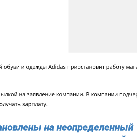
 обуви и одежды Adidas приостановит работу маг
сылкой на заявление компании. В компании подче
олучать зарплату.
ановлены на неопределенный