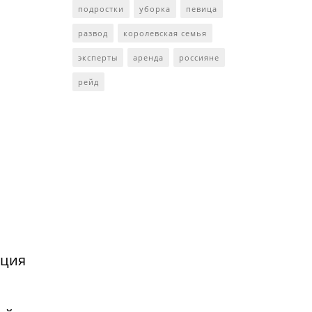
подростки
уборка
певица
развод
королевская семья
эксперты
аренда
россияне
рейд
нция