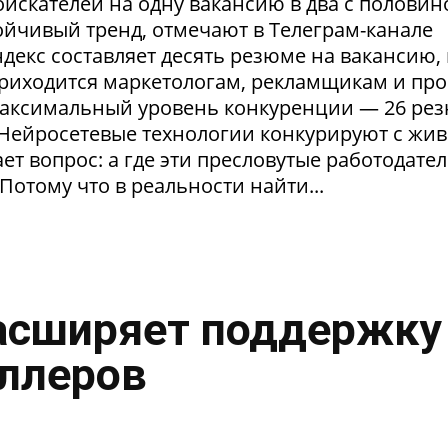
искателей на одну вакансию в два с половин
тойчивый тренд, отмечают в Телеграм-канале
екс составляет десять резюме на вакансию, 
приходится маркетологам, рекламщикам и пр
максимальный уровень конкуренции — 26 ре
. Нейросетевые технологии конкурируют с жи
т вопрос: а где эти пресловутые работодател
Потому что в реальности найти...
асширяет поддержку
ллеров