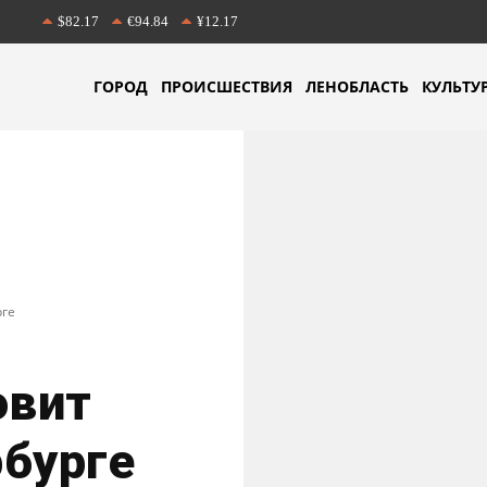
$82.17
€94.84
¥12.17
ГОРОД
ПРОИСШЕСТВИЯ
ЛЕНОБЛАСТЬ
КУЛЬТУ
рге
овит
бурге