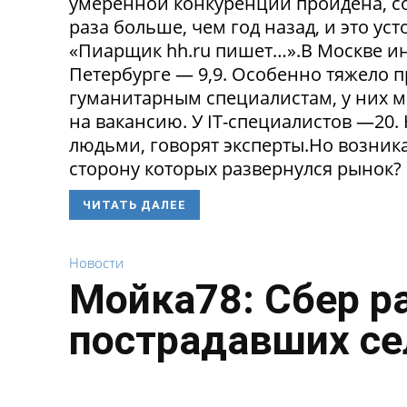
умеренной конкуренции пройдена, со
раза больше, чем год назад, и это ус
«Пиарщик hh.ru пишет…».В Москве инд
Петербурге — 9,9. Особенно тяжело 
гуманитарным специалистам, у них 
на вакансию. У IT-специалистов —20
людьми, говорят эксперты.Но возникае
сторону которых развернулся рынок? 
ЧИТАТЬ ДАЛЕЕ
Новости
Мойка78: Сбер р
пострадавших се