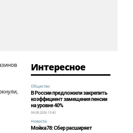
Интересное
азинов
Общество
ркнули,
В России предложили закрепить
коэффициент замещения пенсии
на уровне 40%
04.08.2026 13:42
Новости
Мойка78: Сбер расширяет