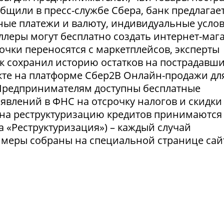
ообщили в пресс-службе Сбера, банк предлагае
ные платежи и валюту, индивидуальные усло
селлеры могут бесплатно создать интернет-маг
очки переносятся с маркетплейсов, эксперты
нк сохранил историю остатков на пострадавш
укте на платформе Сбер2В Онлайн-продажи дл
 Предпринимателям доступны бесплатные
явлений в ФНС на отсрочку налогов и скидки
 на реструктуризацию кредитов принимаются
а «Реструктуризация») – каждый случай
 меры собраны на специальной странице сай