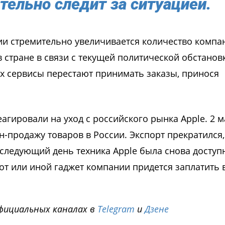
тельно следит за ситуацией.
сии стремительно увеличивается количество компа
стране в связи с текущей политической обстанов
их сервисы перестают принимать заказы, принося
гировали на уход с российского рынка Apple. 2 м
-продажу товаров в России. Экспорт прекратился,
 следующий день техника Apple была снова доступ
т или иной гаджет компании придется заплатить 
фициальных каналах в
Telegram
и
Дзене