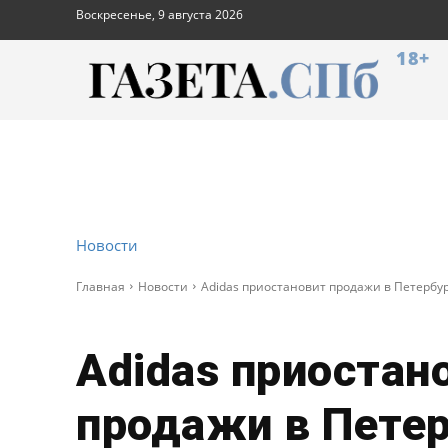
Воскресенье, 9 августа 2026
18+
Новости
Главная
Новости
Adidas приостановит продажи в Петербу
Adidas приостан
продажи в Петер