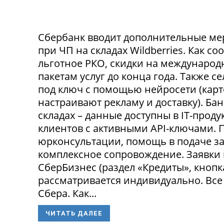
Сбербанк вводит дополнительные ме
при ЧП на складах Wildberries. Как с
льготное РКО, скидки на международ
пакетам услуг до конца года. Также 
под ключ с помощью нейросети (карт
настраивают рекламу и доставку). Ба
складах – данные доступны в IT-прод
клиентов с активными API-ключами.
юрконсультации, помощь в подаче за
комплексное сопровождение. Заявки
СберБизнес (раздел «Кредиты», кнопк
рассматривается индивидуально. Все
Сбера. Как...
ЧИТАТЬ ДАЛЕЕ