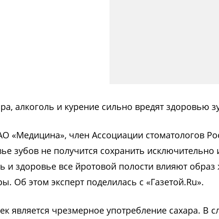
ра, алкоголь и курение сильно вредят здоровью з
АО «Медицина», член Ассоциации стоматологов Ро
вье зубов не получится сохранить исключительно 
ь и здоровье все йротовой полости влияют образ 
ы. Об этом эксперт поделилась с «Газетой.Ru».
к является чрезмерное употребление сахара. В сл