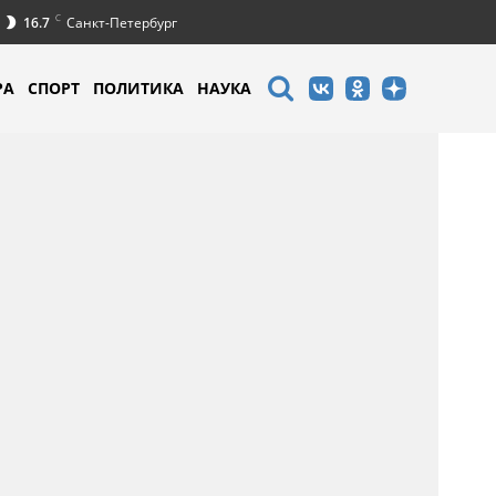
C
16.7
Санкт-Петербург
РА
СПОРТ
ПОЛИТИКА
НАУКА