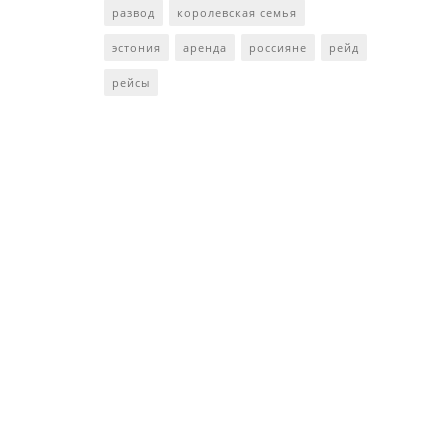
развод
королевская семья
эстония
аренда
россияне
рейд
рейсы