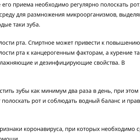
ле его приема необходимо регулярно полоскать рот
ю среду для размножения микроорганизмов, выдел
рдые таки зуба.
олости рта. Спиртное может привести к повышению
ости рта к канцерогенным факторам, а курение т
увлажняющие и дезинфицирующие свойства. В
тить зубы как минимум два раза в день, при этом
т полоскать рот и соблюдать водный баланс и пра
признаки коронавируса, при которых необходимо с
помощи.