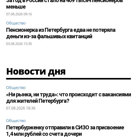
За год в России стало на 409 тысяч пенсионеров
меньше
07.08.2026 09:16
Общество
Пенсионерка из Петербурга едва не потеряла
деньги из-за фальшивых квитанций
03.08.2026 15:30
Новости дня
Общество
«Ни рынка, ни труда»: что происходит с вакансиями
для жителей Петербурга?
07.08.2026 18:36
Общество
Петербурженку отправили в СИЗО за присвоение
1,4 млн рублей со счета дочери