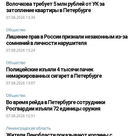
Волочкова требует 5 млн рублей от УК за
затопление квартиры в Петербурге
07.08.2026 13:39
Общество
Лишение прав в России признали незаконным из-за
сомнений в личности нарушителя
07.08.2026 13:24
Общество
Полицейские изъяли 4 тысячи пачек
немаркированных сигарет в Петербурге
07.08.2026 13:07
Общество
Во время рейда в Петербурге сотрудники
Росгвардии изъяли 72 единицы оружия
07.08.2026 12:51
Ленинградская область
Жители Ленобласти показывают корзины с