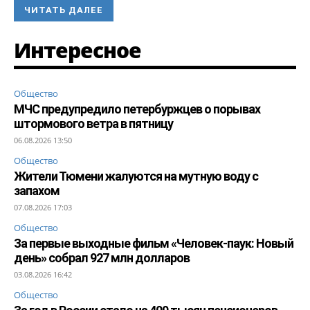
ЧИТАТЬ ДАЛЕЕ
Интересное
Общество
МЧС предупредило петербуржцев о порывах
штормового ветра в пятницу
06.08.2026 13:50
Общество
Жители Тюмени жалуются на мутную воду с
запахом
07.08.2026 17:03
Общество
За первые выходные фильм «Человек-паук: Новый
день» собрал 927 млн долларов
03.08.2026 16:42
Общество