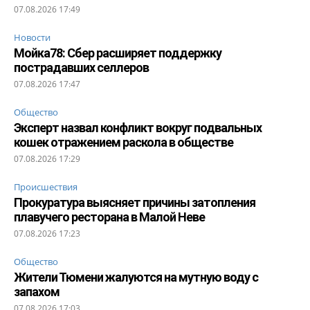
07.08.2026 17:49
Новости
Мойка78: Сбер расширяет поддержку
пострадавших селлеров
07.08.2026 17:47
Общество
Эксперт назвал конфликт вокруг подвальных
кошек отражением раскола в обществе
07.08.2026 17:29
Происшествия
Прокуратура выясняет причины затопления
плавучего ресторана в Малой Неве
07.08.2026 17:23
Общество
Жители Тюмени жалуются на мутную воду с
запахом
07.08.2026 17:03