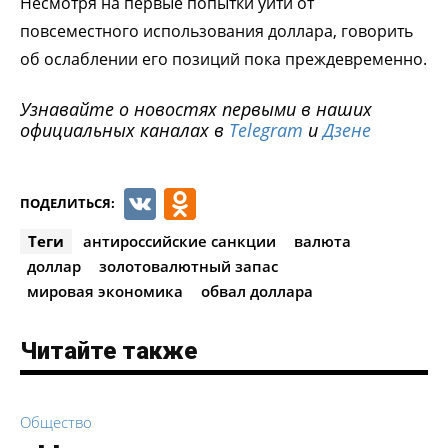
Несмотря на первые попытки уйти от
повсеместного использования доллара, говорить
об ослаблении его позиций пока преждевременно.
Узнавайте о новостях первыми в наших
официальных каналах в
Telegram
и
Дзене
VK
Odnoklassniki
ПОДЕЛИТЬСЯ:
Теги
антироссийские санкции
валюта
доллар
золотовалютный запас
мировая экономика
обвал доллара
Читайте также
Общество