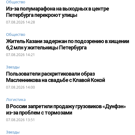
Общество
Из-за полумарафона на выходных в центре
Петербурга перекроют улицы
07.08.2026 14:28
Общество
Житель Казани задержан по подозрению в хищении
6,2 млн у жительницы Петербурга
07.08.2026 14:21
Звезды
Пользователи раскритиковали образ
Масленникова на свадьбе с Клавой Кокой
07.08.2026 14:00
Логистика
В России запретили продажу грузовиков «Дунфэн»
из-за проблем с тормозами
07.08.2026 13:51
Звезды