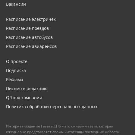
Вакансии
Расписание электричек
Расписание поездов
Расписание автобусов
Расписание авиарейсов
О проекте
Подписка
Реклама
Письмо в редакцию
QR код компании
Политика обработки персональных данных
Интернет-издание Газета.СПб – это онлайн-газета, которая
ежедневно представляет своим читателям последние новости