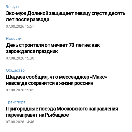
Звезды
Экс-муж Долиной защищает певицу спустя десять
лет после развода
07.08.2026 15:51
Новости
День строителя отмечает 70-летие: как
зарождался праздник
07.08.2026 15:30
Общество
Шадаев сообщил, что мессенджер «Макс»
навсегда сохранится в жизни россиян
07.08.2026 15:01
Транспорт
Пригородные поезда Московского направления
перенаправят на Рыбацкое
07.08.2026 14:46