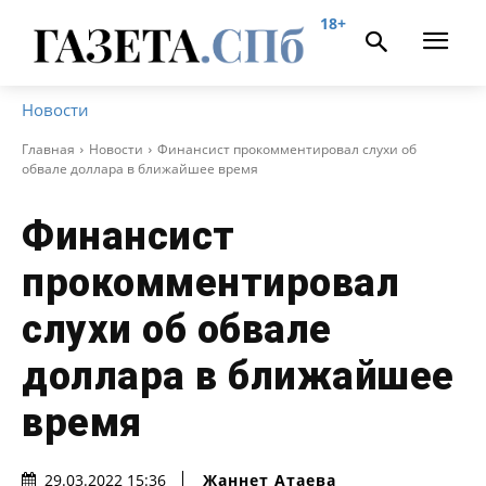
18+
Новости
Главная
Новости
Финансист прокомментировал слухи об
обвале доллара в ближайшее время
Финансист
прокомментировал
слухи об обвале
доллара в ближайшее
время
Жаннет Атаева
29.03.2022 15:36