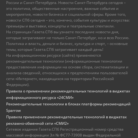
России и Санкт-Петербурга. Новости Санкт-Петербурга сегодня –
это политика, общественные настроения, важные события и
мероприятия, новости бизнеса и социальной сферы. Кроме того,
новости СПб сегодня – это, конечно, события культуры и искусства:
премьеры и выставки, концерты и театральные спектакли.
На страницах Газета.СПб вы узнаете последние новости дня,
которые затрагивают не только Санкт-Петербург, но и всю Россию.
Политика и власть, деньги и бизнес, культура и спорт, – основные
темы, которые Газета.СПб затрагивает каждый день!
На информационном ресурсе (сайте) применяются
рекомендательные технологии (информационные технологии
предоставления информации на основе сбора, систематизации и
анализа сведений, относящихся к предпочтениям пользователей
сети «Интернет», находящихся на территории Российской
Федерации).
Правила о применении рекомендательных технологий в виджетах
информационного ресурса «24СМИ»
Рекомендательные технологии в блоках платформы рекомендаций
Sparrow
Правила применения рекомендательных технологий в виджетах
рекламно-обменной сети «СМИ2»
Сетевое издание Газета.СПб Регистрационный номер средства
массовой информации Эл № ФС77-73908 выдан Федеральной