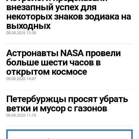
внезапный успех для
некоторых знаков зодиака на
выходных
08.08.2026 15:38
Астронавты NASA провели
больше шести часов в
открытом космосе
08.08.2026 14:47
Петербуржцы просят убрать
ветки и мусор с газонов
08.08.2026 11:19