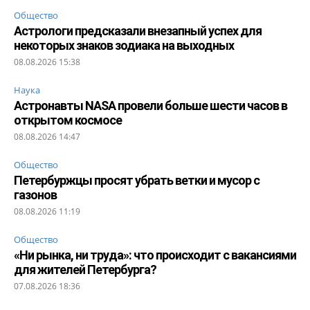
Общество
Астрологи предсказали внезапный успех для
некоторых знаков зодиака на выходных
08.08.2026 15:38
Наука
Астронавты NASA провели больше шести часов в
открытом космосе
08.08.2026 14:47
Общество
Петербуржцы просят убрать ветки и мусор с
газонов
08.08.2026 11:19
Общество
«Ни рынка, ни труда»: что происходит с вакансиями
для жителей Петербурга?
07.08.2026 18:36