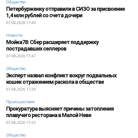
Общество
Петербурженку отправили в СИЗО за присвоение
1,4 млн рублей со счета дочери
07.08.2026 17:49
Новости
Мойка78: Сбер расширяет поддержку
пострадавших селлеров
07.08.2026 17:47
Общество
Эксперт назвал конфликт вокруг подвальных
кошек отражением раскола в обществе
07.08.2026 17:29
Происшествия
Прокуратура выясняет причины затопления
плавучего ресторана в Малой Неве
07.08.2026 17:23
Общество