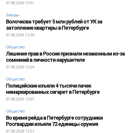
07.08.2026 13:51
Звезды
Волочкова требует 5 млн рублей от УК за
затопление квартиры в Петербурге
07.08.2026 13:39
Общество
Лишение прав в России признали незаконным из-за
сомнений в личности нарушителя
07.08.2026 13:24
Общество
Полицейские изъяли 4 тысячи пачек
немаркированных сигарет в Петербурге
07.08.2026 13:07
Общество
Во время рейда в Петербурге сотрудники
Росгвардии изъяли 72 единицы оружия
07.08.2026 12:51