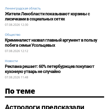
Ленинградская область
Жители Ленобласти показывают корзины с
лисичками в социальных сетях
07.08.2026 12:30
Общество
Криминалист назвал главный аргумент в пользу
побега семьи Усольцевых
07.08.2026 12:12
Новости
Реклама решает: 60% петербуржцев покупают
кухонную утварь не случайно
07.08.2026 11:48
По теме
Астрологи предсказали