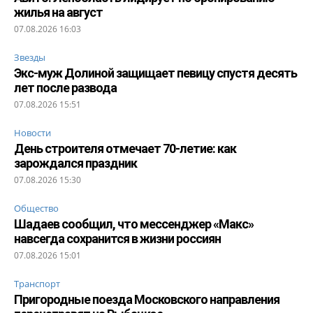
жилья на август
07.08.2026 16:03
Звезды
Экс-муж Долиной защищает певицу спустя десять
лет после развода
07.08.2026 15:51
Новости
День строителя отмечает 70-летие: как
зарождался праздник
07.08.2026 15:30
Общество
Шадаев сообщил, что мессенджер «Макс»
навсегда сохранится в жизни россиян
07.08.2026 15:01
Транспорт
Пригородные поезда Московского направления