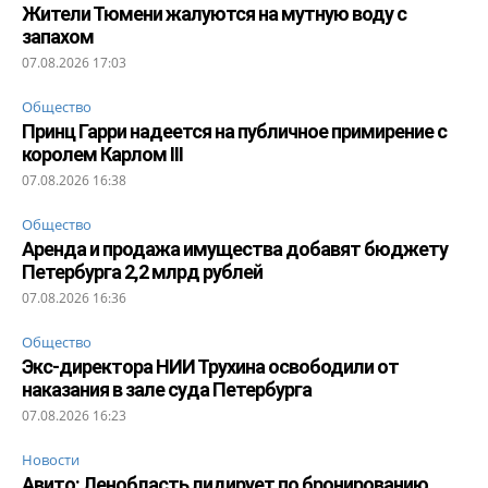
Жители Тюмени жалуются на мутную воду с
запахом
07.08.2026 17:03
Общество
Принц Гарри надеется на публичное примирение с
королем Карлом III
07.08.2026 16:38
Общество
Аренда и продажа имущества добавят бюджету
Петербурга 2,2 млрд рублей
07.08.2026 16:36
Общество
Экс-директора НИИ Трухина освободили от
наказания в зале суда Петербурга
07.08.2026 16:23
Новости
Авито: Ленобласть лидирует по бронированию