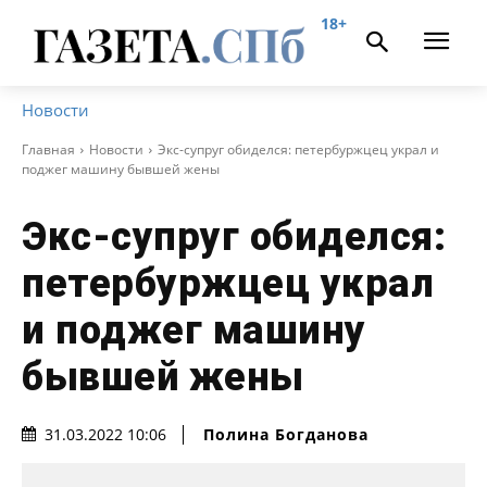
18+
Новости
Главная
Новости
Экс-супруг обиделся: петербуржцец украл и
поджег машину бывшей жены
Экс-супруг обиделся:
петербуржцец украл
и поджег машину
бывшей жены
Полина Богданова
31.03.2022 10:06