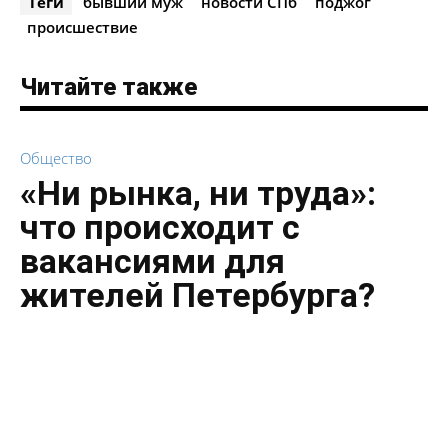
Теги
бывший муж
новости СПб
поджог
происшествие
Читайте также
Общество
«Ни рынка, ни труда»:
что происходит с
вакансиями для
жителей Петербурга?