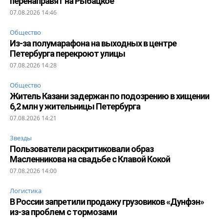
перенаправят на Рыбацкое
07.08.2026 14:46
Общество
Из-за полумарафона на выходных в центре
Петербурга перекроют улицы
07.08.2026 14:28
Общество
Житель Казани задержан по подозрению в хищении
6,2 млн у жительницы Петербурга
07.08.2026 14:21
Звезды
Пользователи раскритиковали образ
Масленникова на свадьбе с Клавой Кокой
07.08.2026 14:00
Логистика
В России запретили продажу грузовиков «Дунфэн»
из-за проблем с тормозами