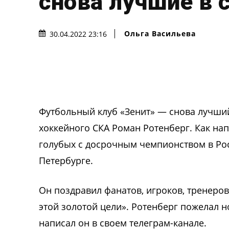
снова лучшие в 
Ольга Васильева
30.04.2022 23:16
Футбольный клуб «Зенит» — снова лучший
хоккейного СКА Роман Ротенберг. Как нап
голубых с досрочным чемпионством в Рос
Петербурге.
Он поздравил фанатов, игроков, тренеров 
этой золотой цели». Ротенберг пожелал н
написал он в своем телеграм-канале.