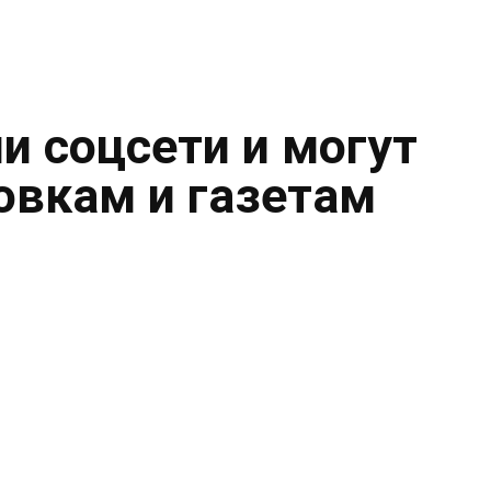
и соцсети и могут
овкам и газетам