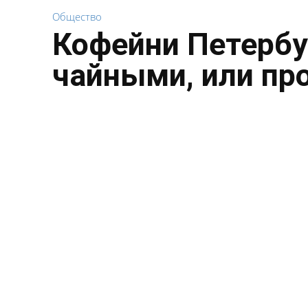
Общество
Кофейни Петербу
чайными, или пр