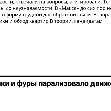
ости, отвечали на вопросы, агитировали. Те
 до неузнаваемости. В «Максе» до сих пор н
латформу трудной для обратной связи. Возвр
рики и обход квартир В теории, кандидатам
шки и фуры парализовало движ