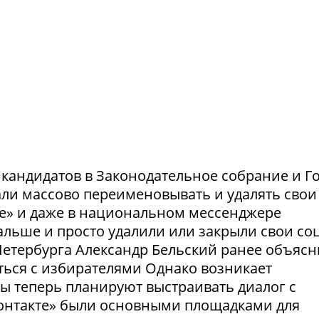
и кандидатов в Законодательное собрание и Г
ли массово переименовывать и удалять свои
те» и даже в национальном мессенджере
льше и просто удалили или закрыли свои соц
етербурга Александр Бельский ранее объясн
ться с избирателями Однако возникает
ты теперь планируют выстраивать диалог с
Контакте» были основными площадками для