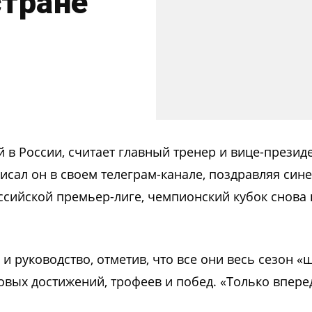
стране
 в России, считает главный тренер и вице-презид
исал он в своем телеграм-канале, поздравляя сине
сийской премьер-лиге, чемпионский кубок снова 
и руководство, отметив, что все они весь сезон «
овых достижений, трофеев и побед. «Только впере