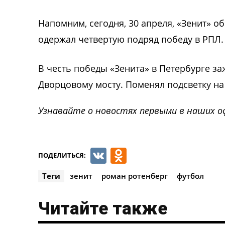
Напомним, сегодня, 30 апреля, «Зенит» о
одержал четвертую подряд победу в РПЛ.
В честь победы «Зенита» в Петербурге з
Дворцовому мосту. Поменял подсветку на
Узнавайте о новостях первыми в наших о
VK
Odnoklassnik
ПОДЕЛИТЬСЯ:
Теги
зенит
роман ротенберг
футбол
Читайте также