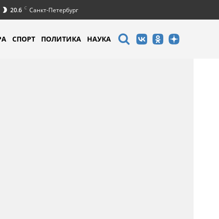
C
20.6
Санкт-Петербург
РА
СПОРТ
ПОЛИТИКА
НАУКА