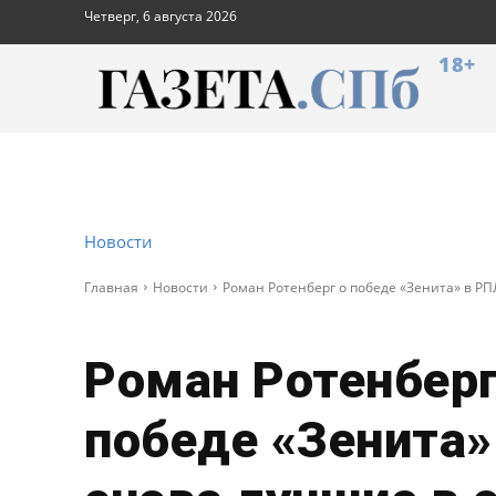
Четверг, 6 августа 2026
18+
Новости
Главная
Новости
Роман Ротенберг о победе «Зенита» в РП
Роман Ротенберг
победе «Зенита»