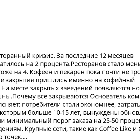
сторанный кризис. За последние 12 месяцев
атилось на 2 процента.Ресторанов стало мен
тоже на 4. Кофеен и пекарен пока почти не тр
ые закрытия пришлись именно на кофейный
. На месте закрытых заведений появляются но
пешны.Почему все закрываются Основатель ко
сняет: потребители стали экономнее, затрат
 которым больше 10-15 лет, вынуждены обнов
и минимальный порог заказа на 25-50 проце
ниям. Крупные сети, такие как Coffee Like и
 точек....