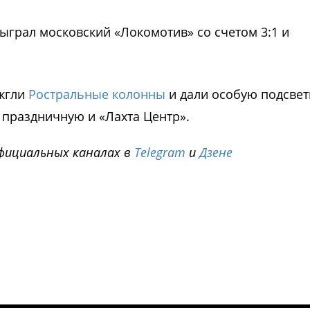
быграл московский «Локомотив» со счетом 3:1 и
ажгли
Ростральные колонны
и дали особую подсвет
 праздничную и «Лахта Центр».
фициальных каналах в
Telegram
и
Дзене
i