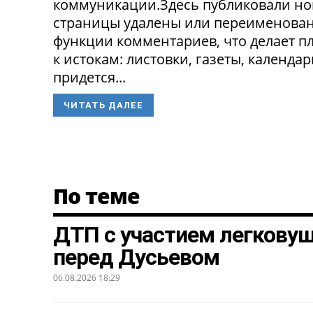
коммуникации.Здесь публиковали нов
страницы удалены или переименованы
функции комментариев, что делает п
к истокам: листовки, газеты, календа
придется...
ЧИТАТЬ ДАЛЕЕ
По теме
ДТП с участием легкову
перед Дусьевом
06.08.2026 18:29