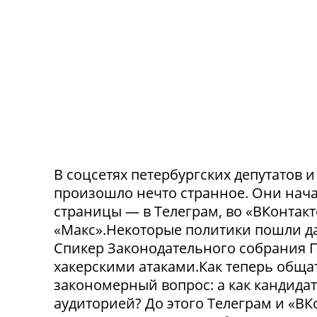
В соцсетях петербургских депутатов 
произошло нечто странное. Они нача
страницы — в Телеграм, во «ВКонтак
«Макс».Некоторые политики пошли да
Спикер Законодательного собрания П
хакерскими атаками.Как теперь обща
закономерный вопрос: а как кандида
аудиторией? До этого Телеграм и «В