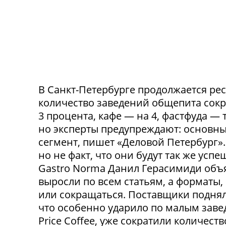
В Санкт-Петербурге продолжается ре
количество заведений общепита сокр
3 процента, кафе — на 4, фастфуда — 
но эксперты предупреждают: основн
сегмент, пишет «Деловой Петербург»
но не факт, что они будут так же ус
Gastro Norma Данил Герасимиди объя
выросли по всем статьям, а форматы,
или сокращаться. Поставщики поднял
что особенно ударило по малым заведе
Price Coffee, уже сократили количество