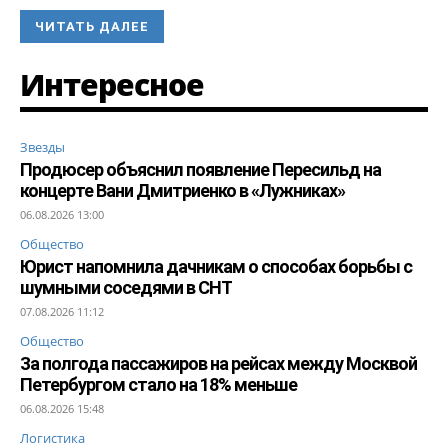
ЧИТАТЬ ДАЛЕЕ
Интересное
Звезды
Продюсер объяснил появление Пересильд на
концерте Вани Дмитриенко в «Лужниках»
06.08.2026 13:00
Общество
Юрист напомнила дачникам о способах борьбы с
шумными соседями в СНТ
07.08.2026 11:12
Общество
За полгода пассажиров на рейсах между Москвой
Петербургом стало на 18% меньше
06.08.2026 15:48
Логистика