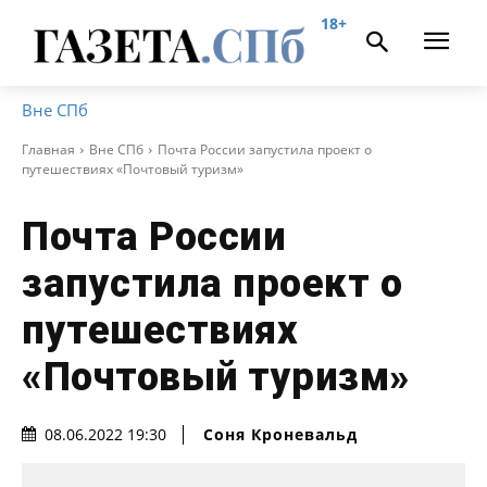
18+
Вне СПб
Главная
Вне СПб
Почта России запустила проект о
путешествиях «Почтовый туризм»
Почта России
запустила проект о
путешествиях
«Почтовый туризм»
Соня Кроневальд
08.06.2022 19:30