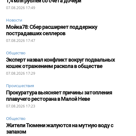
1,4 млн рублей со счета дочери
07.08.2026 17:49
Новости
Мойка78: Сбер расширяет поддержку
пострадавших селлеров
07.08.2026 17:47
Общество
Эксперт назвал конфликт вокруг подвальных
кошек отражением раскола в обществе
07.08.2026 17:29
Происшествия
Прокуратура выясняет причины затопления
плавучего ресторана в Малой Неве
07.08.2026 17:23
Общество
Жители Тюмени жалуются на мутную воду с
запахом