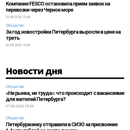
Компания FESCO остановила прием заявок на
перевозки через Черное море
05.08.2026 15:46
Общество
За год новостройки Петербурга выросли в цене на
треть
06.08.2026 18:04
Новости дня
Общество
«Ни рынка, ни труда»: что происходит с вакансиями
для жителей Петербурга?
07.08.2026 18:36
Общество
Петербурженку отправили в СИЗО за присвоение