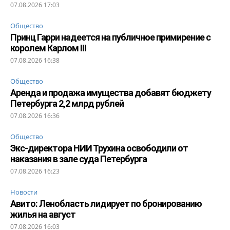
07.08.2026 17:03
Общество
Принц Гарри надеется на публичное примирение с
королем Карлом III
07.08.2026 16:38
Общество
Аренда и продажа имущества добавят бюджету
Петербурга 2,2 млрд рублей
07.08.2026 16:36
Общество
Экс-директора НИИ Трухина освободили от
наказания в зале суда Петербурга
07.08.2026 16:23
Новости
Авито: Ленобласть лидирует по бронированию
жилья на август
07.08.2026 16:03