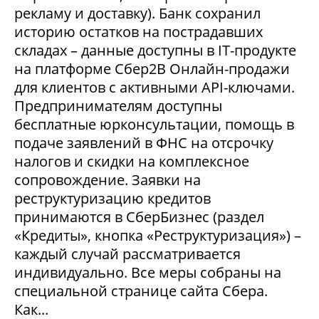
рекламу и доставку). Банк сохранил
историю остатков на пострадавших
складах – данные доступны в IT-продукте
на платформе Сбер2В Онлайн-продажи
для клиентов с активными API-ключами.
Предпринимателям доступны
бесплатные юрконсультации, помощь в
подаче заявлений в ФНС на отсрочку
налогов и скидки на комплексное
сопровождение. Заявки на
реструктуризацию кредитов
принимаются в СберБизнес (раздел
«Кредиты», кнопка «Реструктуризация») –
каждый случай рассматривается
индивидуально. Все меры собраны на
специальной странице сайта Сбера.
Как...