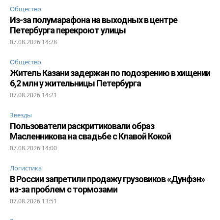
Общество
Из-за полумарафона на выходных в центре
Петербурга перекроют улицы
07.08.2026 14:28
Общество
Житель Казани задержан по подозрению в хищении
6,2 млн у жительницы Петербурга
07.08.2026 14:21
Звезды
Пользователи раскритиковали образ
Масленникова на свадьбе с Клавой Кокой
07.08.2026 14:00
Логистика
В России запретили продажу грузовиков «Дунфэн»
из-за проблем с тормозами
07.08.2026 13:51