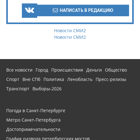
НАПИСАТЬ В РЕДАКЦИЮ
Новости СМИ2
Новости СМИ2
Все новости
Город
Происшествия
Деньги
Общество
Спорт
Вне СПб
Политика
Ленобласть
Пресс-релизы
Транспорт
Выборы-2026
Погода в Санкт-Петербурге
Метро Санкт-Петербурга
Достопримечательности
График развода петербургских мостов