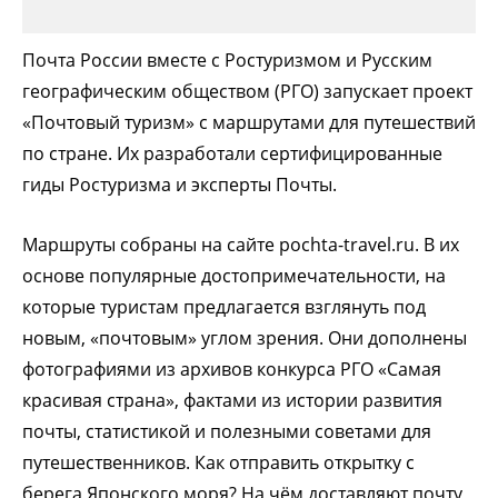
Почта России вместе с Ростуризмом и Русским
географическим обществом (РГО) запускает проект
«Почтовый туризм» с маршрутами для путешествий
по стране. Их разработали сертифицированные
гиды Ростуризма и эксперты Почты.
Маршруты собраны на сайте pochta-travel.ru. В их
основе популярные достопримечательности, на
которые туристам предлагается взглянуть под
новым, «почтовым» углом зрения. Они дополнены
фотографиями из архивов конкурса РГО «Самая
красивая страна», фактами из истории развития
почты, статистикой и полезными советами для
путешественников. Как отправить открытку с
берега Японского моря? На чём доставляют почту