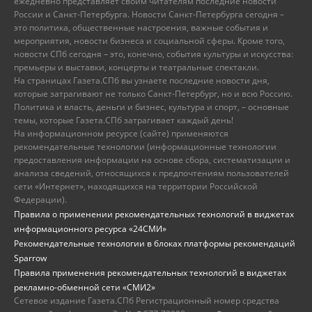
ежедневно представляет своим читателям последние новости
России и Санкт-Петербурга. Новости Санкт-Петербурга сегодня –
это политика, общественные настроения, важные события и
мероприятия, новости бизнеса и социальной сферы. Кроме того,
новости СПб сегодня – это, конечно, события культуры и искусства:
премьеры и выставки, концерты и театральные спектакли.
На страницах Газета.СПб вы узнаете последние новости дня,
которые затрагивают не только Санкт-Петербург, но и всю Россию.
Политика и власть, деньги и бизнес, культура и спорт, – основные
темы, которые Газета.СПб затрагивает каждый день!
На информационном ресурсе (сайте) применяются
рекомендательные технологии (информационные технологии
предоставления информации на основе сбора, систематизации и
анализа сведений, относящихся к предпочтениям пользователей
сети «Интернет», находящихся на территории Российской
Федерации).
Правила о применении рекомендательных технологий в виджетах
информационного ресурса «24СМИ»
Рекомендательные технологии в блоках платформы рекомендаций
Sparrow
Правила применения рекомендательных технологий в виджетах
рекламно-обменной сети «СМИ2»
Сетевое издание Газета.СПб Регистрационный номер средства