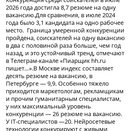
2026 года достигла 8,7 резюме на одну
вакансию.Для сравнения, в июле 2024
года было 3,1 кандидата на одно рабочее
место. Граница умеренной конкуренции
пройдена, соискателей на одну вакансию
в два с половиной раза больше, чем год
назад, и это устойчивый тренд, отмечают
в Телеграм-канале «Пиарщик hh.ru
пишет…».В Москве индекс составляет
десять резюме на вакансию, в
Петербурге — 9,9. Особенно тяжело
приходится маркетологам, рекламщикам
и прочим гуманитарным специалистам,
у них максимальный уровень
конкуренции — 26 резюме на вакансию.
У IT-специалистов —20. Нейросетевые
технологии конкурируют с живыми