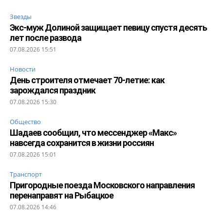
Звезды
Экс-муж Долиной защищает певицу спустя десять
лет после развода
07.08.2026 15:51
Новости
День строителя отмечает 70-летие: как
зарождался праздник
07.08.2026 15:30
Общество
Шадаев сообщил, что мессенджер «Макс»
навсегда сохранится в жизни россиян
07.08.2026 15:01
Транспорт
Пригородные поезда Московского направления
перенаправят на Рыбацкое
07.08.2026 14:46