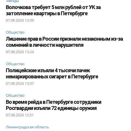
Звезды
Волочкова требует 5 млн рублей от УК за
затопление квартиры в Петербурге
07.08.2026 13:39
Общество
Лишение прав в России признали незаконным из-за
сомнений в личности нарушителя
07.08.2026 13:24
Общество
Полицейские изъяли 4 тысячи пачек
немаркированных сигарет в Петербурге
07.08.2026 13:07
Общество
Во время рейда в Петербурге сотрудники
Росгвардии изъяли 72 единицы оружия
07.08.2026 12:51
Ленинградская область