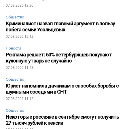
07.08.2026 12:30
Общество
Криминалист назвал главный аргумент в пользу
побега семьи Усольцевых
07.08.2026 12:12
Новости
Реклама решает: 60% петербуржцев покупают
кухонную утварь не случайно
07.08.2026 11:48
Общество
Юрист напомнила дачникам о способах борьбы с
шумными соседями в СНТ
07.08.2026 11:12
Общество
Некоторые россияне в сентябре смогут получить
27 тысяч рублей к пенсии