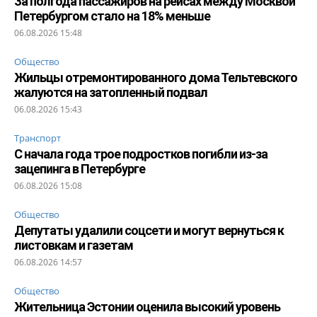
За полгода пассажиров на рейсах между Москвой
Петербургом стало на 18% меньше
06.08.2026 15:48
Общество
Жильцы отремонтированного дома Тельтевского
жалуются на затопленный подвал
06.08.2026 15:43
Транспорт
С начала года трое подростков погибли из-за
зацепинга в Петербурге
06.08.2026 15:08
Общество
Депутаты удалили соцсети и могут вернуться к
листовкам и газетам
06.08.2026 14:57
Общество
Жительница Эстонии оценила высокий уровень