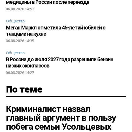
медицины в России после переезда
06.08.2026 14:52
Общество
Меган Маркл отметила 45-летий юбилей с
танцами на кухне
06.08.2026 14:35
Общество
В России до июля 2027 года разрешили бензин
низких экоклассов
06.08.2026 14:27
По теме
Криминалист назвал
главный аргумент в пользу
побега семьи Усольцевых