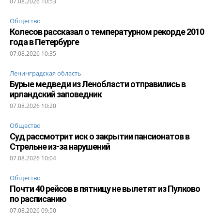
07.08.2026 10:53
Общество
Колесов рассказал о температурном рекорде 2010
года в Петербурге
07.08.2026 10:35
Ленинградская область
Бурые медведи из Ленобласти отправились в
ирландский заповедник
07.08.2026 10:20
Общество
Суд рассмотрит иск о закрытии пансионатов в
Стрельне из-за нарушений
07.08.2026 10:04
Общество
Почти 40 рейсов в пятницу не вылетят из Пулково
по расписанию
07.08.2026 09:50