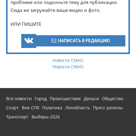
проблеме или подкиньте тему для публикации.
Сюда же загружайте ваше видео и фото.
ИЛИ ПИШИТЕ
НАПИСАТЬ В РЕДАКЦИЮ
Новости СМИ2
Новости СМИ2
Все новости
Город
Происшествия
Деньги
Общество
Спорт
Вне СПб
Политика
Ленобласть
Пресс-релизы
Транспорт
Выборы-2026