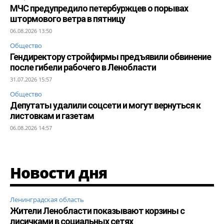
МЧС предупредило петербуржцев о порывах
штормового ветра в пятницу
06.08.2026 13:50
Общество
Гендиректору стройфирмы предъявили обвинение
после гибели рабочего в Ленобласти
31.07.2026 15:57
Общество
Депутаты удалили соцсети и могут вернуться к
листовкам и газетам
06.08.2026 14:57
Новости дня
Ленинградская область
Жители Ленобласти показывают корзины с
лисичками в социальных сетях