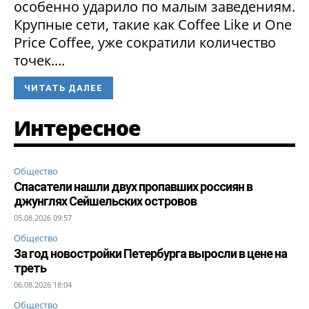
особенно ударило по малым заведениям.
Крупные сети, такие как Coffee Like и One
Price Coffee, уже сократили количество
точек....
ЧИТАТЬ ДАЛЕЕ
Интересное
Общество
Спасатели нашли двух пропавших россиян в
джунглях Сейшельских островов
05.08.2026 09:57
Общество
За год новостройки Петербурга выросли в цене на
треть
06.08.2026 18:04
Общество