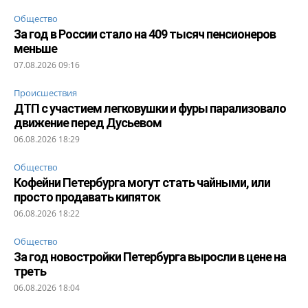
Общество
За год в России стало на 409 тысяч пенсионеров
меньше
07.08.2026 09:16
Происшествия
ДТП с участием легковушки и фуры парализовало
движение перед Дусьевом
06.08.2026 18:29
Общество
Кофейни Петербурга могут стать чайными, или
просто продавать кипяток
06.08.2026 18:22
Общество
За год новостройки Петербурга выросли в цене на
треть
06.08.2026 18:04