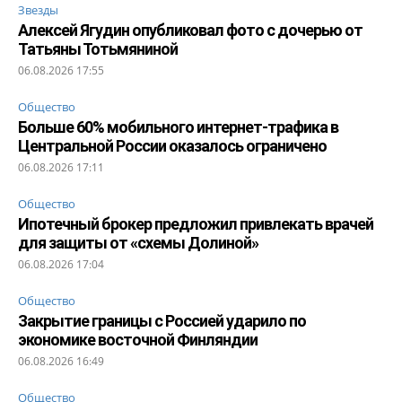
Звезды
Алексей Ягудин опубликовал фото с дочерью от
Татьяны Тотьмяниной
06.08.2026 17:55
Общество
Больше 60% мобильного интернет-трафика в
Центральной России оказалось ограничено
06.08.2026 17:11
Общество
Ипотечный брокер предложил привлекать врачей
для защиты от «схемы Долиной»
06.08.2026 17:04
Общество
Закрытие границы с Россией ударило по
экономике восточной Финляндии
06.08.2026 16:49
Общество