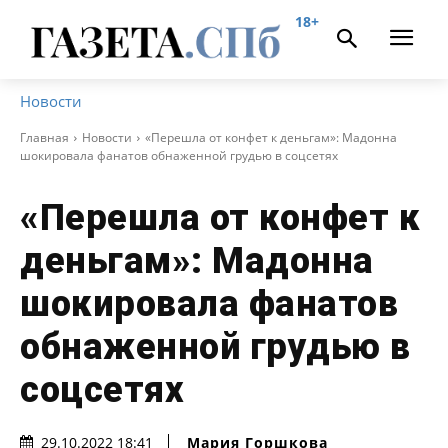
18+
Новости
Главная
Новости
«Перешла от конфет к деньгам»: Мадонна
шокировала фанатов обнаженной грудью в соцсетях
«Перешла от конфет к
деньгам»: Мадонна
шокировала фанатов
обнаженной грудью в
соцсетях
Мария Горшкова
29.10.2022 18:41