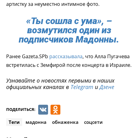
артистку за неуместно интимное фото.
«Ты сошла с ума», –
возмутился один из
подписчиков Мадонны.
Ранее Gazeta.SPb
рассказывала
, что Алла Пугачева
встретилась с Земфирой после концерта в Израиле.
Узнавайте о новостях первыми в наших
официальных каналах в
Telegram
и
Дзене
VK
Odnoklassniki
ПОДЕЛИТЬСЯ:
Теги
мадонна
обнаженка
соцсети