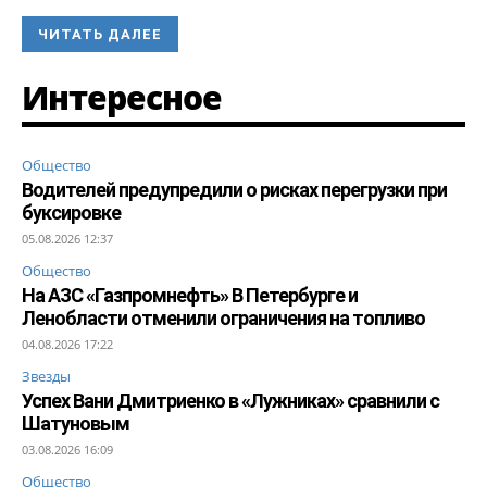
ЧИТАТЬ ДАЛЕЕ
Интересное
Общество
Водителей предупредили о рисках перегрузки при
буксировке
05.08.2026 12:37
Общество
На АЗС «Газпромнефть» В Петербурге и
Ленобласти отменили ограничения на топливо
04.08.2026 17:22
Звезды
Успех Вани Дмитриенко в «Лужниках» сравнили с
Шатуновым
03.08.2026 16:09
Общество