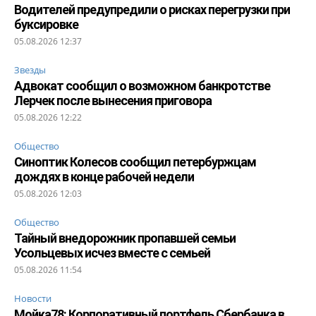
Водителей предупредили о рисках перегрузки при
буксировке
05.08.2026 12:37
Звезды
Адвокат сообщил о возможном банкротстве
Лерчек после вынесения приговора
05.08.2026 12:22
Общество
Синоптик Колесов сообщил петербуржцам
дождях в конце рабочей недели
05.08.2026 12:03
Общество
Тайный внедорожник пропавшей семьи
Усольцевых исчез вместе с семьей
05.08.2026 11:54
Новости
Мойка78: Корпоративный портфель Сбербанка в