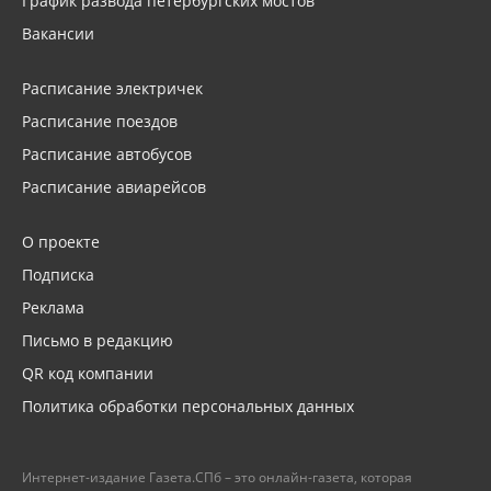
График развода петербургских мостов
Вакансии
Расписание электричек
Расписание поездов
Расписание автобусов
Расписание авиарейсов
О проекте
Подписка
Реклама
Письмо в редакцию
QR код компании
Политика обработки персональных данных
Интернет-издание Газета.СПб – это онлайн-газета, которая