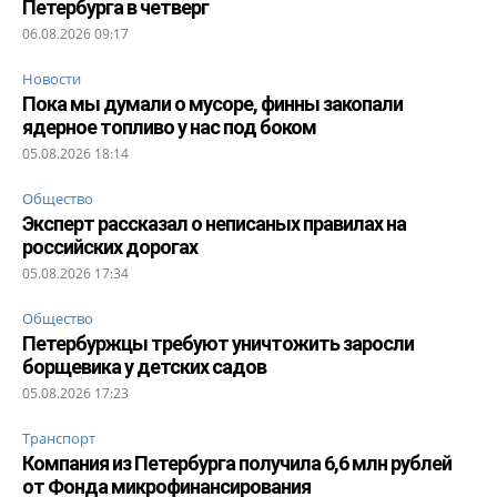
Петербурга в четверг
06.08.2026 09:17
Новости
Пока мы думали о мусоре, финны закопали
ядерное топливо у нас под боком
05.08.2026 18:14
Общество
Эксперт рассказал о неписаных правилах на
российских дорогах
05.08.2026 17:34
Общество
Петербуржцы требуют уничтожить заросли
борщевика у детских садов
05.08.2026 17:23
Транспорт
Компания из Петербурга получила 6,6 млн рублей
от Фонда микрофинансирования