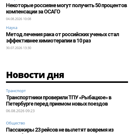
Некоторые россияне могут получить 50 процентов
компенсации за ОСАГО
04.08.2026 10:08
Наука
Метод лечения рака от российских ученых стал
эффективнее химиотерапии в 10 раз
30.07.2026 13:30
Новости дня
Транспорт
Транспортники проверили ТПУ «Рыбацкое» в
Петербурге перед приемом новых поездов
06.08.2026 09:23
Общество
Пассажиры 23 рейсов не вылетят вовремя из