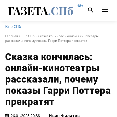
18+
Вне СПб
Главная
Вне СПб
Сказка кончилась: онлайн-кинотеатры
рассказали, почему показы Гарри Поттера прекратят
Сказка кончилась:
онлайн-кинотеатры
рассказали, почему
показы Гарри Поттера
прекратят
Иван Филатов
26.01.2023 20:38