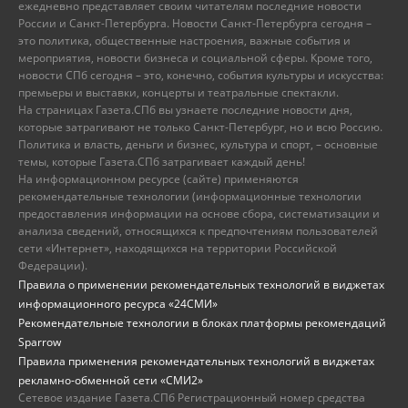
ежедневно представляет своим читателям последние новости
России и Санкт-Петербурга. Новости Санкт-Петербурга сегодня –
это политика, общественные настроения, важные события и
мероприятия, новости бизнеса и социальной сферы. Кроме того,
новости СПб сегодня – это, конечно, события культуры и искусства:
премьеры и выставки, концерты и театральные спектакли.
На страницах Газета.СПб вы узнаете последние новости дня,
которые затрагивают не только Санкт-Петербург, но и всю Россию.
Политика и власть, деньги и бизнес, культура и спорт, – основные
темы, которые Газета.СПб затрагивает каждый день!
На информационном ресурсе (сайте) применяются
рекомендательные технологии (информационные технологии
предоставления информации на основе сбора, систематизации и
анализа сведений, относящихся к предпочтениям пользователей
сети «Интернет», находящихся на территории Российской
Федерации).
Правила о применении рекомендательных технологий в виджетах
информационного ресурса «24СМИ»
Рекомендательные технологии в блоках платформы рекомендаций
Sparrow
Правила применения рекомендательных технологий в виджетах
рекламно-обменной сети «СМИ2»
Сетевое издание Газета.СПб Регистрационный номер средства