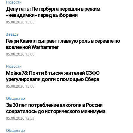
Новости
Депутаты Петербурга перешли в режим
«невидимки» перед выборами
05.08.2026 13:05
Звезды
Генри Кавилл сыграет главную роль в сериале по
вселенной Warhammer
05.08.2026 13:00
Новости
Мойка78: Почти 8 тысяч жителей СЗФО
урегулировали долги с помощью Сбера
05.08.2026 13:00
Общество
За 30 лет потребление алкоголя в России
сократилось до исторического минимума
05.08.2026 12:53
Общество