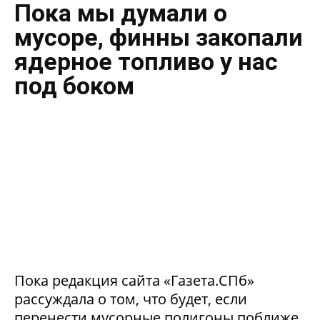
Пока мы думали о
мусоре, финны закопали
ядерное топливо у нас
под боком
Пока редакция сайта «Газета.СПб»
рассуждала о том, что будет, если
перенести мусорные полигоны поближе