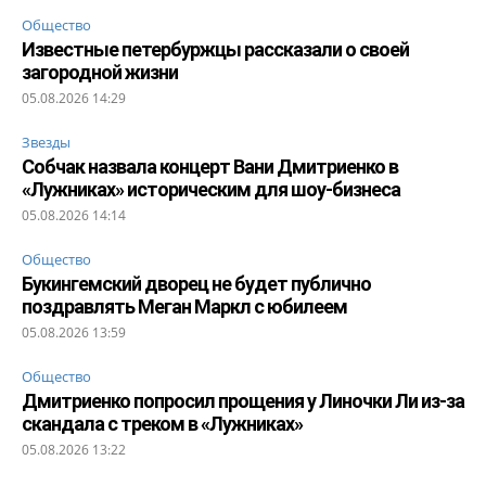
Общество
Известные петербуржцы рассказали о своей
загородной жизни
05.08.2026 14:29
Звезды
Собчак назвала концерт Вани Дмитриенко в
«Лужниках» историческим для шоу-бизнеса
05.08.2026 14:14
Общество
Букингемский дворец не будет публично
поздравлять Меган Маркл с юбилеем
05.08.2026 13:59
Общество
Дмитриенко попросил прощения у Линочки Ли из-за
скандала с треком в «Лужниках»
05.08.2026 13:22