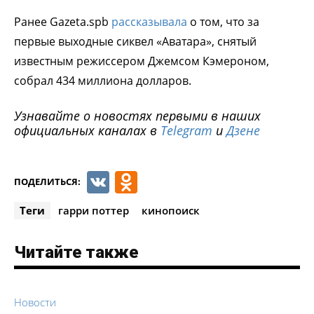
Ранее Gazeta.spb
рассказывала
о том, что за
первые выходные сиквел «Аватара», снятый
известным режиссером Джемсом Кэмероном,
собрал 434 миллиона долларов.
Узнавайте о новостях первыми в наших
официальных каналах в
Telegram
и
Дзене
VK
Odnoklassniki
ПОДЕЛИТЬСЯ:
Теги
гарри поттер
кинопоиск
Читайте также
Новости