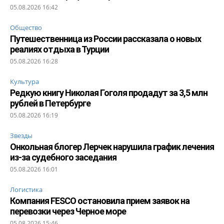
05.08.2026 16:42
Общество
Путешественница из России рассказала о новых
реалиях отдыха в Турции
05.08.2026 16:28
Культура
Редкую книгу Николая Гоголя продадут за 3,5 млн
рублей в Петербурге
05.08.2026 16:19
Звезды
Онкольная блогер Лерчек нарушила график лечения
из-за судебного заседания
05.08.2026 16:01
Логистика
Компания FESCO остановила прием заявок на
перевозки через Черное море
05.08.2026 15:46