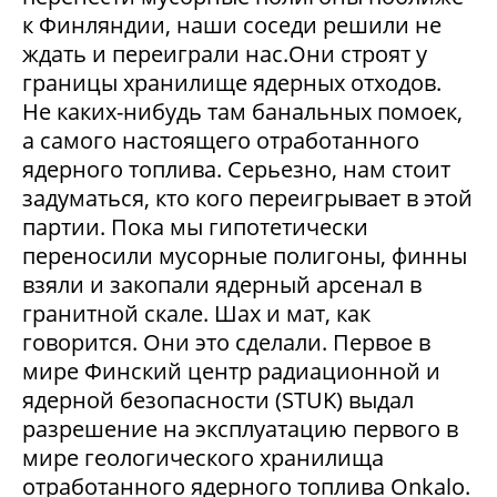
к Финляндии, наши соседи решили не
ждать и переиграли нас.Они строят у
границы хранилище ядерных отходов.
Не каких-нибудь там банальных помоек,
а самого настоящего отработанного
ядерного топлива. Серьезно, нам стоит
задуматься, кто кого переигрывает в этой
партии. Пока мы гипотетически
переносили мусорные полигоны, финны
взяли и закопали ядерный арсенал в
гранитной скале. Шах и мат, как
говорится. Они это сделали. Первое в
мире Финский центр радиационной и
ядерной безопасности (STUK) выдал
разрешение на эксплуатацию первого в
мире геологического хранилища
отработанного ядерного топлива Onkalo.