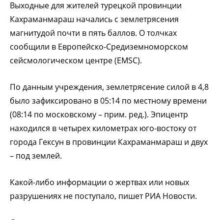
Выходные для жителей турецкой провинции
Кахраманмараш начались с землетрясения
магнитудой почти в пять баллов. О толчках
сообщили в Европейско-Средиземноморском
сейсмологическом центре (EMSC).
По данным учреждения, землетрясение силой в 4,8
было зафиксировано в 05:14 по местному времени
(08:14 по московскому – прим. ред.). Эпицентр
находился в четырех километрах юго-востоку от
города Гексун в провинции Кахраманмараш и двух
– под землей.
Какой-либо информации о жертвах или новых
разрушениях не поступало, пишет РИА Новости.