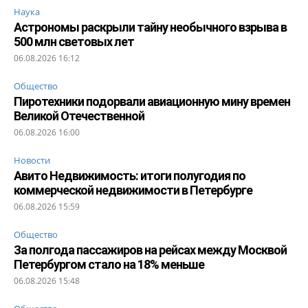
Наука
Астрономы раскрыли тайну необычного взрыва в
500 млн световых лет
06.08.2026 16:12
Общество
Пиротехники подорвали авиационную мину времен
Великой Отечественной
06.08.2026 16:00
Новости
Авито Недвижимость: итоги полугодия по
коммерческой недвижимости в Петербурге
06.08.2026 15:59
Общество
За полгода пассажиров на рейсах между Москвой
Петербургом стало на 18% меньше
06.08.2026 15:48