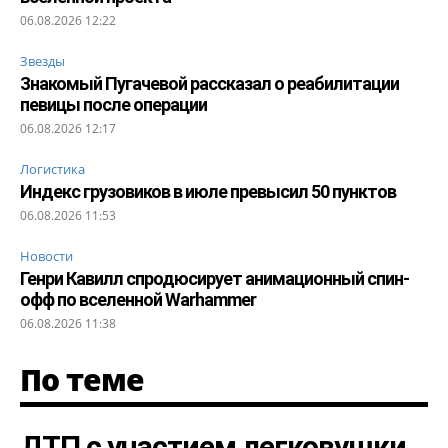
06.08.2026 12:22
Звезды
Знакомый Пугачевой рассказал о реабилитации
певицы после операции
06.08.2026 12:17
Логистика
Индекс грузовиков в июле превысил 50 пунктов
06.08.2026 11:53
Новости
Генри Кавилл спродюсирует анимационный спин-
офф по вселенной Warhammer
06.08.2026 11:38
По теме
ДТП с участием легковушки