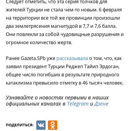
Следует отметить, что эта серия толчков для
жителей Турции не стала чем-то новым. 6 февраля
на территории все той же провинции произошли
два землетрясения магнитудой в 7,7 и 7,6 балла.
Они повлекли за собой чудовищные разрушения и
огромное количество жертв.
Ранее Gazeta.SPb уже
рассказывала
о том, что, как
заявил президент Турции Реджеп Тайип Эрдоган,
общее число погибших в результате природного
катаклизма превысило отметку в 46 тысяч человек.
Узнавайте о новостях первыми в наших
официальных каналах в
Telegram
и
Дзене
VK
Odnoklassniki
ПОДЕЛИТЬСЯ: