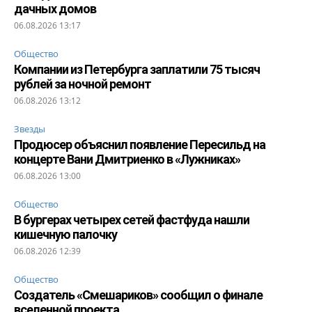
дачных домов
06.08.2026 13:17
Общество
Компании из Петербурга заплатили 75 тысяч
рублей за ночной ремонт
06.08.2026 13:12
Звезды
Продюсер объяснил появление Пересильд на
концерте Вани Дмитриенко в «Лужниках»
06.08.2026 13:00
Общество
В бургерах четырех сетей фастфуда нашли
кишечную палочку
06.08.2026 12:39
Общество
Создатель «Смешариков» сообщил о финале
вселенной проекта