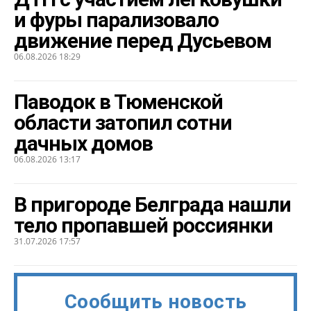
и фуры парализовало
движение перед Дусьевом
06.08.2026 18:29
Паводок в Тюменской
области затопил сотни
дачных домов
06.08.2026 13:17
В пригороде Белграда нашли
тело пропавшей россиянки
31.07.2026 17:57
Сообщить новость