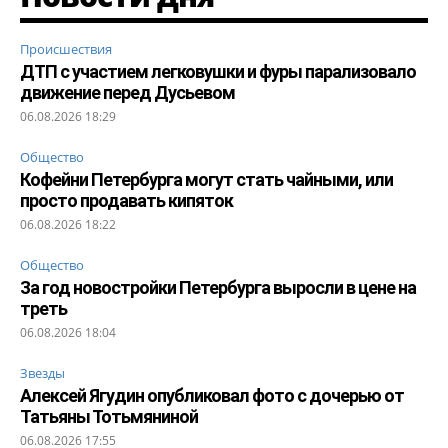
Происшествия
ДТП с участием легковушки и фуры парализовало
движение перед Дусьевом
06.08.2026 18:29
Общество
Кофейни Петербурга могут стать чайными, или
просто продавать кипяток
06.08.2026 18:22
Общество
За год новостройки Петербурга выросли в цене на
треть
06.08.2026 18:04
Звезды
Алексей Ягудин опубликовал фото с дочерью от
Татьяны Тотьмяниной
06.08.2026 17:55