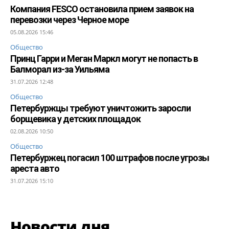
Компания FESCO остановила прием заявок на
перевозки через Черное море
05.08.2026 15:46
Общество
Принц Гарри и Меган Маркл могут не попасть в
Балморал из-за Уильяма
31.07.2026 12:48
Общество
Петербуржцы требуют уничтожить заросли
борщевика у детских площадок
02.08.2026 10:50
Общество
Петербуржец погасил 100 штрафов после угрозы
ареста авто
31.07.2026 15:10
Новости дня