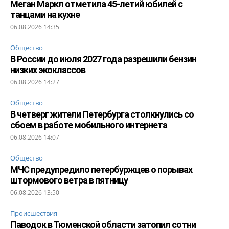
Меган Маркл отметила 45-летий юбилей с
танцами на кухне
06.08.2026 14:35
Общество
В России до июля 2027 года разрешили бензин
низких экоклассов
06.08.2026 14:27
Общество
В четверг жители Петербурга столкнулись со
сбоем в работе мобильного интернета
06.08.2026 14:07
Общество
МЧС предупредило петербуржцев о порывах
штормового ветра в пятницу
06.08.2026 13:50
Происшествия
Паводок в Тюменской области затопил сотни