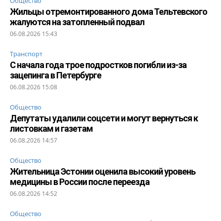
Общество
Жильцы отремонтированного дома Тельтевского
жалуются на затопленный подвал
06.08.2026 15:43
Транспорт
С начала года трое подростков погибли из-за
зацепинга в Петербурге
06.08.2026 15:08
Общество
Депутаты удалили соцсети и могут вернуться к
листовкам и газетам
06.08.2026 14:57
Общество
Жительница Эстонии оценила высокий уровень
медицины в России после переезда
06.08.2026 14:52
Общество