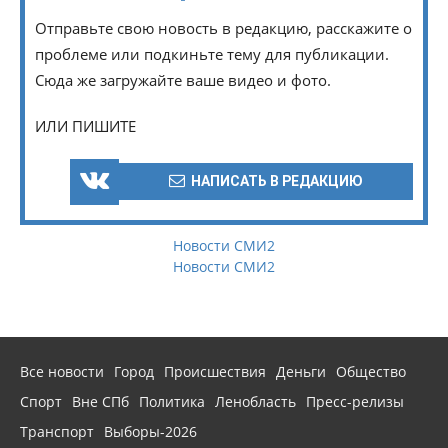
Отправьте свою новость в редакцию, расскажите о
проблеме или подкиньте тему для публикации.
Сюда же загружайте ваше видео и фото.
ИЛИ ПИШИТЕ
НАПИСАТЬ В РЕДАКЦИЮ
Новости СМИ2
Новости СМИ2
Все новости
Город
Происшествия
Деньги
Общество
Спорт
Вне СПб
Политика
Ленобласть
Пресс-релизы
Транспорт
Выборы-2026