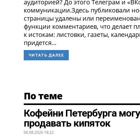
аудиторией? До этого Телеграм и «В
коммуникации.Здесь публиковали нов
страницы удалены или переименованы
функции комментариев, что делает п
к истокам: листовки, газеты, календа
придется...
ЧИТАТЬ ДАЛЕЕ
По теме
Кофейни Петербурга могу
продавать кипяток
06.08.2026 18:22