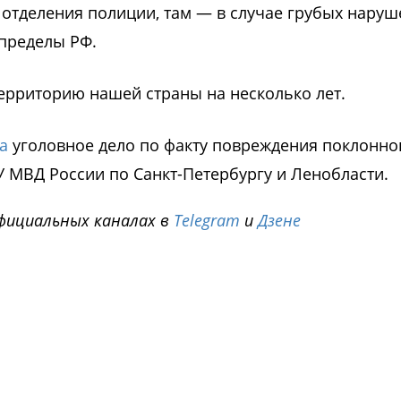
в отделения полиции, там — в случае грубых нару
 пределы РФ.
территорию нашей страны на несколько лет.
а
уголовное дело по факту повреждения поклонно
У МВД России по Санкт-Петербургу и Ленобласти.
фициальных каналах в
Telegram
и
Дзене
i