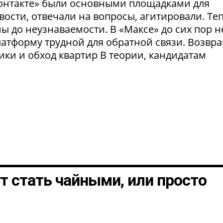
Контакте» были основными площадками для
ости, отвечали на вопросы, агитировали. Те
 до неузнаваемости. В «Максе» до сих пор н
латформу трудной для обратной связи. Возвр
рики и обход квартир В теории, кандидатам
т стать чайными, или просто