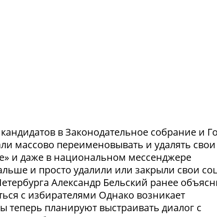
и кандидатов в Законодательное собрание и Г
ли массово переименовывать и удалять свои
те» и даже в национальном мессенджере
льше и просто удалили или закрыли свои соц
етербурга Александр Бельский ранее объясн
ться с избирателями Однако возникает
ты теперь планируют выстраивать диалог с