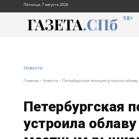
Пятница, 7 августа 2026
18+
Новости
Главная
Новости
Петербургская полиция устроила облав
Петербургская п
устроила облаву