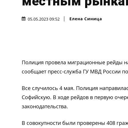
местным рынка
Елена Синица
05.05.2023 09:52
Полиция провела миграционные рейды на
сообщает пресс-служба ГУ МВД России по
Все случилось 4 мая. Полиция направил
Софийскую. В ходе рейдов в первую оче
законодательства.
В совокупности были проверены 408 граж