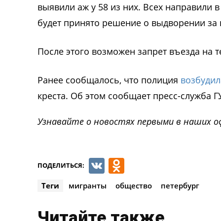
выявили аж у 58 из них. Всех направили 
будет принято решение о выдворении за
После этого возможен запрет въезда на 
Ранее сообщалось, что полиция
возбудил
креста. Об этом сообщает пресс-служба Г
Узнавайте о новостях первыми в наших о
VK
Odnoklassnik
ПОДЕЛИТЬСЯ:
Теги
мигранты
общество
петербург
Читайте также