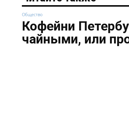
Общество
Кофейни Петербу
чайными, или пр