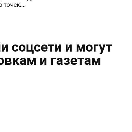
 точек....
и соцсети и могут
овкам и газетам