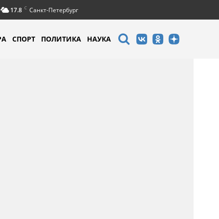
C
17.8
Санкт-Петербург
РА
СПОРТ
ПОЛИТИКА
НАУКА