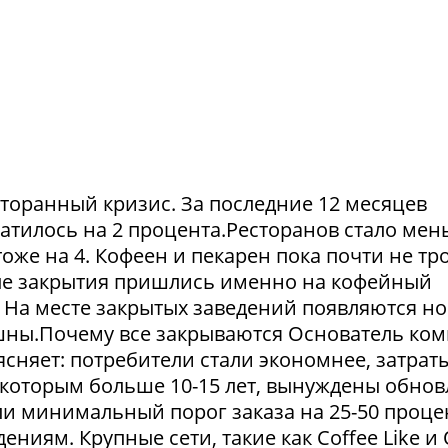
сторанный кризис. За последние 12 месяцев
атилось на 2 процента.Ресторанов стало мен
тоже на 4. Кофеен и пекарен пока почти не тр
ые закрытия пришлись именно на кофейный
. На месте закрытых заведений появляются но
пешны.Почему все закрываются Основатель ко
сняет: потребители стали экономнее, затрат
 которым больше 10-15 лет, вынуждены обнов
и минимальный порог заказа на 25-50 проце
ниям. Крупные сети, такие как Coffee Like и