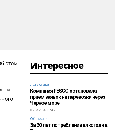
Интересное
Об этом
Логистика
ую и
Компания FESCO остановила
прием заявок на перевозки через
нного
Черное море
05.08.2026 15:46
Общество
За 30 лет потребление алкоголя в