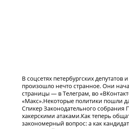
В соцсетях петербургских депутатов 
произошло нечто странное. Они нача
страницы — в Телеграм, во «ВКонтак
«Макс».Некоторые политики пошли да
Спикер Законодательного собрания П
хакерскими атаками.Как теперь обща
закономерный вопрос: а как кандида