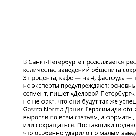
В Санкт-Петербурге продолжается ре
количество заведений общепита сокр
3 процента, кафе — на 4, фастфуда — 
но эксперты предупреждают: основн
сегмент, пишет «Деловой Петербург»
но не факт, что они будут так же ус
Gastro Norma Данил Герасимиди объя
выросли по всем статьям, а форматы,
или сокращаться. Поставщики поднял
что особенно ударило по малым заведе