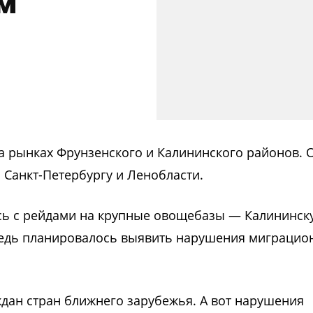
м
 рынках Фрунзенского и Калининского районов. 
 Санкт-Петербургу и Ленобласти.
ась с рейдами на крупные овощебазы — Калининск
редь планировалось выявить нарушения миграцио
дан стран ближнего зарубежья. А вот нарушения