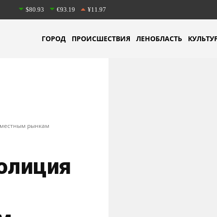
$80.93
€93.19
¥11.97
ГОРОД
ПРОИСШЕСТВИЯ
ЛЕНОБЛАСТЬ
КУЛЬТУ
у местным рынкам
олиция