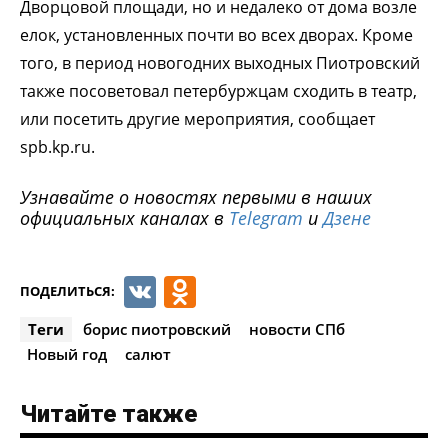
Дворцовой площади, но и недалеко от дома возле
елок, установленных почти во всех дворах. Кроме
того, в период новогодних выходных Пиотровский
также посоветовал петербуржцам сходить в театр,
или посетить другие мероприятия, сообщает
spb.kp.ru.
Узнавайте о новостях первыми в наших
официальных каналах в
Telegram
и
Дзене
VK
Odnoklassniki
ПОДЕЛИТЬСЯ:
Теги
борис пиотровский
новости СПб
Новый год
салют
Читайте также