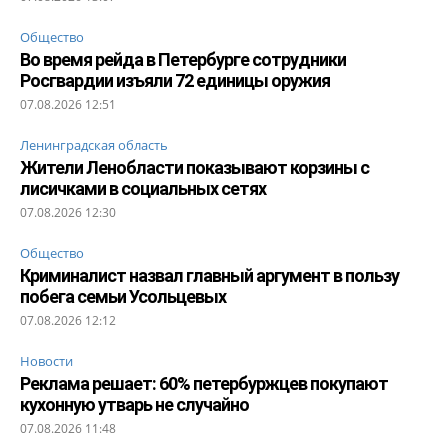
Общество
Во время рейда в Петербурге сотрудники
Росгвардии изъяли 72 единицы оружия
07.08.2026 12:51
Ленинградская область
Жители Ленобласти показывают корзины с
лисичками в социальных сетях
07.08.2026 12:30
Общество
Криминалист назвал главный аргумент в пользу
побега семьи Усольцевых
07.08.2026 12:12
Новости
Реклама решает: 60% петербуржцев покупают
кухонную утварь не случайно
07.08.2026 11:48