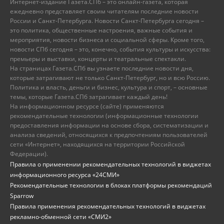
Интернет-издание Газета.СПб – это онлайн-газета, которая
ежедневно представляет своим читателям последние новости
России и Санкт-Петербурга. Новости Санкт-Петербурга сегодня –
это политика, общественные настроения, важные события и
мероприятия, новости бизнеса и социальной сферы. Кроме того,
новости СПб сегодня – это, конечно, события культуры и искусства:
премьеры и выставки, концерты и театральные спектакли.
На страницах Газета.СПб вы узнаете последние новости дня,
которые затрагивают не только Санкт-Петербург, но и всю Россию.
Политика и власть, деньги и бизнес, культура и спорт, – основные
темы, которые Газета.СПб затрагивает каждый день!
На информационном ресурсе (сайте) применяются
рекомендательные технологии (информационные технологии
предоставления информации на основе сбора, систематизации и
анализа сведений, относящихся к предпочтениям пользователей
сети «Интернет», находящихся на территории Российской
Федерации).
Правила о применении рекомендательных технологий в виджетах
информационного ресурса «24СМИ»
Рекомендательные технологии в блоках платформы рекомендаций
Sparrow
Правила применения рекомендательных технологий в виджетах
рекламно-обменной сети «СМИ2»