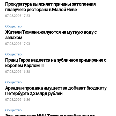
Прокуратура выясняет причины затопления
плавучего ресторана в Малой Неве
07.08.2026 17:23
Общество
Жители Тюмени жалуются на мутную воду с
запахом
07.08.2026 17:03
Общество
Принц Гарри надеется на публичное примирение с
королем Карлом III
07.08.2026 16:38
Общество
Аренда и продажа имущества добавят бюджету
Петербурга 2,2 млрд рублей
07.08.2026 16:36
Общество
Экс-директора НИИ Трухина освободили от