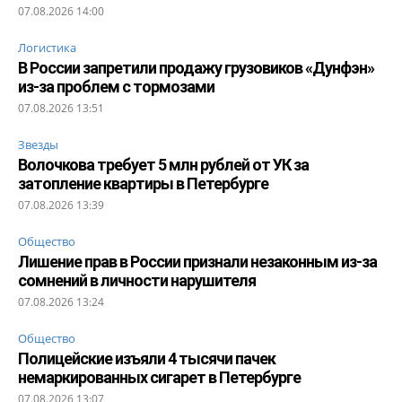
07.08.2026 14:00
Логистика
В России запретили продажу грузовиков «Дунфэн»
из-за проблем с тормозами
07.08.2026 13:51
Звезды
Волочкова требует 5 млн рублей от УК за
затопление квартиры в Петербурге
07.08.2026 13:39
Общество
Лишение прав в России признали незаконным из-за
сомнений в личности нарушителя
07.08.2026 13:24
Общество
Полицейские изъяли 4 тысячи пачек
немаркированных сигарет в Петербурге
07.08.2026 13:07