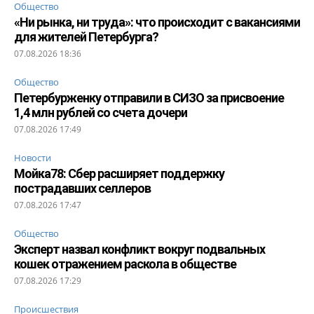
Общество
«Ни рынка, ни труда»: что происходит с вакансиями
для жителей Петербурга?
07.08.2026 18:36
Общество
Петербурженку отправили в СИЗО за присвоение
1,4 млн рублей со счета дочери
07.08.2026 17:49
Новости
Мойка78: Сбер расширяет поддержку
пострадавших селлеров
07.08.2026 17:47
Общество
Эксперт назвал конфликт вокруг подвальных
кошек отражением раскола в обществе
07.08.2026 17:29
Происшествия