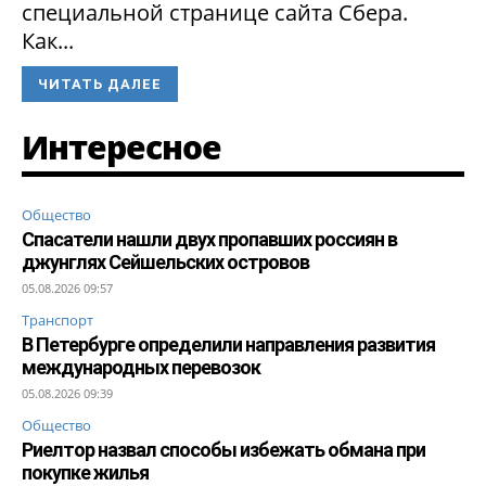
специальной странице сайта Сбера.
Как...
ЧИТАТЬ ДАЛЕЕ
Интересное
Общество
Спасатели нашли двух пропавших россиян в
джунглях Сейшельских островов
05.08.2026 09:57
Транспорт
В Петербурге определили направления развития
международных перевозок
05.08.2026 09:39
Общество
Риелтор назвал способы избежать обмана при
покупке жилья