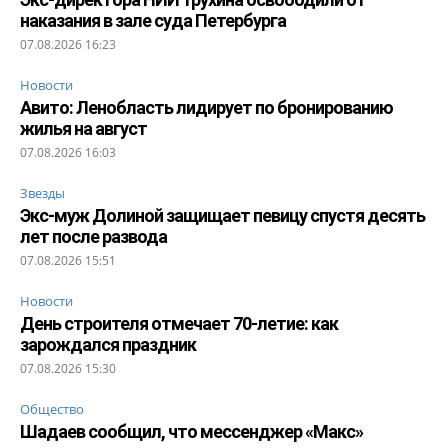
наказания в зале суда Петербурга
07.08.2026 16:23
Новости
Авито: Ленобласть лидирует по бронированию
жилья на август
07.08.2026 16:03
Звезды
Экс-муж Долиной защищает певицу спустя десять
лет после развода
07.08.2026 15:51
Новости
День строителя отмечает 70-летие: как
зарождался праздник
07.08.2026 15:30
Общество
Шадаев сообщил, что мессенджер «Макс»