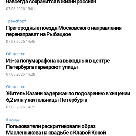
навсегда сохранится в жизни россиян
07.08.2026 15:01
Транспорт
Пригородные поезда Московского направления
перенаправят на Рыбацкое
07.08.2026 14:46
Общество
Из-за полумарафона на выходных в центре
Петербурга перекроют улицы
07.08.2026 14:28
Общество
Житель Казани задержан по подозрению в хищении
6,2 млн у жительницы Петербурга
07.08.2026 14:21
Звезды
Пользователи раскритиковали образ
Масленникова на свадьбе с Клавой Кокой