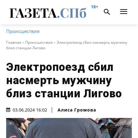
18+
Происшествия
Главная
Происшествия
Электропоезд сбил насмерть мужчину
близ станции Лигово
Электропоезд сбил
насмерть мужчину
близ станции Лигово
Алиса Громова
03.06.2024 16:02