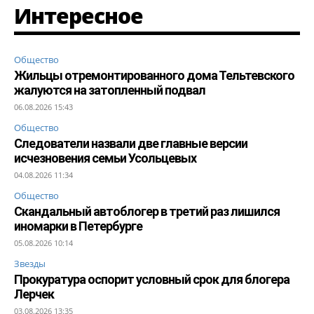
Интересное
Общество
Жильцы отремонтированного дома Тельтевского
жалуются на затопленный подвал
06.08.2026 15:43
Общество
Следователи назвали две главные версии
исчезновения семьи Усольцевых
04.08.2026 11:34
Общество
Скандальный автоблогер в третий раз лишился
иномарки в Петербурге
05.08.2026 10:14
Звезды
Прокуратура оспорит условный срок для блогера
Лерчек
03.08.2026 13:35