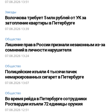
07.08.2026 13:51
Звезды
Волочкова требует 5 млн рублей от УК за
затопление квартиры в Петербурге
07.08.2026 13:39
Общество
Лишение прав в России признали незаконным из-за
сомнений в личности нарушителя
07.08.2026 13:24
Общество
Полицейские изъяли 4 тысячи пачек
немаркированных сигарет в Петербурге
07.08.2026 13:07
Общество
Во время рейда в Петербурге сотрудники
Росгвардии изъяли 72 единицы оружия
07.08.2026 12:51