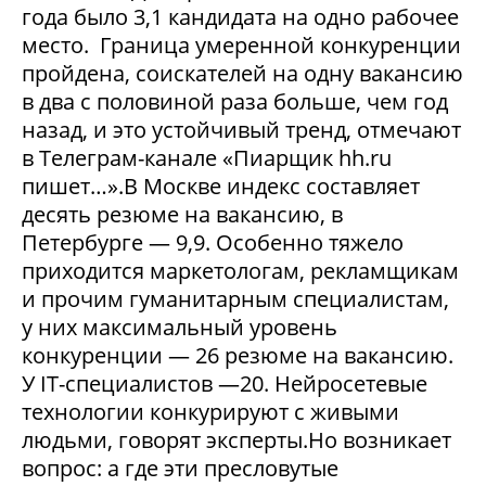
года было 3,1 кандидата на одно рабочее
место. Граница умеренной конкуренции
пройдена, соискателей на одну вакансию
в два с половиной раза больше, чем год
назад, и это устойчивый тренд, отмечают
в Телеграм-канале «Пиарщик hh.ru
пишет…».В Москве индекс составляет
десять резюме на вакансию, в
Петербурге — 9,9. Особенно тяжело
приходится маркетологам, рекламщикам
и прочим гуманитарным специалистам,
у них максимальный уровень
конкуренции — 26 резюме на вакансию.
У IT-специалистов —20. Нейросетевые
технологии конкурируют с живыми
людьми, говорят эксперты.Но возникает
вопрос: а где эти пресловутые