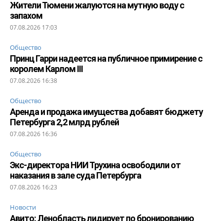
Жители Тюмени жалуются на мутную воду с
запахом
07.08.2026 17:03
Общество
Принц Гарри надеется на публичное примирение с
королем Карлом III
07.08.2026 16:38
Общество
Аренда и продажа имущества добавят бюджету
Петербурга 2,2 млрд рублей
07.08.2026 16:36
Общество
Экс-директора НИИ Трухина освободили от
наказания в зале суда Петербурга
07.08.2026 16:23
Новости
Авито: Ленобласть лидирует по бронированию