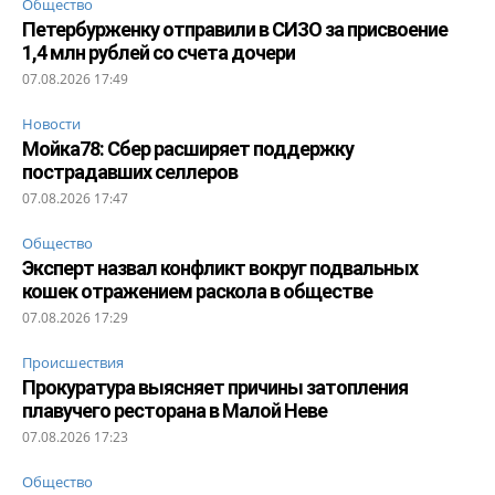
Общество
Петербурженку отправили в СИЗО за присвоение
1,4 млн рублей со счета дочери
07.08.2026 17:49
Новости
Мойка78: Сбер расширяет поддержку
пострадавших селлеров
07.08.2026 17:47
Общество
Эксперт назвал конфликт вокруг подвальных
кошек отражением раскола в обществе
07.08.2026 17:29
Происшествия
Прокуратура выясняет причины затопления
плавучего ресторана в Малой Неве
07.08.2026 17:23
Общество