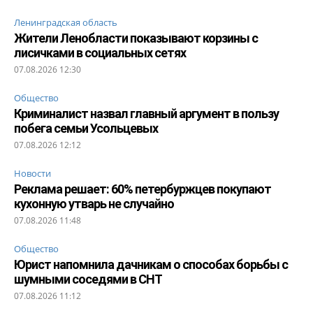
Ленинградская область
Жители Ленобласти показывают корзины с
лисичками в социальных сетях
07.08.2026 12:30
Общество
Криминалист назвал главный аргумент в пользу
побега семьи Усольцевых
07.08.2026 12:12
Новости
Реклама решает: 60% петербуржцев покупают
кухонную утварь не случайно
07.08.2026 11:48
Общество
Юрист напомнила дачникам о способах борьбы с
шумными соседями в СНТ
07.08.2026 11:12