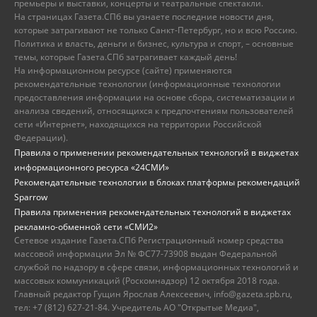
премьеры и выставки, концерты и театральные спектакли.
На страницах Газета.СПб вы узнаете последние новости дня,
которые затрагивают не только Санкт-Петербург, но и всю Россию.
Политика и власть, деньги и бизнес, культура и спорт, – основные
темы, которые Газета.СПб затрагивает каждый день!
На информационном ресурсе (сайте) применяются
рекомендательные технологии (информационные технологии
предоставления информации на основе сбора, систематизации и
анализа сведений, относящихся к предпочтениям пользователей
сети «Интернет», находящихся на территории Российской
Федерации).
Правила о применении рекомендательных технологий в виджетах
информационного ресурса «24СМИ»
Рекомендательные технологии в блоках платформы рекомендаций
Sparrow
Правила применения рекомендательных технологий в виджетах
рекламно-обменной сети «СМИ2»
Сетевое издание Газета.СПб Регистрационный номер средства
массовой информации Эл № ФС77-73908 выдан Федеральной
службой по надзору в сфере связи, информационных технологий и
массовых коммуникаций (Роскомнадзор) 12 октября 2018 года.
Главный редактор Гущин Ярослав Алексеевич, info@gazeta.spb.ru,
тел: +7 (812) 627-21-84. Учредитель АО "Открытые Медиа",