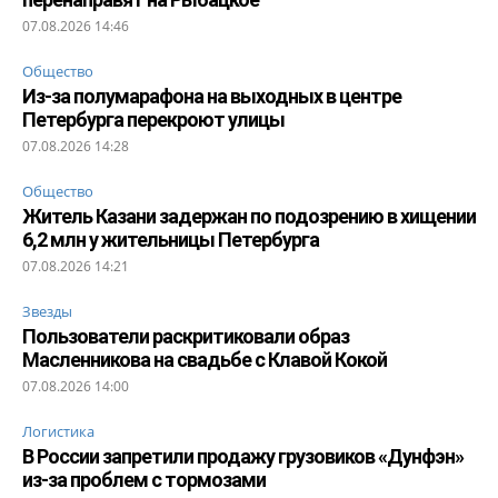
07.08.2026 14:46
Общество
Из-за полумарафона на выходных в центре
Петербурга перекроют улицы
07.08.2026 14:28
Общество
Житель Казани задержан по подозрению в хищении
6,2 млн у жительницы Петербурга
07.08.2026 14:21
Звезды
Пользователи раскритиковали образ
Масленникова на свадьбе с Клавой Кокой
07.08.2026 14:00
Логистика
В России запретили продажу грузовиков «Дунфэн»
из-за проблем с тормозами