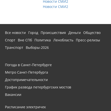
Новости СМИ2
Новости СМИ2
Все новости
Город
Происшествия
Деньги
Общество
Спорт
Вне СПб
Политика
Ленобласть
Пресс-релизы
Транспорт
Выборы-2026
Погода в Санкт-Петербурге
Метро Санкт-Петербурга
Достопримечательности
График развода петербургских мостов
Вакансии
Расписание электричек