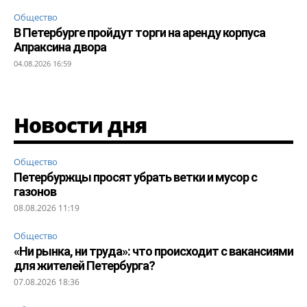
Общество
В Петербурге пройдут торги на аренду корпуса
Апраксина двора
04.08.2026 16:59
Новости дня
Общество
Петербуржцы просят убрать ветки и мусор с
газонов
08.08.2026 11:19
Общество
«Ни рынка, ни труда»: что происходит с вакансиями
для жителей Петербурга?
07.08.2026 18:36