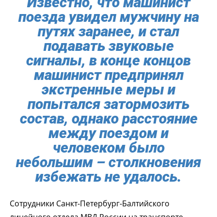
Известно, что машинист
поезда увидел мужчину на
путях заранее, и стал
подавать звуковые
сигналы, в конце концов
машинист предпринял
экстренные меры и
попытался затормозить
состав, однако расстояние
между поездом и
человеком было
небольшим – столкновения
избежать не удалось.
Сотрудники Санкт-Петербург-Балтийского
линейного отдела МВД России на транспорте