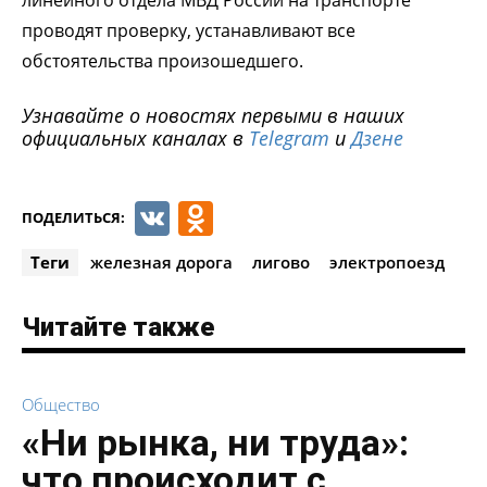
проводят проверку, устанавливают все
обстоятельства произошедшего.
Узнавайте о новостях первыми в наших
официальных каналах в
Telegram
и
Дзене
VK
Odnoklassniki
ПОДЕЛИТЬСЯ:
Теги
железная дорога
лигово
электропоезд
Читайте также
Общество
«Ни рынка, ни труда»:
что происходит с