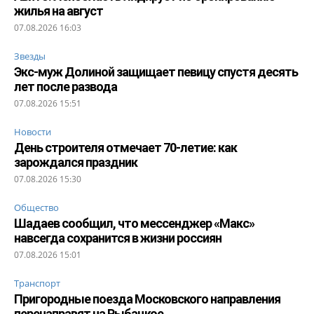
жилья на август
07.08.2026 16:03
Звезды
Экс-муж Долиной защищает певицу спустя десять
лет после развода
07.08.2026 15:51
Новости
День строителя отмечает 70-летие: как
зарождался праздник
07.08.2026 15:30
Общество
Шадаев сообщил, что мессенджер «Макс»
навсегда сохранится в жизни россиян
07.08.2026 15:01
Транспорт
Пригородные поезда Московского направления
перенаправят на Рыбацкое