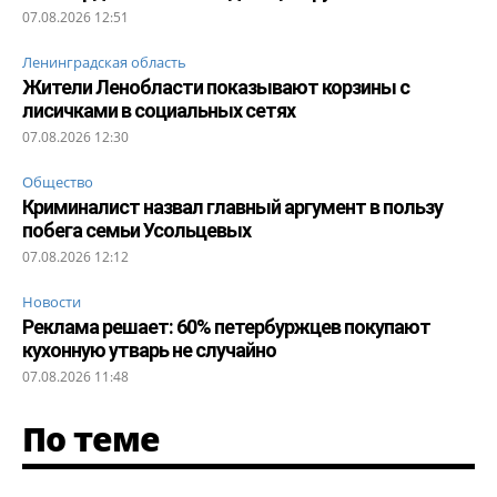
07.08.2026 12:51
Ленинградская область
Жители Ленобласти показывают корзины с
лисичками в социальных сетях
07.08.2026 12:30
Общество
Криминалист назвал главный аргумент в пользу
побега семьи Усольцевых
07.08.2026 12:12
Новости
Реклама решает: 60% петербуржцев покупают
кухонную утварь не случайно
07.08.2026 11:48
По теме