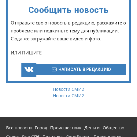
Сообщить новость
Отправьте свою новость в редакцию, расскажите о
проблеме или подкиньте тему для публикации.
Сюда же загружайте ваше видео и фото.
ИЛИ ПИШИТЕ
НАПИСАТЬ В РЕДАКЦИЮ
Новости СМИ2
Новости СМИ2
Все новости
Город
Происшествия
Деньги
Общество
Спорт
Вне СПб
Политика
Ленобласть
Пресс-релизы