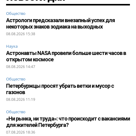
Общество
Астрологи предсказали внезапный успех для
некоторых знаков зодиака на выходных
08.08.2026 15:38
Наука
Астронавты NASA провели больше шести часов в
открытом космосе
08.08.2026 14:47
Общество
Петербуржцы просят убрать ветки и мусор с
газонов
08.08.2026 11:19
Общество
«Ни рынка, ни труда»: что происходит с вакансиями
для жителей Петербурга?
07.08.2026 18:36