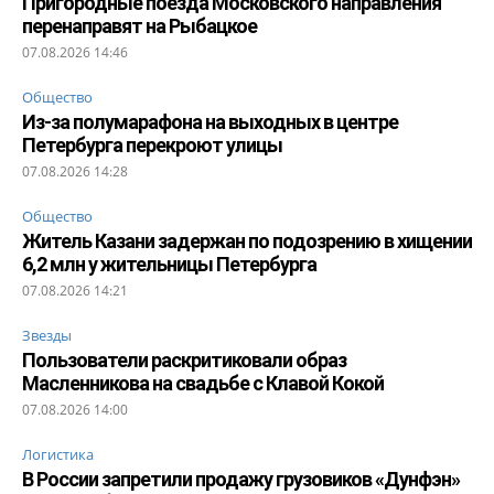
Пригородные поезда Московского направления
перенаправят на Рыбацкое
07.08.2026 14:46
Общество
Из-за полумарафона на выходных в центре
Петербурга перекроют улицы
07.08.2026 14:28
Общество
Житель Казани задержан по подозрению в хищении
6,2 млн у жительницы Петербурга
07.08.2026 14:21
Звезды
Пользователи раскритиковали образ
Масленникова на свадьбе с Клавой Кокой
07.08.2026 14:00
Логистика
В России запретили продажу грузовиков «Дунфэн»