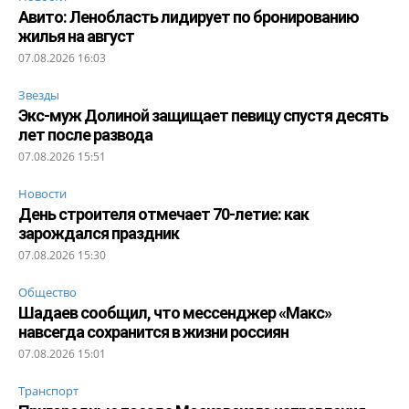
Авито: Ленобласть лидирует по бронированию
жилья на август
07.08.2026 16:03
Звезды
Экс-муж Долиной защищает певицу спустя десять
лет после развода
07.08.2026 15:51
Новости
День строителя отмечает 70-летие: как
зарождался праздник
07.08.2026 15:30
Общество
Шадаев сообщил, что мессенджер «Макс»
навсегда сохранится в жизни россиян
07.08.2026 15:01
Транспорт