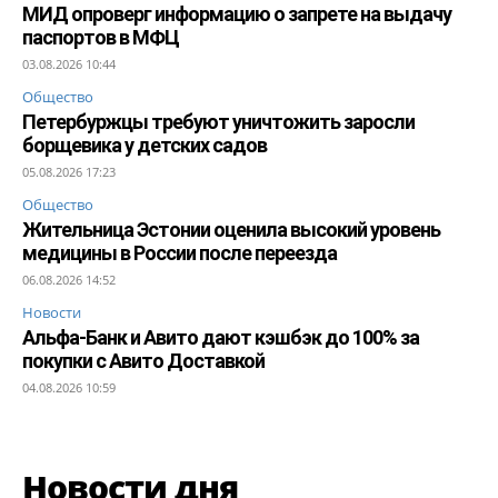
МИД опроверг информацию о запрете на выдачу
паспортов в МФЦ
03.08.2026 10:44
Общество
Петербуржцы требуют уничтожить заросли
борщевика у детских садов
05.08.2026 17:23
Общество
Жительница Эстонии оценила высокий уровень
медицины в России после переезда
06.08.2026 14:52
Новости
Альфа-Банк и Авито дают кэшбэк до 100% за
покупки с Авито Доставкой
04.08.2026 10:59
Новости дня