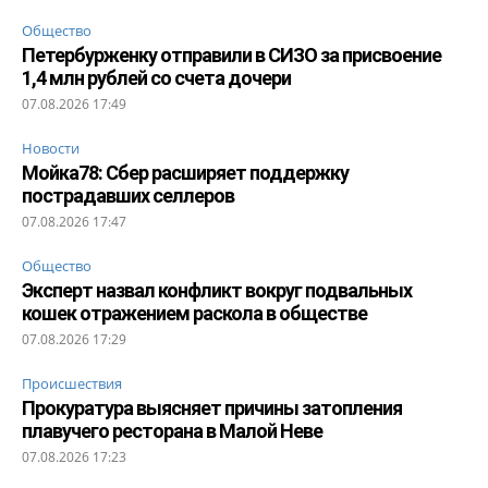
Общество
Петербурженку отправили в СИЗО за присвоение
1,4 млн рублей со счета дочери
07.08.2026 17:49
Новости
Мойка78: Сбер расширяет поддержку
пострадавших селлеров
07.08.2026 17:47
Общество
Эксперт назвал конфликт вокруг подвальных
кошек отражением раскола в обществе
07.08.2026 17:29
Происшествия
Прокуратура выясняет причины затопления
плавучего ресторана в Малой Неве
07.08.2026 17:23