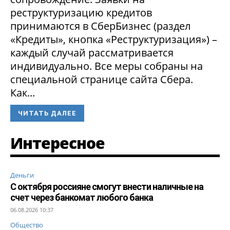
реструктуризацию кредитов
принимаются в СберБизнес (раздел
«Кредиты», кнопка «Реструктуризация») –
каждый случай рассматривается
индивидуально. Все меры собраны на
специальной странице сайта Сбера.
Как...
ЧИТАТЬ ДАЛЕЕ
Интересное
Деньги
С октября россияне смогут внести наличные на
счет через банкомат любого банка
06.08.2026 10:37
Общество