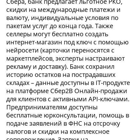
Сбера, банк предлагает льготное РКО,
скидки на международные платежи и
валюту, индивидуальные условия по
пакетам услуг до конца года. Также
селлеры могут бесплатно создать
интернет-магазин под ключ с помощью
нейросети (карточки переносятся с
маркетплейсов, эксперты настраивают
рекламу и доставку). Банк сохранил
историю остатков на пострадавших
складах – данные доступны в IT-продукте
на платформе Сбер2В Онлайн-продажи
для клиентов с активными API-ключами.
Предпринимателям доступны
бесплатные юрконсультации, помощь в
подаче заявлений в ФНС на отсрочку
налогов и скидки на комплексное
сопровождение. Заявки на