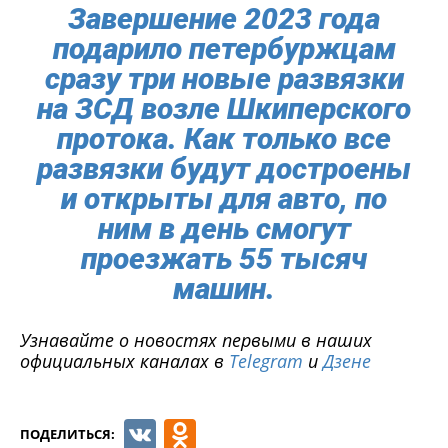
Завершение 2023 года
подарило петербуржцам
сразу три новые развязки
на ЗСД возле Шкиперского
протока. Как только все
развязки будут достроены
и открыты для авто, по
ним в день смогут
проезжать 55 тысяч
машин.
Узнавайте о новостях первыми в наших
официальных каналах в
Telegram
и
Дзене
VK
Odnoklassniki
ПОДЕЛИТЬСЯ: