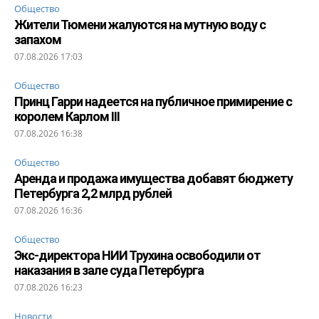
Общество
Жители Тюмени жалуются на мутную воду с
запахом
07.08.2026 17:03
Общество
Принц Гарри надеется на публичное примирение с
королем Карлом III
07.08.2026 16:38
Общество
Аренда и продажа имущества добавят бюджету
Петербурга 2,2 млрд рублей
07.08.2026 16:36
Общество
Экс-директора НИИ Трухина освободили от
наказания в зале суда Петербурга
07.08.2026 16:23
Новости