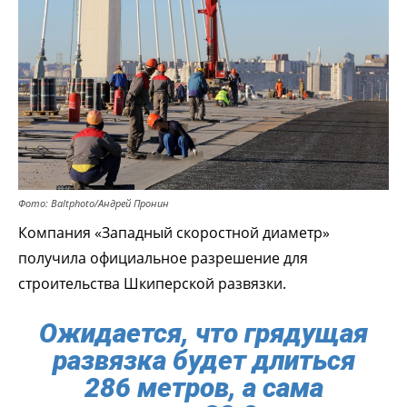
Фото: Baltphoto/Андрей Пронин
Компания «Западный скоростной диаметр»
получила официальное разрешение для
строительства Шкиперской развязки.
Ожидается, что грядущая
развязка будет длиться
286 метров, а сама