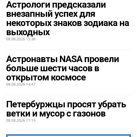
Астрологи предсказали
внезапный успех для
некоторых знаков зодиака на
выходных
08.08.2026 15:38
Астронавты NASA провели
больше шести часов в
открытом космосе
08.08.2026 14:47
Петербуржцы просят убрать
ветки и мусор с газонов
08.08.2026 11:19