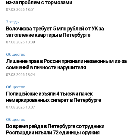
из-за проблем с тормозами
07.08.2026 13:51
Звезды
Волочкова требует 5 млн рублей от УК за
затопление квартиры в Петербурге
07.08.2026 13:39
Общество
Лишение прав в России признали незаконным из-за
сомнений в личности нарушителя
07.08.2026 13:24
Общество
Полицейские изъяли 4 тысячи пачек
немаркированных сигарет в Петербурге
07.08.2026 13:07
Общество
Во время рейда в Петербурге сотрудники
Росгвардии изъяли 72 единицы оружия