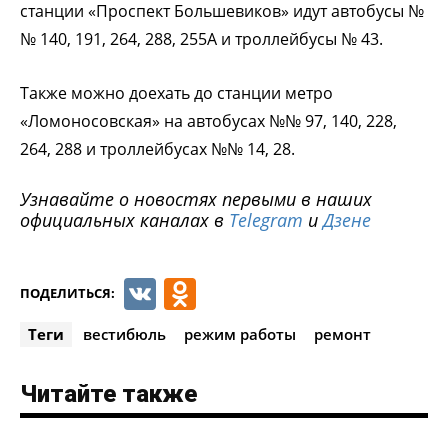
станции «Проспект Большевиков» идут автобусы №
№ 140, 191, 264, 288, 255А и троллейбусы № 43.
Также можно доехать до станции метро
«Ломоносовская» на автобусах №№ 97, 140, 228,
264, 288 и троллейбусах №№ 14, 28.
Узнавайте о новостях первыми в наших
официальных каналах в
Telegram
и
Дзене
VK
Odnoklassniki
ПОДЕЛИТЬСЯ:
Теги
вестибюль
режим работы
ремонт
Читайте также