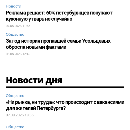
Новости
Реклама решает: 60% петербуржцев покупают
кухонную утварь не случайно
07.08.2026 11:48
Общество
За год история пропавшей семьи Усольцевых
обросла новыми фактами
03.08.2026 12:45
Новости дня
Общество
«Ни рынка, ни труда»: что происходит с вакансиями
для жителей Петербурга?
07.08.2026 18:36
Общество