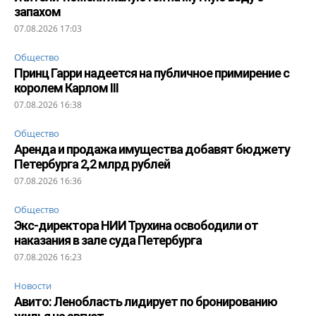
запахом
07.08.2026 17:03
Общество
Принц Гарри надеется на публичное примирение с
королем Карлом III
07.08.2026 16:38
Общество
Аренда и продажа имущества добавят бюджету
Петербурга 2,2 млрд рублей
07.08.2026 16:36
Общество
Экс-директора НИИ Трухина освободили от
наказания в зале суда Петербурга
07.08.2026 16:23
Новости
Авито: Ленобласть лидирует по бронированию