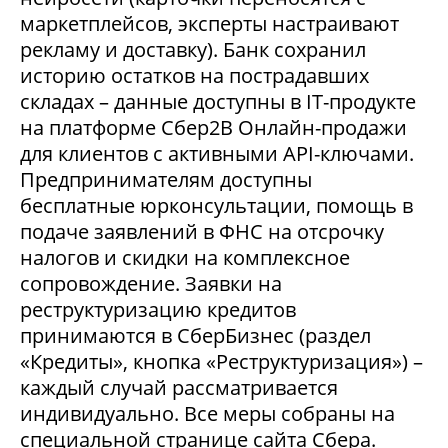
маркетплейсов, эксперты настраивают
рекламу и доставку). Банк сохранил
историю остатков на пострадавших
складах – данные доступны в IT-продукте
на платформе Сбер2В Онлайн-продажи
для клиентов с активными API-ключами.
Предпринимателям доступны
бесплатные юрконсультации, помощь в
подаче заявлений в ФНС на отсрочку
налогов и скидки на комплексное
сопровождение. Заявки на
реструктуризацию кредитов
принимаются в СберБизнес (раздел
«Кредиты», кнопка «Реструктуризация») –
каждый случай рассматривается
индивидуально. Все меры собраны на
специальной странице сайта Сбера.