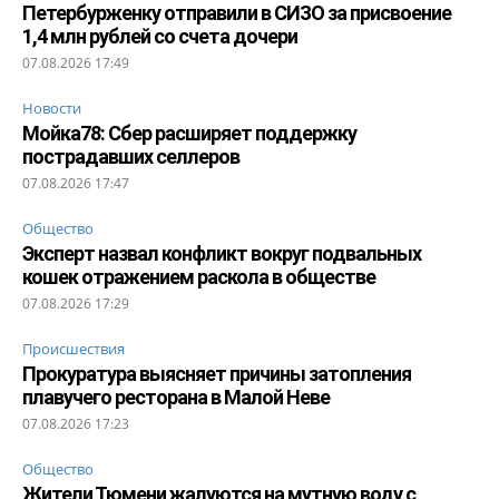
Петербурженку отправили в СИЗО за присвоение
1,4 млн рублей со счета дочери
07.08.2026 17:49
Новости
Мойка78: Сбер расширяет поддержку
пострадавших селлеров
07.08.2026 17:47
Общество
Эксперт назвал конфликт вокруг подвальных
кошек отражением раскола в обществе
07.08.2026 17:29
Происшествия
Прокуратура выясняет причины затопления
плавучего ресторана в Малой Неве
07.08.2026 17:23
Общество
Жители Тюмени жалуются на мутную воду с