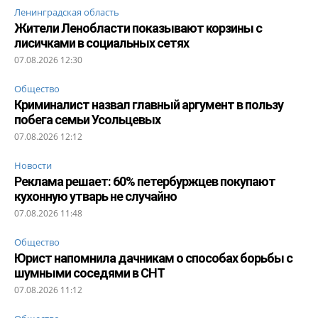
Ленинградская область
Жители Ленобласти показывают корзины с
лисичками в социальных сетях
07.08.2026 12:30
Общество
Криминалист назвал главный аргумент в пользу
побега семьи Усольцевых
07.08.2026 12:12
Новости
Реклама решает: 60% петербуржцев покупают
кухонную утварь не случайно
07.08.2026 11:48
Общество
Юрист напомнила дачникам о способах борьбы с
шумными соседями в СНТ
07.08.2026 11:12