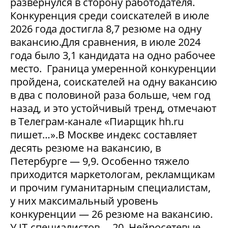
развернулся в сторону работодателя.
Конкуренция среди соискателей в июле
2026 года достигла 8,7 резюме на одну
вакансию.Для сравнения, в июле 2024
года было 3,1 кандидата на одно рабочее
место. Граница умеренной конкуренции
пройдена, соискателей на одну вакансию
в два с половиной раза больше, чем год
назад, и это устойчивый тренд, отмечают
в Телеграм-канале «Пиарщик hh.ru
пишет…».В Москве индекс составляет
десять резюме на вакансию, в
Петербурге — 9,9. Особенно тяжело
приходится маркетологам, рекламщикам
и прочим гуманитарным специалистам,
у них максимальный уровень
конкуренции — 26 резюме на вакансию.
У IT-специалистов —20. Нейросетевые