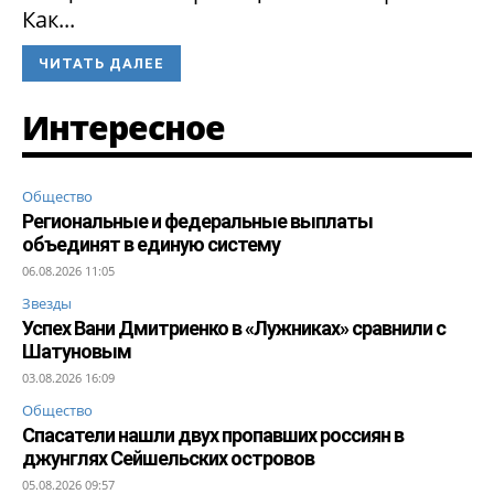
Как...
ЧИТАТЬ ДАЛЕЕ
Интересное
Общество
Региональные и федеральные выплаты
объединят в единую систему
06.08.2026 11:05
Звезды
Успех Вани Дмитриенко в «Лужниках» сравнили с
Шатуновым
03.08.2026 16:09
Общество
Спасатели нашли двух пропавших россиян в
джунглях Сейшельских островов
05.08.2026 09:57