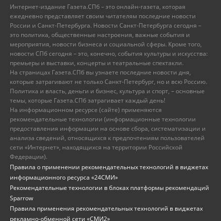
Интернет-издание Газета.СПб – это онлайн-газета, которая
ежедневно представляет своим читателям последние новости
России и Санкт-Петербурга. Новости Санкт-Петербурга сегодня –
это политика, общественные настроения, важные события и
мероприятия, новости бизнеса и социальной сферы. Кроме того,
новости СПб сегодня – это, конечно, события культуры и искусства:
премьеры и выставки, концерты и театральные спектакли.
На страницах Газета.СПб вы узнаете последние новости дня,
которые затрагивают не только Санкт-Петербург, но и всю Россию.
Политика и власть, деньги и бизнес, культура и спорт, – основные
темы, которые Газета.СПб затрагивает каждый день!
На информационном ресурсе (сайте) применяются
рекомендательные технологии (информационные технологии
предоставления информации на основе сбора, систематизации и
анализа сведений, относящихся к предпочтениям пользователей
сети «Интернет», находящихся на территории Российской
Федерации).
Правила о применении рекомендательных технологий в виджетах
информационного ресурса «24СМИ»
Рекомендательные технологии в блоках платформы рекомендаций
Sparrow
Правила применения рекомендательных технологий в виджетах
рекламно-обменной сети «СМИ2»