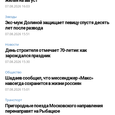
жилья на август
07.08.2026 16:03
Звезды
Экс-муж Долиной защищает певицу спустя десять
лет после развода
07.08.2026 15:51
Новости
День строителя отмечает 70-летие: как
зарождался праздник
07.08.2026 15:30
Общество
Шадаев сообщил, что мессенджер «Макс»
навсегда сохранится в жизни россиян
07.08.2026 15:01
Транспорт
Пригородные поезда Московского направления
перенаправят на Рыбацкое