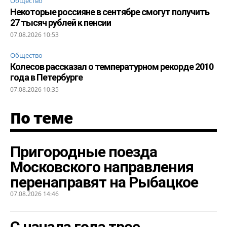
Общество
Некоторые россияне в сентябре смогут получить
27 тысяч рублей к пенсии
07.08.2026 10:53
Общество
Колесов рассказал о температурном рекорде 2010
года в Петербурге
07.08.2026 10:35
По теме
Пригородные поезда
Московского направления
перенаправят на Рыбацкое
07.08.2026 14:46
С начала года трое