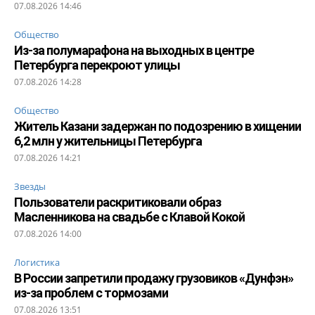
07.08.2026 14:46
Общество
Из-за полумарафона на выходных в центре
Петербурга перекроют улицы
07.08.2026 14:28
Общество
Житель Казани задержан по подозрению в хищении
6,2 млн у жительницы Петербурга
07.08.2026 14:21
Звезды
Пользователи раскритиковали образ
Масленникова на свадьбе с Клавой Кокой
07.08.2026 14:00
Логистика
В России запретили продажу грузовиков «Дунфэн»
из-за проблем с тормозами
07.08.2026 13:51