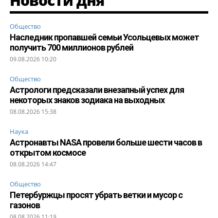
Новости дня
Общество
Наследник пропавшей семьи Усольцевых может
получить 700 миллионов рублей
09.08.2026 10:20
Общество
Астрологи предсказали внезапный успех для
некоторых знаков зодиака на выходных
08.08.2026 15:38
Наука
Астронавты NASA провели больше шести часов в
открытом космосе
08.08.2026 14:47
Общество
Петербуржцы просят убрать ветки и мусор с
газонов
08.08.2026 11:19