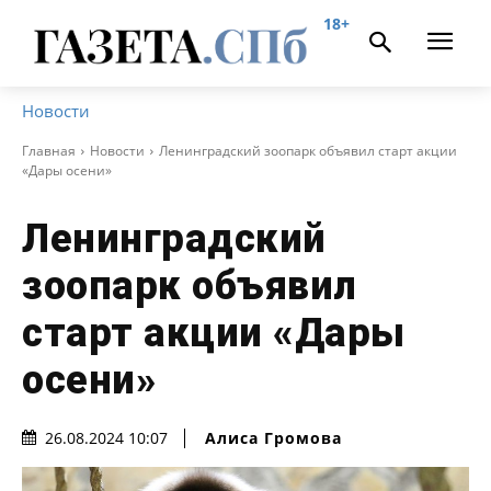
18+
Новости
Главная
Новости
Ленинградский зоопарк объявил старт акции
«Дары осени»
Ленинградский
зоопарк объявил
старт акции «Дары
осени»
Алиса Громова
26.08.2024 10:07