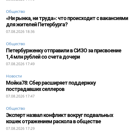
Общество
«Ни рынка, ни труда»: что происходит с вакансиями
для жителей Петербурга?
07.08.2026 18:36
Общество
Петербурженку отправили в СИЗО за присвоение
1,4 млн рублей со счета дочери
07.08.2026 17:49
Новости
Мойка78: Сбер расширяет поддержку
пострадавших селлеров
07.08.2026 17:47
Общество
Эксперт назвал конфликт вокруг подвальных
кошек отражением раскола в обществе
07.08.2026 17:29