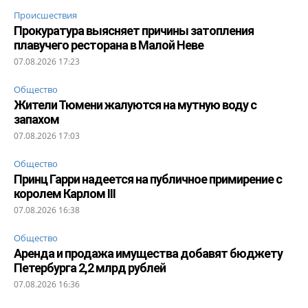
Происшествия
Прокуратура выясняет причины затопления
плавучего ресторана в Малой Неве
07.08.2026 17:23
Общество
Жители Тюмени жалуются на мутную воду с
запахом
07.08.2026 17:03
Общество
Принц Гарри надеется на публичное примирение с
королем Карлом III
07.08.2026 16:38
Общество
Аренда и продажа имущества добавят бюджету
Петербурга 2,2 млрд рублей
07.08.2026 16:36