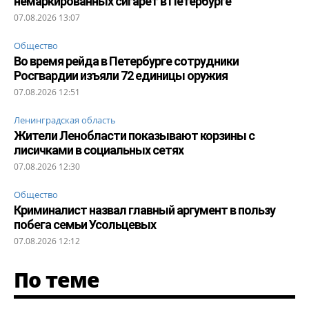
немаркированных сигарет в Петербурге
07.08.2026 13:07
Общество
Во время рейда в Петербурге сотрудники
Росгвардии изъяли 72 единицы оружия
07.08.2026 12:51
Ленинградская область
Жители Ленобласти показывают корзины с
лисичками в социальных сетях
07.08.2026 12:30
Общество
Криминалист назвал главный аргумент в пользу
побега семьи Усольцевых
07.08.2026 12:12
По теме