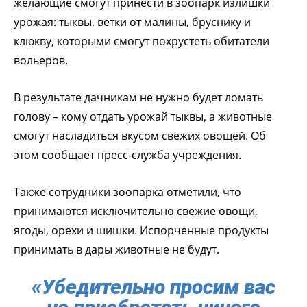
желающие смогут принести в зоопарк излишки
урожая: тыквы, ветки от малины, бруснику и
клюкву, которыми смогут похрустеть обитатели
вольеров.
В результате дачникам не нужно будет ломать
голову – кому отдать урожай тыквы, а животные
смогут насладиться вкусом свежих овощей. Об
этом сообщает пресс-служба учреждения.
Также сотрудники зоопарка отметили, что
принимаются исключительно свежие овощи,
ягоды, орехи и шишки. Испорченные продукты
принимать в дары животные не будут.
«Убедительно просим вас