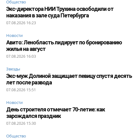
Общество
Экс-директора НИИ Трухина освободили от
наказания в зале суда Петербурга
07.08.2026 16:23
Новости
Авито: Ленобласть лидирует по бронированию
жилья на август
07.08.2026 16:03
Звезды
Экс-муж Долиной защищает певицу спустя десять
лет после развода
07.08.2026 15:51
Новости
День строителя отмечает 70-летие: как
зарождался праздник
07.08.2026 15:30
Общество