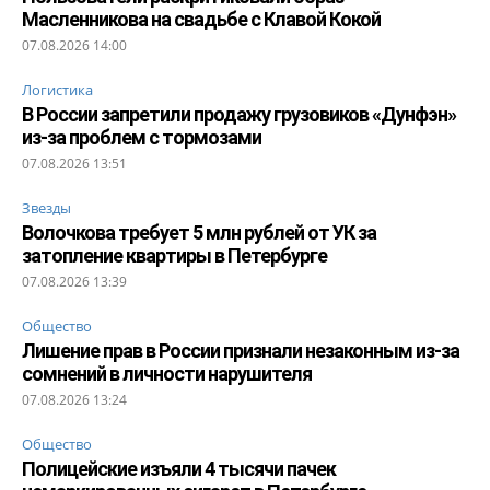
Масленникова на свадьбе с Клавой Кокой
07.08.2026 14:00
Логистика
В России запретили продажу грузовиков «Дунфэн»
из-за проблем с тормозами
07.08.2026 13:51
Звезды
Волочкова требует 5 млн рублей от УК за
затопление квартиры в Петербурге
07.08.2026 13:39
Общество
Лишение прав в России признали незаконным из-за
сомнений в личности нарушителя
07.08.2026 13:24
Общество
Полицейские изъяли 4 тысячи пачек