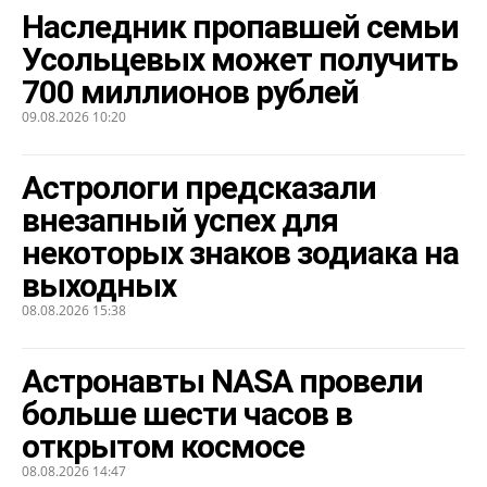
Наследник пропавшей семьи
Усольцевых может получить
700 миллионов рублей
09.08.2026 10:20
Астрологи предсказали
внезапный успех для
некоторых знаков зодиака на
выходных
08.08.2026 15:38
Астронавты NASA провели
больше шести часов в
открытом космосе
08.08.2026 14:47