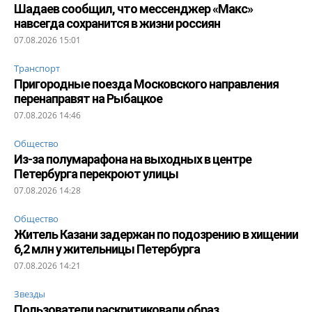
Шадаев сообщил, что мессенджер «Макс»
навсегда сохранится в жизни россиян
07.08.2026 15:01
Транспорт
Пригородные поезда Московского направления
перенаправят на Рыбацкое
07.08.2026 14:46
Общество
Из-за полумарафона на выходных в центре
Петербурга перекроют улицы
07.08.2026 14:28
Общество
Житель Казани задержан по подозрению в хищении
6,2 млн у жительницы Петербурга
07.08.2026 14:21
Звезды
Пользователи раскритиковали образ