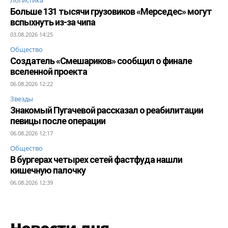
Больше 131 тысячи грузовиков «Мерседес» могут
вспыхнуть из-за чипа
03.08.2026 14:25
Общество
Создатель «Смешариков» сообщил о финале
вселенной проекта
06.08.2026 12:22
Звезды
Знакомый Пугачевой рассказал о реабилитации
певицы после операции
06.08.2026 12:17
Общество
В бургерах четырех сетей фастфуда нашли
кишечную палочку
06.08.2026 12:39