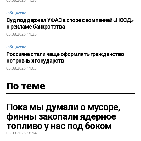
05.08.2026 11:38
Общество
Суд поддержал УФАС в споре с компанией «НССД»
о рекламе банкротства
05.08.2026 11:25
Общество
Россияне стали чаще оформлять гражданство
островных государств
05.08.2026 11:03
По теме
Пока мы думали о мусоре,
финны закопали ядерное
топливо у нас под боком
05.08.2026 18:14