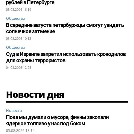
рублей в Петербурге
05.08.2026 16:19
Общество
В середине августа петербуржцы смогут увидеть
солнечное затмение
03.08.2026 10:13
Общество
Суд в Израиле запретил использовать крокодилов
для охраны террористов
04.08.2026 12:25
Новости дня
Новости
Пока мы думали о мусоре, финны закопали
ядерное топливо у нас под боком
05.08.2026 18:14