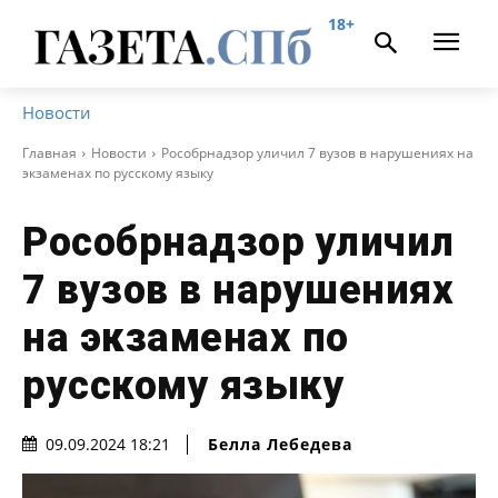
18+
Новости
Главная
Новости
Рособрнадзор уличил 7 вузов в нарушениях на
экзаменах по русскому языку
Рособрнадзор уличил
7 вузов в нарушениях
на экзаменах по
русскому языку
Белла Лебедева
09.09.2024 18:21