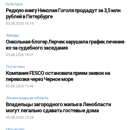
Культура
Редкую книгу Николая Гоголя продадут за 3,5 млн
рублей в Петербурге
05.08.2026 16:19
Звезды
Онкольная блогер Лерчек нарушила график лечения
из-за судебного заседания
05.08.2026 16:01
Логистика
Компания FESCO остановила прием заявок на
перевозки через Черное море
05.08.2026 15:46
Ленинградская область
Владельцы загородного жилья в Ленобласти
могут легально сдавать гостевые дома
05.08.2026 15:28
Общество