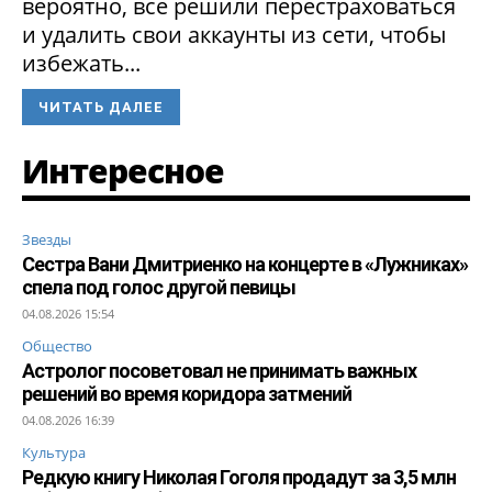
вероятно, все решили перестраховаться
и удалить свои аккаунты из сети, чтобы
избежать...
ЧИТАТЬ ДАЛЕЕ
Интересное
Звезды
Сестра Вани Дмитриенко на концерте в «Лужниках»
спела под голос другой певицы
04.08.2026 15:54
Общество
Астролог посоветовал не принимать важных
решений во время коридора затмений
04.08.2026 16:39
Культура
Редкую книгу Николая Гоголя продадут за 3,5 млн