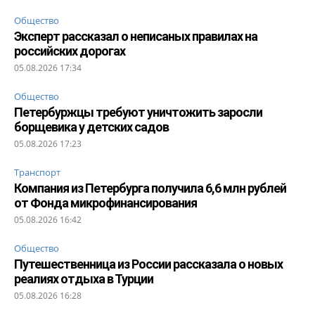
Общество
Эксперт рассказал о неписаных правилах на
российских дорогах
05.08.2026 17:34
Общество
Петербуржцы требуют уничтожить заросли
борщевика у детских садов
05.08.2026 17:23
Транспорт
Компания из Петербурга получила 6,6 млн рублей
от Фонда микрофинансирования
05.08.2026 16:42
Общество
Путешественница из России рассказала о новых
реалиях отдыха в Турции
05.08.2026 16:28