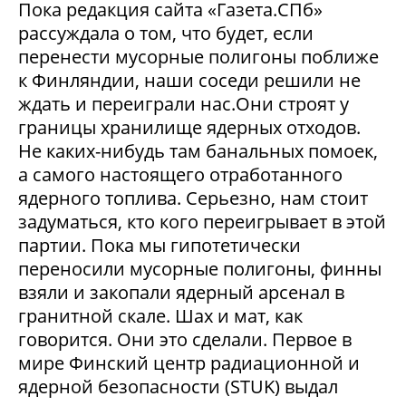
Пока редакция сайта «Газета.СПб»
рассуждала о том, что будет, если
перенести мусорные полигоны поближе
к Финляндии, наши соседи решили не
ждать и переиграли нас.Они строят у
границы хранилище ядерных отходов.
Не каких-нибудь там банальных помоек,
а самого настоящего отработанного
ядерного топлива. Серьезно, нам стоит
задуматься, кто кого переигрывает в этой
партии. Пока мы гипотетически
переносили мусорные полигоны, финны
взяли и закопали ядерный арсенал в
гранитной скале. Шах и мат, как
говорится. Они это сделали. Первое в
мире Финский центр радиационной и
ядерной безопасности (STUK) выдал