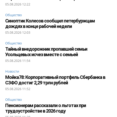
05.08.2026 12:22
Общество
Синоптик Колесов сообщил петербуржцам
дождях в конце рабочей недели
05.08.2026 12:03
Общество
Тайный внедорожник пропавшей семьи
Усольцевых исчез вместе с семьей
05.08.2026 11:54
Новости
Мойка78: Корпоративный портфель Сбербанка в
СЗФО достиг 2,29 трлн рублей
05.08.2026 11:52
Общество
Пенсионерам рассказали о льготах при
трудоустройстве в 2026 году