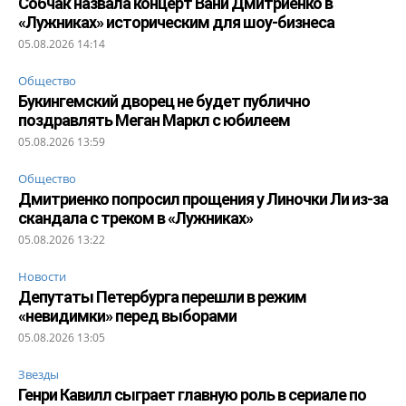
Собчак назвала концерт Вани Дмитриенко в
«Лужниках» историческим для шоу-бизнеса
05.08.2026 14:14
Общество
Букингемский дворец не будет публично
поздравлять Меган Маркл с юбилеем
05.08.2026 13:59
Общество
Дмитриенко попросил прощения у Линочки Ли из-за
скандала с треком в «Лужниках»
05.08.2026 13:22
Новости
Депутаты Петербурга перешли в режим
«невидимки» перед выборами
05.08.2026 13:05
Звезды
Генри Кавилл сыграет главную роль в сериале по