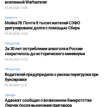
вселенной Warhammer
05.08.2026 13:00
Новости
Мойка78: Почти 8 тысяч жителей СЗФО
урегулировали долги с помощью Сбера
05.08.2026 13:00
Общество
За 30 лет потребление алкоголя в России
сократилось до исторического минимума
05.08.2026 12:53
Общество
Водителей предупредили о рисках перегрузки при
буксировке
05.08.2026 12:37
Звезды
Адвокат сообщил о возможном банкротстве
Лерчек после вынесения приговора