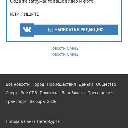
Сюда же загружайте ваше видео и фото.
ИЛИ ПИШИТЕ
НАПИСАТЬ В РЕДАКЦИЮ
Новости СМИ2
Новости СМИ2
Все новости
Город
Происшествия
Деньги
Общество
Спорт
Вне СПб
Политика
Ленобласть
Пресс-релизы
Транспорт
Выборы-2026
Погода в Санкт-Петербурге