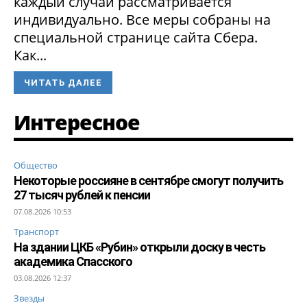
каждый случай рассматривается
индивидуально. Все меры собраны на
специальной странице сайта Сбера.
Как...
ЧИТАТЬ ДАЛЕЕ
Интересное
Общество
Некоторые россияне в сентябре смогут получить
27 тысяч рублей к пенсии
07.08.2026 10:53
Транспорт
На здании ЦКБ «Рубин» открыли доску в честь
академика Спасского
03.08.2026 12:37
Звезды