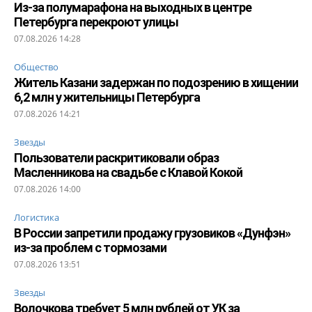
Из-за полумарафона на выходных в центре
Петербурга перекроют улицы
07.08.2026 14:28
Общество
Житель Казани задержан по подозрению в хищении
6,2 млн у жительницы Петербурга
07.08.2026 14:21
Звезды
Пользователи раскритиковали образ
Масленникова на свадьбе с Клавой Кокой
07.08.2026 14:00
Логистика
В России запретили продажу грузовиков «Дунфэн»
из-за проблем с тормозами
07.08.2026 13:51
Звезды
Волочкова требует 5 млн рублей от УК за