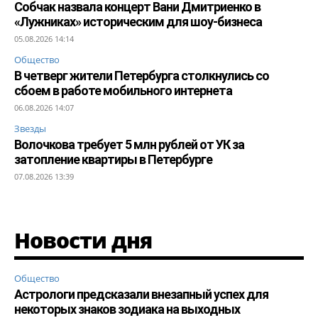
Собчак назвала концерт Вани Дмитриенко в
«Лужниках» историческим для шоу-бизнеса
05.08.2026 14:14
Общество
В четверг жители Петербурга столкнулись со
сбоем в работе мобильного интернета
06.08.2026 14:07
Звезды
Волочкова требует 5 млн рублей от УК за
затопление квартиры в Петербурге
07.08.2026 13:39
Новости дня
Общество
Астрологи предсказали внезапный успех для
некоторых знаков зодиака на выходных