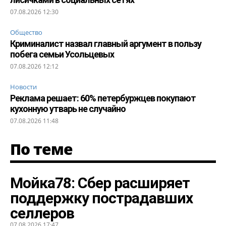
07.08.2026 12:30
Общество
Криминалист назвал главный аргумент в пользу
побега семьи Усольцевых
07.08.2026 12:12
Новости
Реклама решает: 60% петербуржцев покупают
кухонную утварь не случайно
07.08.2026 11:48
По теме
Мойка78: Сбер расширяет
поддержку пострадавших
селлеров
07.08.2026 17:47