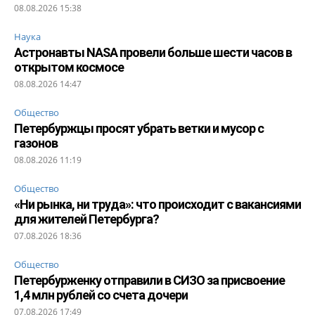
08.08.2026 15:38
Наука
Астронавты NASA провели больше шести часов в
открытом космосе
08.08.2026 14:47
Общество
Петербуржцы просят убрать ветки и мусор с
газонов
08.08.2026 11:19
Общество
«Ни рынка, ни труда»: что происходит с вакансиями
для жителей Петербурга?
07.08.2026 18:36
Общество
Петербурженку отправили в СИЗО за присвоение
1,4 млн рублей со счета дочери
07.08.2026 17:49