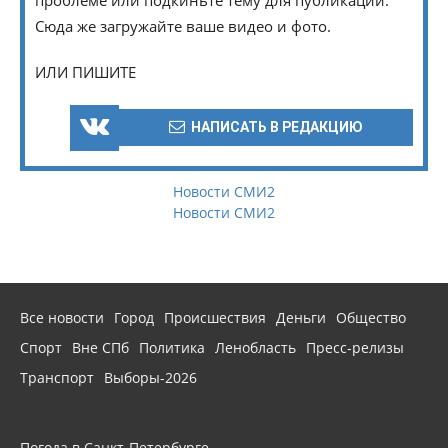
Сюда же загружайте ваше видео и фото.
ИЛИ ПИШИТЕ
НАПИСАТЬ В РЕДАКЦИЮ
Новости СМИ2
Новости СМИ2
Все новости
Город
Происшествия
Деньги
Общество
Спорт
Вне СПб
Политика
Ленобласть
Пресс-релизы
Транспорт
Выборы-2026
Погода в Санкт-Петербурге