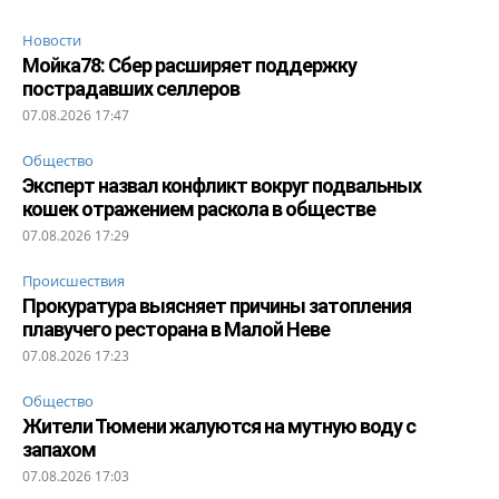
Новости
Мойка78: Сбер расширяет поддержку
пострадавших селлеров
07.08.2026 17:47
Общество
Эксперт назвал конфликт вокруг подвальных
кошек отражением раскола в обществе
07.08.2026 17:29
Происшествия
Прокуратура выясняет причины затопления
плавучего ресторана в Малой Неве
07.08.2026 17:23
Общество
Жители Тюмени жалуются на мутную воду с
запахом
07.08.2026 17:03