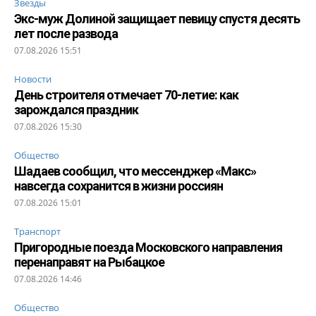
Звезды
Экс-муж Долиной защищает певицу спустя десять
лет после развода
07.08.2026 15:51
Новости
День строителя отмечает 70-летие: как
зарождался праздник
07.08.2026 15:30
Общество
Шадаев сообщил, что мессенджер «Макс»
навсегда сохранится в жизни россиян
07.08.2026 15:01
Транспорт
Пригородные поезда Московского направления
перенаправят на Рыбацкое
07.08.2026 14:46
Общество